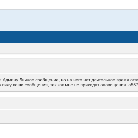
Админу Личное сообщение, но на него нет длительное время ответа
гда вижу ваши сообщения, так как мне не приходят оповещения. a