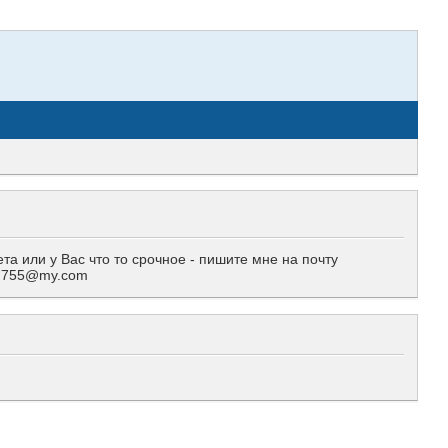
 или у Вас что то срочное - пишите мне на почту
557755@my.com