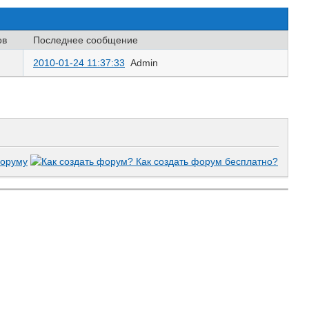
ов
Последнее сообщение
2010-01-24 11:37:33
Admin
оруму