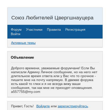
Союз Любителей Цвергшнауцера
Форум
Участники
Правила
Регистрация
Войти
Активные темы
Объявление
Доброго времени, уважаемые форумчане! Если Вы
написали Админу Личное сообщение, но на него нет
длительное время ответа или у Вас что то срочное -
пишите мне на почту напрямую. В движке форума
есть какой то глюк и я не всегда вижу ваши
сообщения, так как мне не приходят оповещения.
a557755@my.com
Привет, Гость!
Войдите
или
зарегистрируйтесь
.