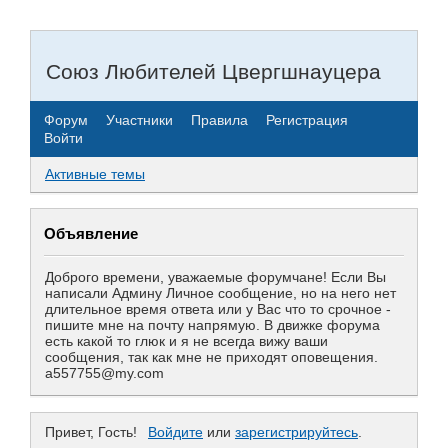
Союз Любителей Цвергшнауцера
Форум
Участники
Правила
Регистрация
Войти
Активные темы
Объявление
Доброго времени, уважаемые форумчане! Если Вы
написали Админу Личное сообщение, но на него нет
длительное время ответа или у Вас что то срочное -
пишите мне на почту напрямую. В движке форума
есть какой то глюк и я не всегда вижу ваши
сообщения, так как мне не приходят оповещения.
a557755@my.com
Привет, Гость!
Войдите
или
зарегистрируйтесь
.