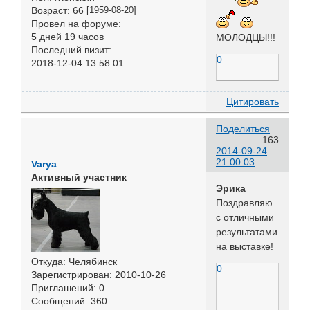
Возраст:
66
[1959-08-20]
Провел на форуме:
5 дней 19 часов
МОЛОДЦЫ!!!
Последний визит:
0
2018-12-04 13:58:01
Цитировать
Поделиться
163
2014-09-24
21:00:03
Varya
Активный участник
Эрика
Поздравляю
с отличными
результатами
на выставке!
Откуда:
Челябинск
0
Зарегистрирован
: 2010-10-26
Приглашений:
0
Сообщений:
360