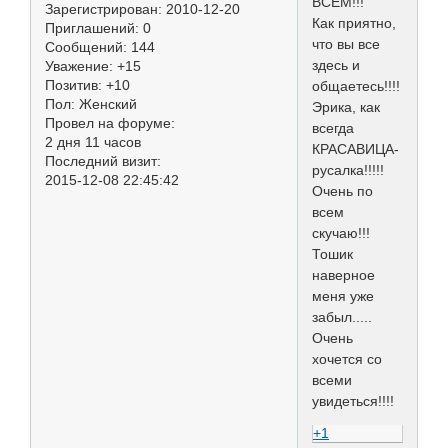
ВСЕМ!!!
Зарегистрирован
: 2010-12-20
Как приятно,
Приглашений:
0
что вы все
Сообщений:
144
здесь и
Уважение:
+15
Позитив:
+10
общаетесь!!!!
Пол:
Женский
Эрика, как
Провел на форуме:
всегда
2 дня 11 часов
КРАСАВИЦА-
Последний визит:
русалка!!!!!
2015-12-08 22:45:42
Очень по
всем
скучаю!!!
Тошик
наверное
меня уже
забыл.....
Очень
хочется со
всеми
увидеться!!!!
+1