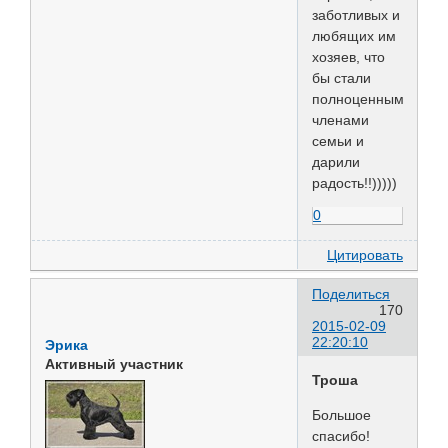
заботливых и
любящих им
хозяев, что
бы стали
полноценными
членами
семьи и
дарили
радость!!)))))
0
Цитировать
Поделиться
170
2015-02-09
22:20:10
Эрика
Активный участник
Троша
Большое
спасибо!