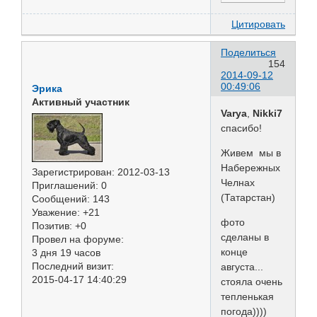
Цитировать
Поделиться
154
2014-09-12
00:49:06
Эрика
Активный участник
Varya
,
Nikki7
спасибо!
Живем мы в
Набережных
Зарегистрирован
: 2012-03-13
Челнах
Приглашений:
0
(Татарстан)
Сообщений:
143
Уважение:
+21
фото
Позитив:
+0
сделаны в
Провел на форуме:
конце
3 дня 19 часов
Последний визит:
августа...
2015-04-17 14:40:29
стояла очень
тепленькая
погода))))