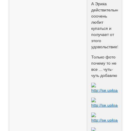
А Эрика
действительно-
ооочень
любит
купаться и
получает от
этого
удовольствие!
Только фото
почему то не
все ... чуть-
чуть добавлю