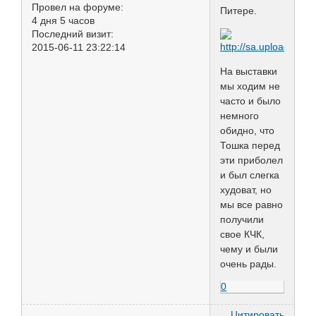
Провел на форуме:
Питере.
4 дня 5 часов
Последний визит:
2015-06-11 23:22:14
На выставки
мы ходим не
часто и было
немного
обидно, что
Тошка перед
эти приболел
и был слегка
худоват, но
мы все равно
получили
свое КЧК,
чему и были
очень рады.
0
Цитировать