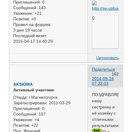
Приглашений:
0
Сообщений:
143
Уважение:
+21
0
Позитив:
+0
Провел на форуме:
3 дня 19 часов
Последний визит:
2015-04-17 14:40:29
Цитировать
Поделиться
162
2014-09-24
07:22:03
AKSIOMA
Активный участник
ПОЗДРАВЛЯЕМ
Откуда:
г.Магнитогорск
нашу
Зарегистрирован
: 2011-03-29
сестренку и
Приглашений:
0
её хозяйку с
Сообщений:
107
отличными
Уважение:
+4
Позитив:
+22
результатами!!!!
Пол:
Женский