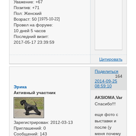
Уважение:
+67
Позитив:
+71
Пол:
Женский
Возраст:
50
[1975-10-22]
Провел на форуме:
10 дней 5 часов
Последний визит:
2017-05-17 23:39:59
Цитировать
Поделиться
164
2014-09-25
08:59:10
Эрика
Активный участник
AKSIOMA
,
Varya
Спасибо!!!
еще фото с
выставки и
Зарегистрирован
: 2012-03-13
после (у
Приглашений:
0
меня почему
Сообщений:
143