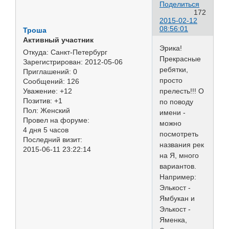
Поделиться
172
2015-02-12
08:56:01
Троша
Активный участник
Эрика!
Откуда:
Санкт-Петербург
Прекрасные
Зарегистрирован
: 2012-05-06
ребятки,
Приглашений:
0
просто
Сообщений:
126
прелесть!!! О
Уважение:
+12
Позитив:
+1
по поводу
Пол:
Женский
имени -
Провел на форуме:
можно
4 дня 5 часов
посмотреть
Последний визит:
названия рек
2015-06-11 23:22:14
на Я, много
вариантов.
Например:
Элькост -
Ямбукан и
Элькост -
Яменка,