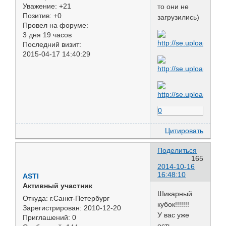
Уважение:
+21
то они не
Позитив:
+0
загрузились)
Провел на форуме:
3 дня 19 часов
Последний визит:
2015-04-17 14:40:29
0
Цитировать
Поделиться
165
2014-10-16
16:48:10
ASTI
Активный участник
Шикарный
Откуда:
г.Санкт-Петербург
кубок!!!!!!!
Зарегистрирован
: 2010-12-20
У вас уже
Приглашений:
0
есть