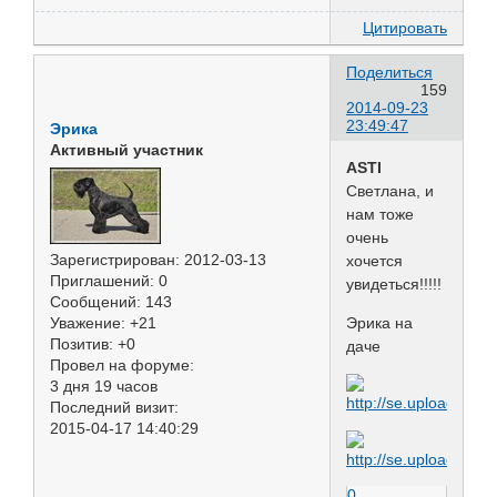
Цитировать
Поделиться
159
2014-09-23
23:49:47
Эрика
Активный участник
ASTI
Светлана, и
нам тоже
очень
Зарегистрирован
: 2012-03-13
хочется
Приглашений:
0
увидеться!!!!!
Сообщений:
143
Уважение:
+21
Эрика на
Позитив:
+0
даче
Провел на форуме:
3 дня 19 часов
Последний визит:
2015-04-17 14:40:29
0