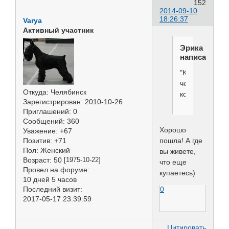
152
2014-09-10
18:26:37
Varya
Активный участник
Эрика
написал(а):
"Купание
черного
Откуда:
Челябинск
коня"
Зарегистрирован
: 2010-10-26
Приглашений:
0
Сообщений:
360
Хорошо
Уважение:
+67
пошла! А где
Позитив:
+71
Пол:
Женский
вы живете,
Возраст:
50
[1975-10-22]
что еще
Провел на форуме:
купаетесь)
10 дней 5 часов
0
Последний визит:
2017-05-17 23:39:59
Цитировать