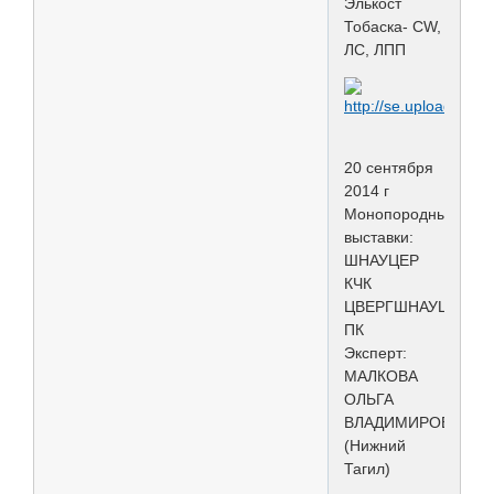
Элькост
Тобаска- СW,
ЛС, ЛПП
20 сентября
2014 г
Монопородные
выставки:
ШНАУЦЕР
КЧК
ЦВЕРГШНАУЦЕР
ПК
Эксперт:
МАЛКОВА
ОЛЬГА
ВЛАДИМИРОВНА
(Нижний
Тагил)