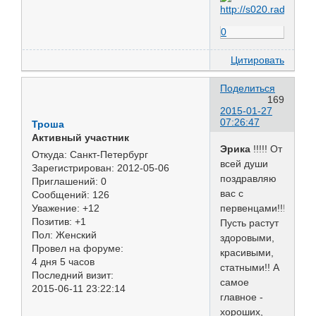
0
Цитировать
Поделиться
169
2015-01-27
07:26:47
Троша
Активный участник
Эрика
!!!!! От
Откуда:
Санкт-Петербург
всей души
Зарегистрирован
: 2012-05-06
поздравляю
Приглашений:
0
вас с
Сообщений:
126
первенцами!!!!
Уважение:
+12
Позитив:
+1
Пусть растут
Пол:
Женский
здоровыми,
Провел на форуме:
красивыми,
4 дня 5 часов
статными!! А
Последний визит:
самое
2015-06-11 23:22:14
главное -
хороших,