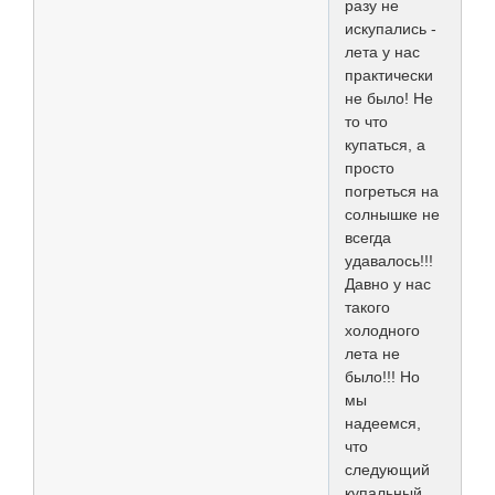
разу не
искупались -
лета у нас
практически
не было! Не
то что
купаться, а
просто
погреться на
солнышке не
всегда
удавалось!!!
Давно у нас
такого
холодного
лета не
было!!! Но
мы
надеемся,
что
следующий
купальный