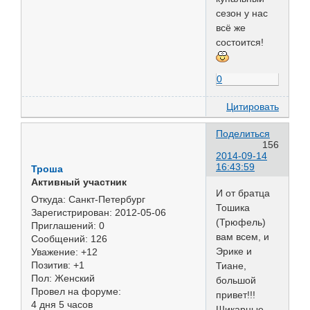
сезон у нас
всё же
состоится!
0
Цитировать
Поделиться
156
2014-09-14
16:43:59
Троша
Активный участник
И от братца
Откуда:
Санкт-Петербург
Тошика
Зарегистрирован
: 2012-05-06
(Трюфель)
Приглашений:
0
вам всем, и
Сообщений:
126
Эрике и
Уважение:
+12
Позитив:
+1
Тиане,
Пол:
Женский
большой
Провел на форуме:
привет!!!
4 дня 5 часов
Шикарные