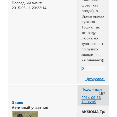
Последний визит:
фото (как
2015-06-11 23:22:14
всегда), а
Эрика прямо
русалка.
Тошик, так
тот воду
любит, но
купаться нет,
по пузико
заходит, но
не плавает)))
0
Цитировать
Поделиться
157
2014-09-16
15:06:05
Эрика
Активный участник
AKSIOMA
,
Троша