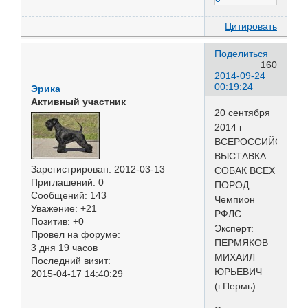
Цитировать
Поделиться
160
2014-09-24
00:19:24
Эрика
Активный участник
20 сентября
2014 г
ВСЕРОССИЙСКАЯ
ВЫСТАВКА
Зарегистрирован
: 2012-03-13
СОБАК ВСЕХ
Приглашений:
0
ПОРОД
Сообщений:
143
Чемпион
Уважение:
+21
РФЛС
Позитив:
+0
Эксперт:
Провел на форуме:
ПЕРМЯКОВ
3 дня 19 часов
МИХАИЛ
Последний визит:
ЮРЬЕВИЧ
2015-04-17 14:40:29
(г.Пермь)