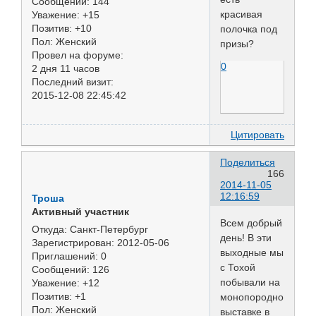
Сообщений:
144
красивая
Уважение:
+15
Позитив:
+10
полочка под
Пол:
Женский
призы?
Провел на форуме:
0
2 дня 11 часов
Последний визит:
2015-12-08 22:45:42
Цитировать
Поделиться
166
2014-11-05
12:16:59
Троша
Активный участник
Всем добрый
Откуда:
Санкт-Петербург
день! В эти
Зарегистрирован
: 2012-05-06
выходные мы
Приглашений:
0
с Тохой
Сообщений:
126
побывали на
Уважение:
+12
Позитив:
+1
монопородной
Пол:
Женский
выставке в