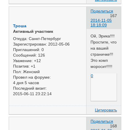
Поделиться
167
2014-11-05
18:18:09
Троша
Активный участник
Ой, Эрика!!!!
Откуда:
Санкт-Петербург
Простите, что
Зарегистрирован
: 2012-05-06
на вашей
Приглашений:
0
страничке!!!
Сообщений:
126
Это комп
Уважение:
+12
Позитив:
+1
моросит!!!!!
Пол:
Женский
0
Провел на форуме:
4 дня 5 часов
Последний визит:
2015-06-11 23:22:14
Цитировать
Поделиться
168