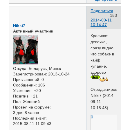
Поделиться
153
2014-09-11
10:14:47
Nikki7
Активный участник
Красивая
девочка,
сразу видно,
что собаке в
кайф
купание,
Откуда:
Беларусь, Минск
здорово
Зарегистрирован
: 2013-10-24
Приглашений:
0
Сообщений:
106
Отредактировано
Уважение:
+20
Nikki7 (2014-
Позитив:
+21
09-11
Пол:
Женский
Провел на форуме:
10:15:43)
3 дня 8 часов
0
Последний визит:
2015-08-11 11:09:43