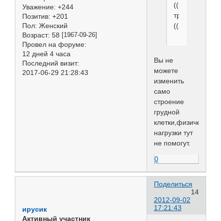
(((
Уважение:
+244
треугольник...
Позитив:
+201
Пол:
Женский
((((
Возраст:
58
[1967-09-26]
Провел на форуме:
12 дней 4 часа
Вы не
Последний визит:
можете
2017-06-29 21:28:43
изменить
само
строение
грудной
клетки,физические
нагрузки тут
не помогут.
0
Поделиться
14
2012-09-02
17:21:43
ирусик
Активный участник