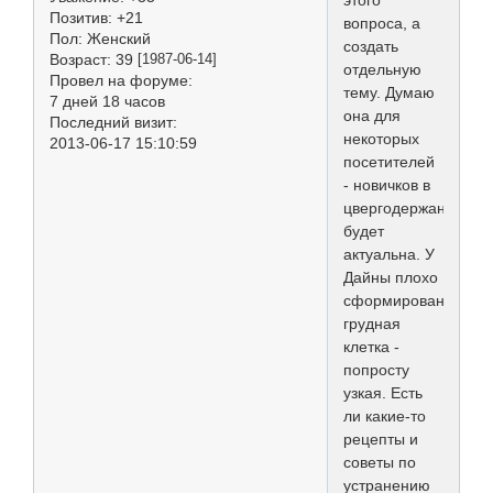
Позитив:
+21
вопроса, а
Пол:
Женский
создать
Возраст:
39
[1987-06-14]
отдельную
Провел на форуме:
тему. Думаю
7 дней 18 часов
она для
Последний визит:
некоторых
2013-06-17 15:10:59
посетителей
- новичков в
цвергодержании
будет
актуальна. У
Дайны плохо
сформированная
грудная
клетка -
попросту
узкая. Есть
ли какие-то
рецепты и
советы по
устранению