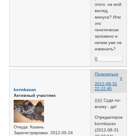
этого, на мой
взгляд,
минуса? Или
это
генетически
заложено и
ничем уже не
изменить?
0
Поделиться
2
2012-08-31
22:22:45
kormkazan
Активный участник
((((( Судя по-
всему - да!
Отредактировано
kormkazan
Откуда:
Казань
(2012-08-31
Зарегистрирован
: 2012-05-24