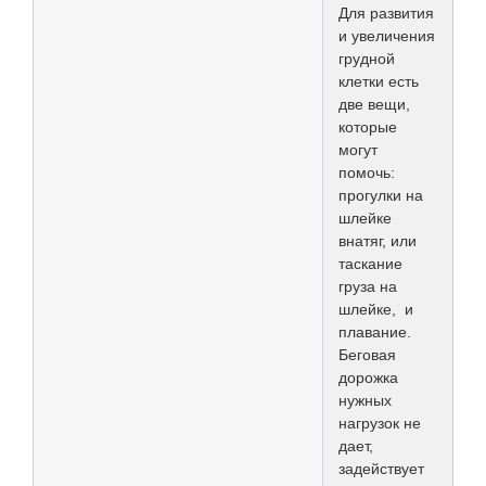
Для развития
и увеличения
грудной
клетки есть
две вещи,
которые
могут
помочь:
прогулки на
шлейке
внатяг, или
таскание
груза на
шлейке, и
плавание.
Беговая
дорожка
нужных
нагрузок не
дает,
задействует