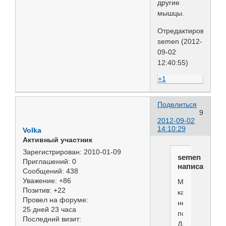
другие
мышцы.
Отредактировано
semen (2012-
09-02
12:40:55)
+1
Поделиться
9
2012-09-02
14:10:29
Volka
Активный участник
Зарегистрирован
: 2010-01-09
semen
Приглашений:
0
написал(а):
Сообщений:
438
Уважение:
+86
Мне
Позитив:
+22
кажется,
Провел на форуме:
не
25 дней 23 часа
поможет!
Последний визит:
Для