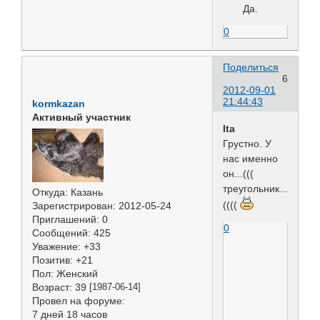
Да.
0
Поделиться
6
2012-09-01
21:44:43
kormkazan
Активный участник
Ita
Грустно. У
нас именно
он...(((
треугольник...
Откуда:
Казань
((((
Зарегистрирован
: 2012-05-24
Приглашений:
0
0
Сообщений:
425
Уважение:
+33
Позитив:
+21
Пол:
Женский
Возраст:
39
[1987-06-14]
Провел на форуме:
7 дней 18 часов