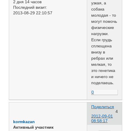
2 дня 14 часов
узкая, а
Последний визит:
собака
2013-08-29 22:10:57
молодая - то
могут помочь
физические
нагрузки.
Если грудь
сплющена
внизу в
ребрах или
мелкая, то
это генетика
и ничего не
поделаешь.
0
Поделиться
4
2012-09-01
08:58:17
kormkazan
Активный участник