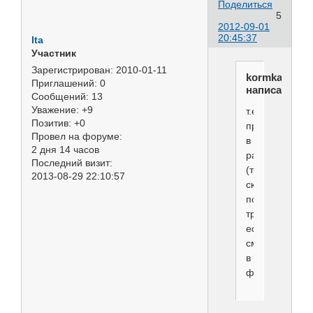
Поделиться
5
2012-09-01
20:45:37
Ita
Участник
Зарегистрирован
: 2010-01-11
kormkazan
Приглашений:
0
написал(а):
Сообщений:
13
Уважение:
+9
т.е.
Позитив:
+0
представляет
Провел на форуме:
в
2 дня 14 часов
разрезе
Последний визит:
(так
2013-08-29 22:10:57
сказать)
почти
треугольник,
если
смотреть
в
фас?