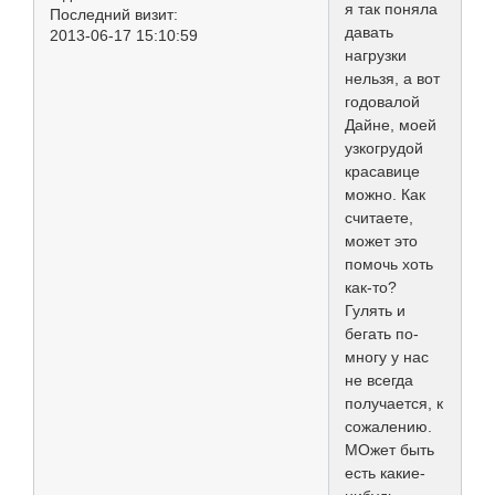
я так поняла
Последний визит:
давать
2013-06-17 15:10:59
нагрузки
нельзя, а вот
годовалой
Дайне, моей
узкогрудой
красавице
можно. Как
считаете,
может это
помочь хоть
как-то?
Гулять и
бегать по-
многу у нас
не всегда
получается, к
сожалению.
МОжет быть
есть какие-