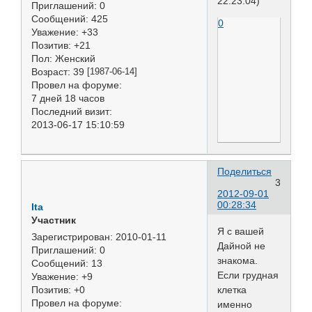
22:23:04)
Приглашений:
0
Сообщений:
425
0
Уважение:
+33
Позитив:
+21
Пол:
Женский
Возраст:
39
[1987-06-14]
Провел на форуме:
7 дней 18 часов
Последний визит:
2013-06-17 15:10:59
Поделиться
3
2012-09-01
00:28:34
Ita
Участник
Я с вашей
Зарегистрирован
: 2010-01-11
Дайной не
Приглашений:
0
знакома.
Сообщений:
13
Если грудная
Уважение:
+9
клетка
Позитив:
+0
Провел на форуме:
именно