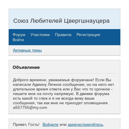
Союз Любителей Цвергшнауцера
Форум
Участники
Правила
Регистрация
Войти
Активные темы
Объявление
Доброго времени, уважаемые форумчане! Если Вы
написали Админу Личное сообщение, но на него нет
длительное время ответа или у Вас что то срочное -
пишите мне на почту напрямую. В движке форума
есть какой то глюк и я не всегда вижу ваши
сообщения, так как мне не приходят оповещения.
a557755@my.com
Привет, Гость!
Войдите
или
зарегистрируйтесь
.