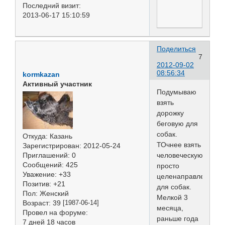
Последний визит:
2013-06-17 15:10:59
Поделиться
7
2012-09-02
08:56:34
kormkazan
Активный участник
Подумываю
взять
дорожку
беговую для
собак.
Откуда:
Казань
ТОчнее взять
Зарегистрирован
: 2012-05-24
человеческую,
Приглашений:
0
Сообщений:
425
просто
Уважение:
+33
целенаправленно
Позитив:
+21
для собак.
Пол:
Женский
Мелкой 3
Возраст:
39
[1987-06-14]
месяца,
Провел на форуме:
раньше года
7 дней 18 часов