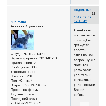
Поделиться
12
2012-09-02
17:15:42
minimaks
Активный участник
kormkazan
все это очень
сложно,Вы
зря ждете
простой
Откуда:
Нижний Тагил
ответ на Ваш
Зарегистрирован
: 2010-01-19
вопрос.Нужно
Приглашений:
0
знать,как
Сообщений:
903
развивались
Уважение:
+244
родители и
Позитив:
+201
ближайшие
Пол:
Женский
родственники
Возраст:
58
[1967-09-26]
Провел на форуме:
Вашей
12 дней 4 часа
собаки.
Последний визит:
2017-06-29 21:28:43