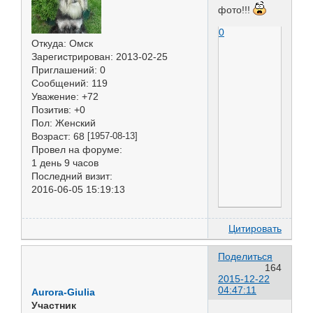
фото!!!
0
Откуда:
Омск
Зарегистрирован
: 2013-02-25
Приглашений:
0
Сообщений:
119
Уважение:
+72
Позитив:
+0
Пол:
Женский
Возраст:
68
[1957-08-13]
Провел на форуме:
1 день 9 часов
Последний визит:
2016-06-05 15:19:13
Цитировать
Поделиться
164
2015-12-22
04:47:11
Aurora-Giulia
Участник