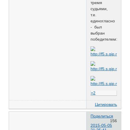
тремя
судьями,
т.е.
единогласно
- был
выбран
победителем:
+2
Цитировать
Поделиться
156
2015-05-05
21:25:41