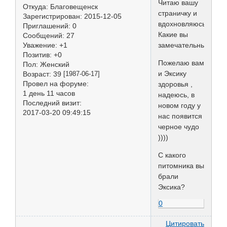
Читаю вашу
Откуда:
Благовещенск
страничку и
Зарегистрирован
: 2015-12-05
вдохновляюсь!
Приглашений:
0
Какие вы
Сообщений:
27
замечательные!!!
Уважение:
+1
Позитив:
+0
Пожелаю вам
Пол:
Женский
и Эксику
Возраст:
39
[1987-06-17]
Провел на форуме:
здоровья ,
1 день 11 часов
надеюсь, в
Последний визит:
новом году у
2017-03-20 09:49:15
нас появится
черное чудо
))))
С какого
питомника вы
брали
Эксика?
0
Цитировать