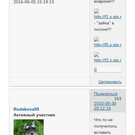
вовремя!!!
2016-06-05 15:19:13
- "зайка" в
погоне!!!
0
Цитировать
Поделиться
163
2015-09-30
20:12:15
Rudakova55
Активный участник
Что-то не
получилось
вставить