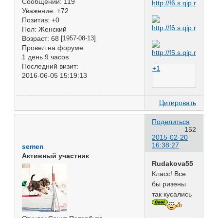
Сообщений:
119
Уважение:
+72
Позитив:
+0
Пол:
Женский
Возраст:
68
[1957-08-13]
Провел на форуме:
1 день 9 часов
Последний визит:
+1
2016-06-05 15:19:13
Цитировать
Поделиться
152
2015-02-20
16:38:27
semen
Активный участник
Rudakova55
Класс! Все
бы ризены
так кусались