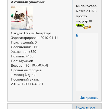
Активный участник
Rudakova55
Фотка с САО-
просто
шедевр !!!
Откуда:
Санкт-Петербург
0
Зарегистрирован
: 2010-01-11
Приглашений:
0
Сообщений:
1111
Уважение:
+320
Позитив:
+465
Пол:
Мужской
Возраст:
70
[1956-03-04]
Провел на форуме:
1 месяц 6 дней
Последний визит:
2016-11-09 14:43:31
Цитировать
Поделиться