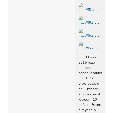
03 мая
2015 года
прошли
соревнования
по БРР -
участвовало
по Б классу -
7 собак, по А
классу - 10
собак,- Эксик
в группе А