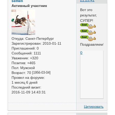
semen
Активный участник
Вот это
результат,
СУПЕР!
Откуда:
Санкт-Петербург
Зарегистрирован
: 2010-01-11
Поздравляем!!!
Приглашений:
0
0
Сообщений:
1111
Уважение:
+320
Позитив:
+465
Пол:
Мужской
Возраст:
70
[1956-03-04]
Провел на форуме:
1 месяц 6 дней
Последний визит:
2016-11-09 14:43:31
Цитировать