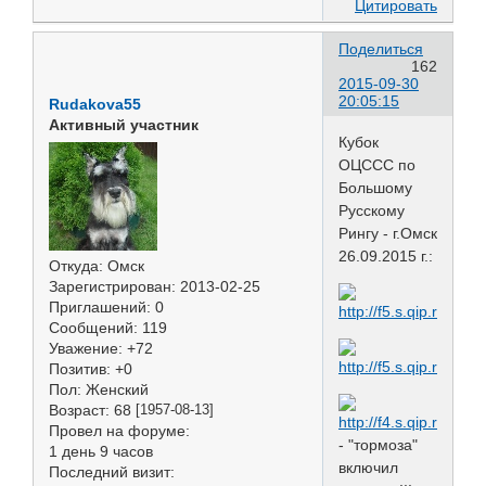
Цитировать
Поделиться
162
2015-09-30
20:05:15
Rudakova55
Активный участник
Кубок
ОЦССС по
Большому
Русскому
Рингу - г.Омск
26.09.2015 г.:
Откуда:
Омск
Зарегистрирован
: 2013-02-25
Приглашений:
0
Сообщений:
119
Уважение:
+72
Позитив:
+0
Пол:
Женский
Возраст:
68
[1957-08-13]
Провел на форуме:
- "тормоза"
1 день 9 часов
включил
Последний визит: