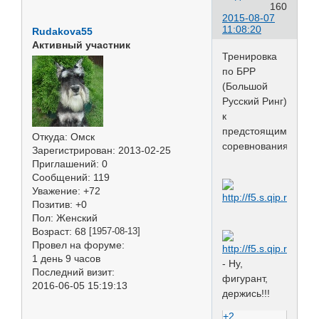
160
2015-08-07
11:08:20
Rudakova55
Активный участник
Тренировка
по БРР
(Большой
Русский Ринг)
к
предстоящим
Откуда:
Омск
соревнованиям:
Зарегистрирован
: 2013-02-25
Приглашений:
0
Сообщений:
119
Уважение:
+72
Позитив:
+0
Пол:
Женский
Возраст:
68
[1957-08-13]
Провел на форуме:
1 день 9 часов
- Ну,
Последний визит:
фигурант,
2016-06-05 15:19:13
держись!!!
+2