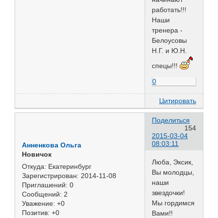
работать!!!
Наши
тренера -
Белоусовы
Н.Г. и Ю.Н.
спецы!!!
0
Цитировать
Поделиться
154
2015-03-04
08:03:11
Анненкова Ольга
Новичок
Люба, Эксик,
Откуда:
Екатеринбург
Вы молодцы,
Зарегистрирован
: 2014-11-08
наши
Приглашений:
0
звездочки!
Сообщений:
2
Мы гордимся
Уважение:
+0
Позитив:
+0
Вами!!