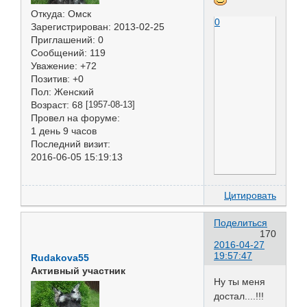
Откуда:
Омск
0
Зарегистрирован
: 2013-02-25
Приглашений:
0
Сообщений:
119
Уважение:
+72
Позитив:
+0
Пол:
Женский
Возраст:
68
[1957-08-13]
Провел на форуме:
1 день 9 часов
Последний визит:
2016-06-05 15:19:13
Цитировать
Поделиться
170
2016-04-27
19:57:47
Rudakova55
Активный участник
Ну ты меня
достал....!!!