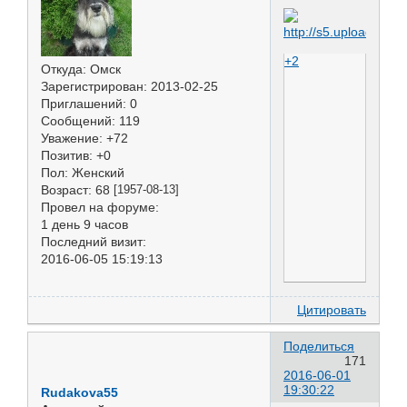
+2
Откуда:
Омск
Зарегистрирован
: 2013-02-25
Приглашений:
0
Сообщений:
119
Уважение:
+72
Позитив:
+0
Пол:
Женский
Возраст:
68
[1957-08-13]
Провел на форуме:
1 день 9 часов
Последний визит:
2016-06-05 15:19:13
Цитировать
Поделиться
171
2016-06-01
19:30:22
Rudakova55