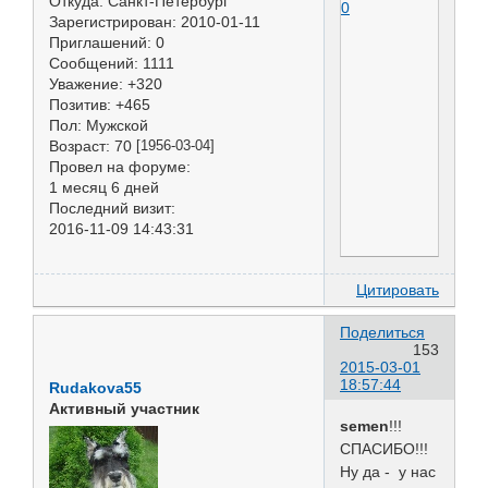
Откуда:
Санкт-Петербург
0
Зарегистрирован
: 2010-01-11
Приглашений:
0
Сообщений:
1111
Уважение:
+320
Позитив:
+465
Пол:
Мужской
Возраст:
70
[1956-03-04]
Провел на форуме:
1 месяц 6 дней
Последний визит:
2016-11-09 14:43:31
Цитировать
Поделиться
153
2015-03-01
18:57:44
Rudakova55
Активный участник
semen
!!!
СПАСИБО!!!
Ну да - у нас