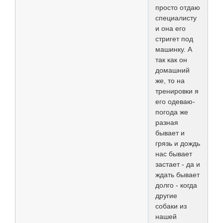
просто отдаю
специалисту
и она его
стригет под
машинку. А
так как он
домашний
же, то на
тренировки я
его одеваю-
погода же
разная
бывает и
грязь и дождь
нас бывает
застает - да и
ждать бывает
долго - когда
другие
собаки из
нашей