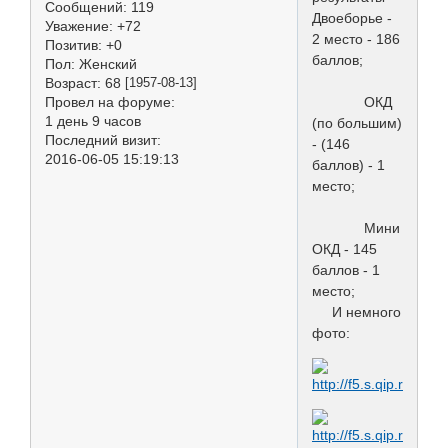
Сообщений:
119
Двоеборье -
Уважение:
+72
2 место - 186
Позитив:
+0
баллов;
Пол:
Женский
Возраст:
68
[1957-08-13]
Провел на форуме:
ОКД
1 день 9 часов
(по большим)
Последний визит:
- (146
2016-06-05 15:19:13
баллов) - 1
место;
Мини
ОКД - 145
баллов - 1
место;
И немного
фото: