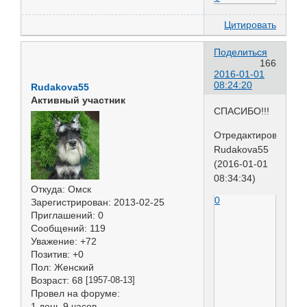
Цитировать
Поделиться
166
2016-01-01
08:24:20
Rudakova55
Активный участник
СПАСИБО!!!
Отредактировано
Rudakova55
(2016-01-01
08:34:34)
Откуда:
Омск
0
Зарегистрирован
: 2013-02-25
Приглашений:
0
Сообщений:
119
Уважение:
+72
Позитив:
+0
Пол:
Женский
Возраст:
68
[1957-08-13]
Провел на форуме:
1 день 9 часов