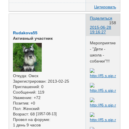
Цитировать
Поделиться
158
2015-06-28
19:16:27
Rudakova55
Активный участник
Мероприятие
- "Дети -
школа -
собачки"!!!
Откуда:
Омск
Зарегистрирован
: 2013-02-25
Приглашений:
0
Сообщений:
119
Уважение:
+72
Позитив:
+0
Пол:
Женский
Возраст:
68
[1957-08-13]
Провел на форуме:
1 день 9 часов