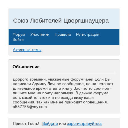
Союз Любителей Цвергшнауцера
Форум
Участники
Правила
Регистрация
Войти
Активные темы
Объявление
Доброго времени, уважаемые форумчане! Если Вы
написали Админу Личное сообщение, но на него нет
длительное время ответа или у Вас что то срочное -
пишите мне на почту напрямую. В движке форума
есть какой то глюк и я не всегда вижу ваши
сообщения, так как мне не приходят оповещения.
a557755@my.com
Привет, Гость!
Войдите
или
зарегистрируйтесь
.