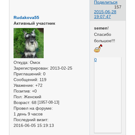
Поделиться
157
2015-06-28
19:07:47
Rudakova55
Активный участник
semen
!
Спасибо
большое!!!
0
Откуда:
Омск
Зарегистрирован
: 2013-02-25
Приглашений:
0
Сообщений:
119
Уважение:
+72
Позитив:
+0
Пол:
Женский
Возраст:
68
[1957-08-13]
Провел на форуме:
1 день 9 часов
Последний визит:
2016-06-05 15:19:13