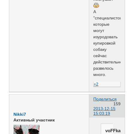
А
"специалистов"
которые
могут
изуродовать
купировкой
собаку
сейчас
действительно
развелось
много.
+2
Поделиться
159
2013-12-15
15:03:19
Nikki7
Активный участник
voFFka