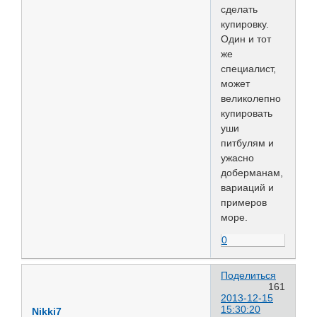
сделать
купировку.
Один и тот
же
специалист,
может
великолепно
купировать
уши
питбулям и
ужасно
доберманам,
вариаций и
примеров
море.
0
Поделиться
161
2013-12-15
15:30:20
Nikki7