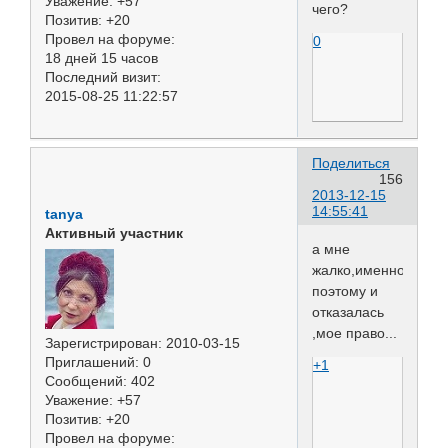
Уважение:
+57
чего?
Позитив:
+20
Провел на форуме:
0
18 дней 15 часов
Последний визит:
2015-08-25 11:22:57
Поделиться
156
2013-12-15
14:55:41
tanya
Активный участник
а мне
жалко,именно
поэтому и
отказалась
,мое право...
Зарегистрирован
: 2010-03-15
Приглашений:
0
+1
Сообщений:
402
Уважение:
+57
Позитив:
+20
Провел на форуме: