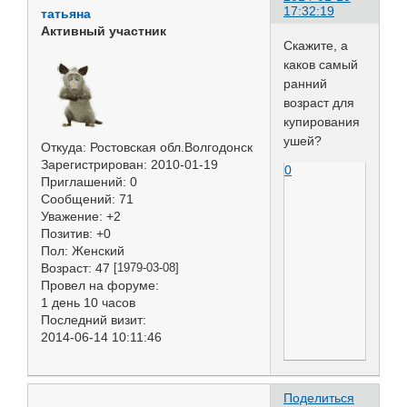
17:32:19
татьяна
Активный участник
Скажите, а
каков самый
ранний
возраст для
купирования
ушей?
Откуда:
Ростовская обл.Волгодонск
Зарегистрирован
: 2010-01-19
0
Приглашений:
0
Сообщений:
71
Уважение:
+2
Позитив:
+0
Пол:
Женский
Возраст:
47
[1979-03-08]
Провел на форуме:
1 день 10 часов
Последний визит:
2014-06-14 10:11:46
Поделиться