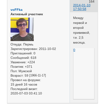
164
2014-01-10
17:50:58
voFFka
Активный участник
Между
первой и
второй
прививкой,
т.е. 2,5
месяца.
Откуда:
Пермь
Зарегистрирован
: 2011-10-02
0
Приглашений:
0
Сообщений:
618
Уважение:
+224
Позитив:
+371
Пол:
Мужской
Возраст:
59
[1966-11-17]
Провел на форуме:
15 дней 16 часов
Последний визит:
2020-07-03 03:41:10