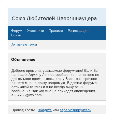
Союз Любителей Цвергшнауцера
Форум
Участники
Правила
Регистрация
Войти
Активные темы
Объявление
Доброго времени, уважаемые форумчане! Если Вы
написали Админу Личное сообщение, но на него нет
длительное время ответа или у Вас что то срочное -
пишите мне на почту напрямую. В движке форума
есть какой то глюк и я не всегда вижу ваши
сообщения, так как мне не приходят оповещения.
a557755@my.com
Привет, Гость!
Войдите
или
зарегистрируйтесь
.