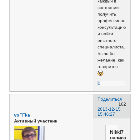
каждый в
состоянии
получить
профессиональную
консультацию
и найти
опытного
специалиста.
Было бы
желание, как
говорится
0
Поделиться
162
2013-12-15
15:46:27
voFFka
Активный участник
Nikki7
написал(а):