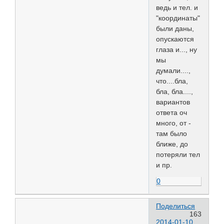
ведь и тел. и
"координаты"
были даны,
опускаются
глаза и..., ну
мы
думали....,
что....бла,
бла, бла....,
вариантов
ответа оч
много, от -
там было
ближе, до
потеряли тел
и пр.
0
Поделиться
163
2014-01-10