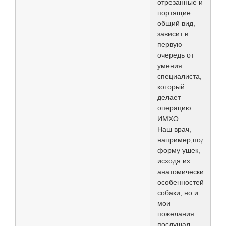
отрезанные и
портящие
общий вид,
зависит в
первую
очередь от
умения
специалиста,
который
делает
операцию .
ИМХО.
Наш врач,
например,подбирал
форму ушек,
исходя из
анатомических
особенностей
собаки, но и
мои
пожелания
послушал