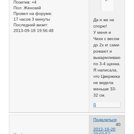
Позитив:
+4
Пол:
Женский
Провел на форуме:
17 часов 3 минуты
Да я же не
Последний визит:
спорю!
2013-09-18 19:56:48
У меня и
Чихи с весом
до 2х кг сами
рожают и
выкармливают
по 3-4 щенка.
Я написала,
что Цвержика
не видела
меньше 33-
32 см.
0
Поделиться
40
2012-10-20