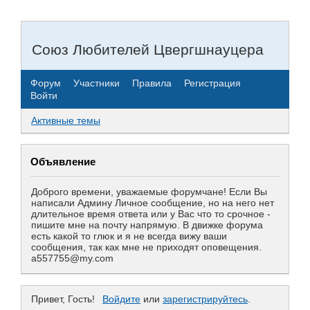
Союз Любителей Цвергшнауцера
Форум
Участники
Правила
Регистрация
Войти
Активные темы
Объявление
Доброго времени, уважаемые форумчане! Если Вы
написали Админу Личное сообщение, но на него нет
длительное время ответа или у Вас что то срочное -
пишите мне на почту напрямую. В движке форума
есть какой то глюк и я не всегда вижу ваши
сообщения, так как мне не приходят оповещения.
a557755@my.com
Привет, Гость!
Войдите
или
зарегистрируйтесь
.