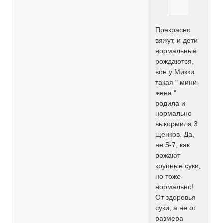
Прекрасно
вяжут, и дети
нормальные
рождаются,
вон у Микки
такая " мини-
жена "
родила и
нормально
выкормила 3
щенков. Да,
не 5-7, как
рожают
крупные суки,
но тоже-
нормально!
От здоровья
суки, а не от
размера