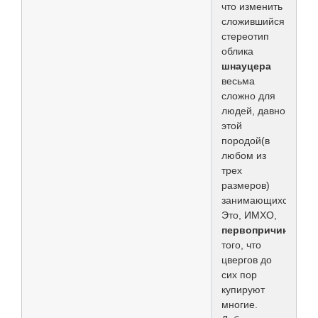
что изменить
сложившийся
стереотип
облика
шнауцера
весьма
сложно для
людей, давно
этой
породой(в
любом из
трех
размеров)
занимающихся.
Это, ИМХО,
первопричина
того, что
цвергов до
сих пор
купируют
многие.