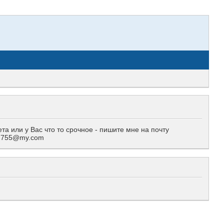
 или у Вас что то срочное - пишите мне на почту
557755@my.com