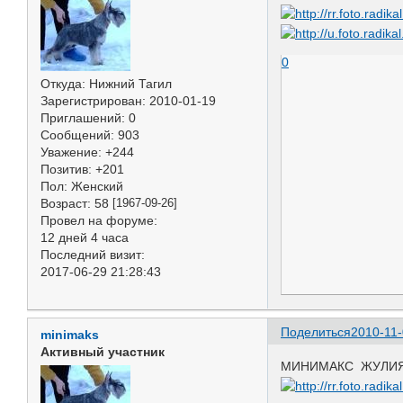
0
Откуда:
Нижний Тагил
Зарегистрирован
: 2010-01-19
Приглашений:
0
Сообщений:
903
Уважение:
+244
Позитив:
+201
Пол:
Женский
Возраст:
58
[1967-09-26]
Провел на форуме:
12 дней 4 часа
Последний визит:
2017-06-29 21:28:43
Поделиться
2010-11-
minimaks
Активный участник
МИНИМАКС ЖУЛИЯ Р