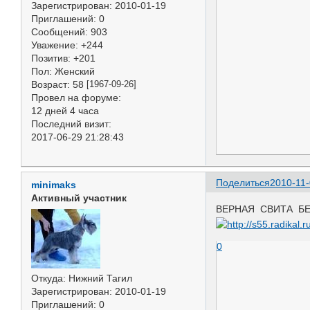
Зарегистрирован
: 2010-01-19
Приглашений:
0
Сообщений:
903
Уважение:
+244
Позитив:
+201
Пол:
Женский
Возраст:
58
[1967-09-26]
Провел на форуме:
12 дней 4 часа
Последний визит:
2017-06-29 21:28:43
Поделиться
2010-11-
minimaks
Активный участник
ВЕРНАЯ СВИТА БЕЛЛ
0
Откуда:
Нижний Тагил
Зарегистрирован
: 2010-01-19
Приглашений:
0