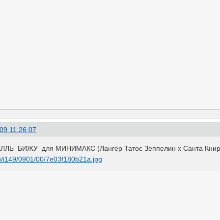
09 11:26:07
Ь БИЖУ для МИНИМАКС (Лангер Татос Зеппелин х Санта Книри