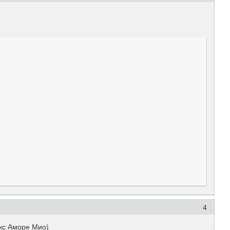
4
с Аморе Мио)