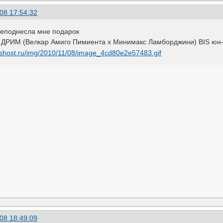
08 17:54:32
реподнесла мне подарок
ИМ (Велкар Амиго Пимиента х Минимакс Ламборджини) BIS юн-2,
08 18:49:09