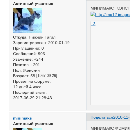
Активный участник
МИНИМАКС КОНСТАНТ
+3
Откуда:
Нижний Тагил
Зарегистрирован
: 2010-01-19
Приглашений:
0
Сообщений:
903
Уважение:
+244
Позитив:
+201
Пол:
Женский
Возраст:
58
[1967-09-26]
Провел на форуме:
12 дней 4 часа
Последний визит:
2017-06-29 21:28:43
Поделиться
2010-11-
minimaks
Активный участник
МИНИМАКС ФЭМИЛИ 