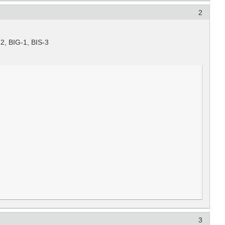
2
 BIG-1, BIS-3
3