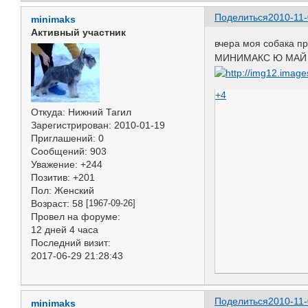
Поделиться
2010-11-
minimaks
Активный участник
вчера моя собака п
МИНИМАКС Ю МАЙ ДР
+4
Откуда:
Нижний Тагил
Зарегистрирован
: 2010-01-19
Приглашений:
0
Сообщений:
903
Уважение:
+244
Позитив:
+201
Пол:
Женский
Возраст:
58
[1967-09-26]
Провел на форуме:
12 дней 4 часа
Последний визит:
2017-06-29 21:28:43
Поделиться
2010-11-
minimaks