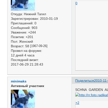
0
Откуда:
Нижний Тагил
Зарегистрирован
: 2010-01-19
Приглашений:
0
Сообщений:
903
Уважение:
+244
Позитив:
+201
Пол:
Женский
Возраст:
58
[1967-09-26]
Провел на форуме:
12 дней 4 часа
Последний визит:
2017-06-29 21:28:43
Поделиться
2010-11-
minimaks
Активный участник
SCHNA GARDEN AL
+2