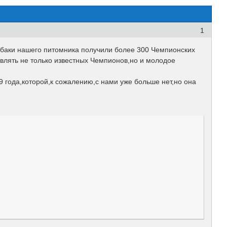
1
обаки нашего питомника получили более 300 Чемпионских
влять не только известных Чемпионов,но и молодое
года,которой,к сожалению,с нами уже больше нет,но она