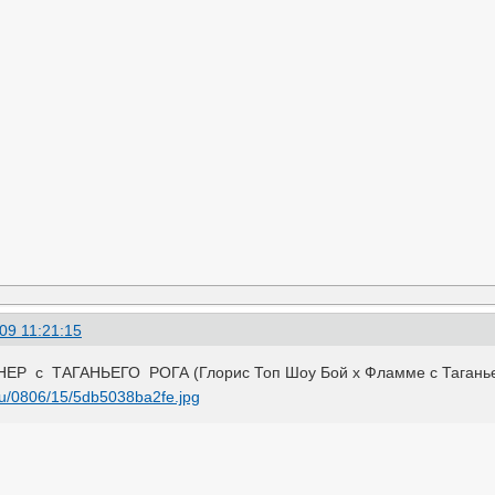
09 11:21:15
 с ТАГАНЬЕГО РОГА (Глорис Топ Шоу Бой х Фламме с Таганьег