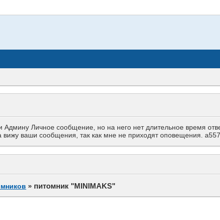
Админу Личное сообщение, но на него нет длительное время ответа
гда вижу ваши сообщения, так как мне не приходят оповещения. a
питомник "MINIMAKS"
омников
»