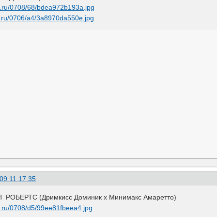
09 11:17:35
ОБЕРТС (Дримкисс Доминик х Минимакс Амаретто)