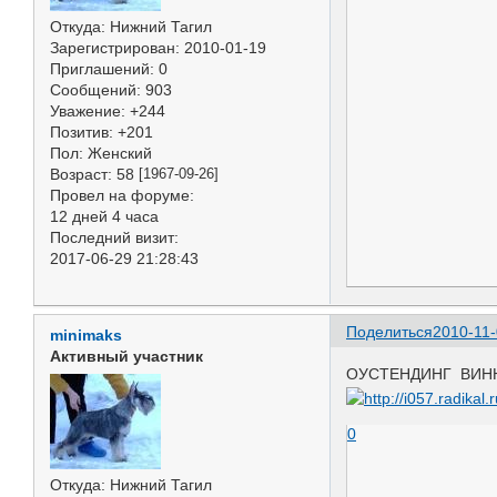
Откуда:
Нижний Тагил
Зарегистрирован
: 2010-01-19
Приглашений:
0
Сообщений:
903
Уважение:
+244
Позитив:
+201
Пол:
Женский
Возраст:
58
[1967-09-26]
Провел на форуме:
12 дней 4 часа
Последний визит:
2017-06-29 21:28:43
Поделиться
2010-11-
minimaks
Активный участник
ОУСТЕНДИНГ ВИННЕР
0
Откуда:
Нижний Тагил