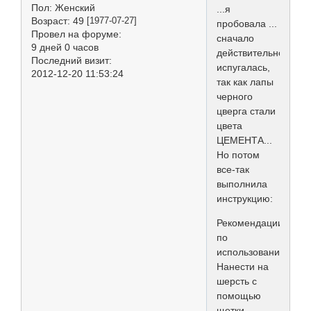
Пол:
Женский
...я
Возраст:
49
[1977-07-27]
пробовала ...
Провел на форуме:
сначало
9 дней 0 часов
действительно
Последний визит:
испугалась,
2012-12-20 11:53:24
так как лапы
черного
цверга стали
цвета
ЦЕМЕНТА...
Но потом
все-так
выполнила
инструкцию:
Рекомендации
по
использованию:
Нанести на
шерсть с
помощью
щетки,