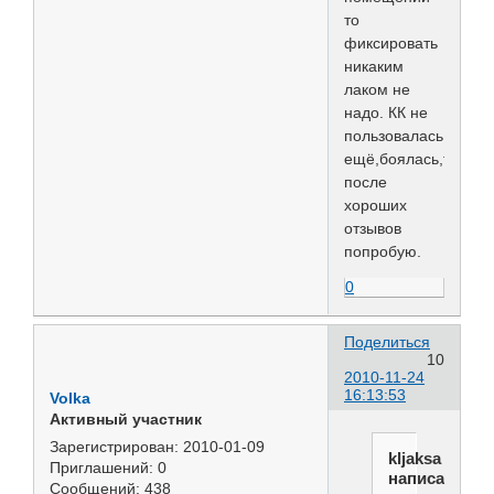
то
фиксировать
никаким
лаком не
надо. КК не
пользовалась
ещё,боялась,теперь
после
хороших
отзывов
попробую.
0
Поделиться
10
2010-11-24
16:13:53
Volka
Активный участник
Зарегистрирован
: 2010-01-09
kljaksa
Приглашений:
0
написал(а):
Сообщений:
438