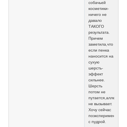
собачьей
косметики-
ничего не
давало
ТАКОГО
результата.
Причем
заметила,что
если пенка
наносится на
сухую
шерсть-
эффект
сильнее.
Шерсть
потом не
путается,аллергии
не вызывает.
Хочу сейчас
поэкспериментиров
с пудрой.