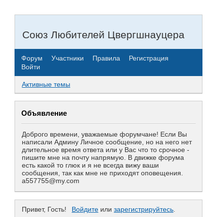
Союз Любителей Цвергшнауцера
Форум
Участники
Правила
Регистрация
Войти
Активные темы
Объявление
Доброго времени, уважаемые форумчане! Если Вы
написали Админу Личное сообщение, но на него нет
длительное время ответа или у Вас что то срочное -
пишите мне на почту напрямую. В движке форума
есть какой то глюк и я не всегда вижу ваши
сообщения, так как мне не приходят оповещения.
a557755@my.com
Привет, Гость!
Войдите
или
зарегистрируйтесь
.