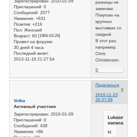
Зарегистрирован
: 2010-01-09
разницы не
Приглашений:
0
замечаю.
Сообщений:
2077
Покупаю на
Уважение:
+631
крупных
Позитив:
+216
выставках со
Пол:
Женский
скидкой.
Возраст:
60
[1966-03-26]
В этот раз,
Провел на форуме:
например.
30 дней 4 часа
Последний визит:
Chris
2013-11-18 21:27:54
Christensen.
0
Поделиться
3
2010-11-23
20:37:09
Volka
Активный участник
Зарегистрирован
: 2010-01-09
Lukasevich
Приглашений:
0
написал(а):
Сообщений:
438
Уважение:
+86
Мне