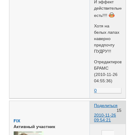
И эффект
действительно
есть!!!!
Хотя на
белых лапах
наверно
предпочту
ПУДРУ!!!
Отредактировано
БРАМС
(2010-11-26
04:55:36)
0
Поделиться
15
2010-11-26
09:54:21
FIX
Активный участник