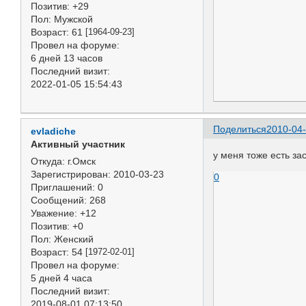
Позитив:
+29
Пол:
Мужской
Возраст:
61
[1964-09-23]
Провел на форуме:
6 дней 13 часов
Последний визит:
2022-01-05 15:54:43
Поделиться
2010-04-
evladiche
Активный участник
у меня тоже есть зас
Откуда:
г.Омск
Зарегистрирован
: 2010-03-23
0
Приглашений:
0
Сообщений:
268
Уважение:
+12
Позитив:
+0
Пол:
Женский
Возраст:
54
[1972-02-01]
Провел на форуме:
5 дней 4 часа
Последний визит:
2019-08-01 07:13:50