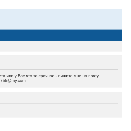
 или у Вас что то срочное - пишите мне на почту
557755@my.com