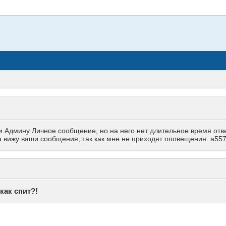
Админу Личное сообщение, но на него нет длительное время ответа
гда вижу ваши сообщения, так как мне не приходят оповещения. a
 как спит?!