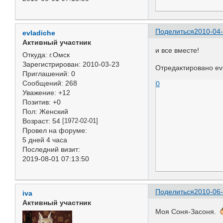
Поделиться
2010-04-
evladiche
Активный участник
и все вместе!
Откуда:
г.Омск
Зарегистрирован
: 2010-03-23
Отредактировано evl
Приглашений:
0
Сообщений:
268
0
Уважение:
+12
Позитив:
+0
Пол:
Женский
Возраст:
54
[1972-02-01]
Провел на форуме:
5 дней 4 часа
Последний визит:
2019-08-01 07:13:50
Поделиться
2010-06-
iva
Активный участник
Моя Соня-Засоня.