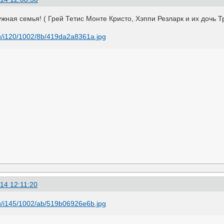
ужная семья! ( Грей Тетис Монте Кристо, Хэппи Резларк и их дочь Т
14 12:11:20