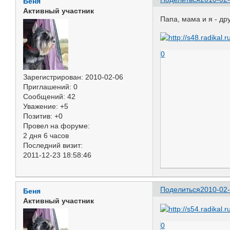
Беня
Активный участник
Папа, мама и я - др
0
Зарегистрирован
: 2010-02-06
Приглашений:
0
Сообщений:
42
Уважение:
+5
Позитив:
+0
Провел на форуме:
2 дня 6 часов
Последний визит:
2011-12-23 18:58:46
Поделиться
2010-02-
Беня
Активный участник
0