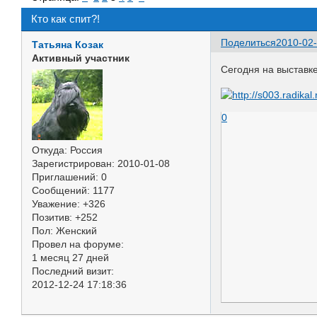
Кто как спит?!
Поделиться
2010-02-
Татьяна Козак
Активный участник
Сегодня на выставке
0
Откуда:
Россия
Зарегистрирован
: 2010-01-08
Приглашений:
0
Сообщений:
1177
Уважение:
+326
Позитив:
+252
Пол:
Женский
Провел на форуме:
1 месяц 27 дней
Последний визит:
2012-12-24 17:18:36