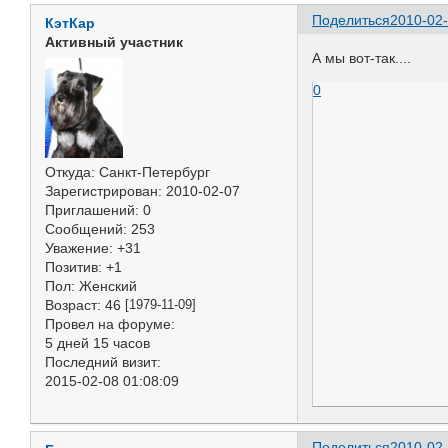
Поделиться
2010-02-
КэтКар
Активный участник
А мы вот-так....
0
Откуда:
Санкт-Петербург
Зарегистрирован
: 2010-02-07
Приглашений:
0
Сообщений:
253
Уважение:
+31
Позитив:
+1
Пол:
Женский
Возраст:
46
[1979-11-09]
Провел на форуме:
5 дней 15 часов
Последний визит:
2015-02-08 01:08:09
Поделиться
2010-02-