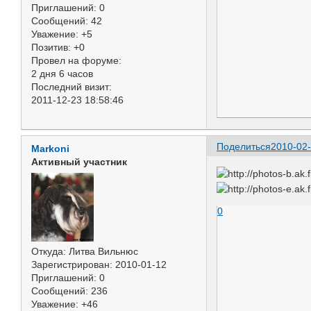
Приглашений:
0
Сообщений:
42
Уважение:
+5
Позитив:
+0
Провел на форуме:
2 дня 6 часов
Последний визит:
2011-12-23 18:58:46
Поделиться
2010-02-
Markoni
Активный участник
0
Откуда:
Литва Вильнюс
Зарегистрирован
: 2010-01-12
Приглашений:
0
Сообщений:
236
Уважение:
+46