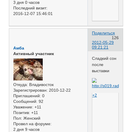
3 дня 0 часов
Последний визит:
2016-12-07 15:46:01
Поделиться
126
2012-05-29
09:21:21
Амба
Активный участник
Сладкий сон
после
выставки
Откуда:
Владивосток
Зарегистрирован
: 2010-12-22
+2
Приглашений:
0
Сообщений:
92
Уважение:
+11
Позитив:
+11
Пол:
Женский
Провел на форуме:
2 дня 9 часов