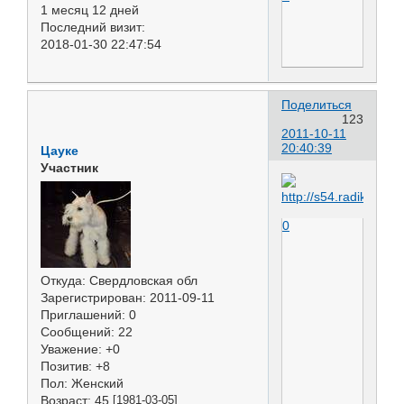
1 месяц 12 дней
Последний визит:
2018-01-30 22:47:54
Поделиться
123
2011-10-11
20:40:39
Цауке
Участник
0
Откуда:
Свердловская обл
Зарегистрирован
: 2011-09-11
Приглашений:
0
Сообщений:
22
Уважение:
+0
Позитив:
+8
Пол:
Женский
Возраст:
45
[1981-03-05]