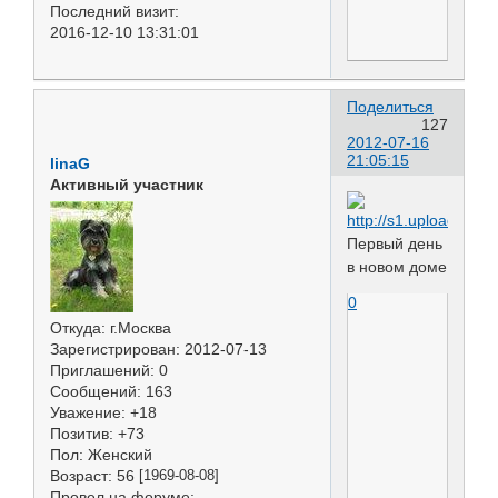
Последний визит:
2016-12-10 13:31:01
Поделиться
127
2012-07-16
21:05:15
linaG
Активный участник
Первый день
в новом доме
0
Откуда:
г.Москва
Зарегистрирован
: 2012-07-13
Приглашений:
0
Сообщений:
163
Уважение:
+18
Позитив:
+73
Пол:
Женский
Возраст:
56
[1969-08-08]
Провел на форуме: