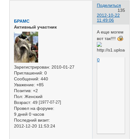
Поделиться
135
2012-10-22
11:49:06
БРАМС
Активный участник
А еще могем
вот так!!!!
0
Зарегистрирован
: 2010-01-27
Приглашений:
0
Сообщений:
440
Уважение:
+85
Позитив:
+2
Пол:
Женский
Возраст:
49
[1977-07-27]
Провел на форуме:
9 дней 0 часов
Последний визит:
2012-12-20 11:53:24