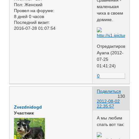
Пол:
Женский
маленькая
Провел на форуме:
чиха в своем
8 дней 0 часов
домике.
Последний визит:
2016-07-28 01:07:54
Отредактировано
Ayana (2012-
07-25
01:41:24)
0
Поделиться
130
2012-08-02
22:35:57
Zvezdnidogd
Участник
А мы любим
спать вот так: