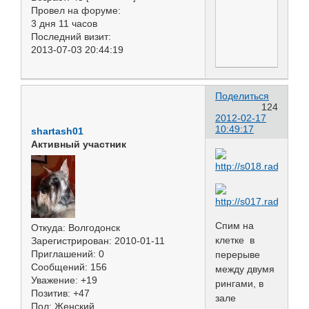
Провел на форуме:
3 дня 11 часов
Последний визит:
2013-07-03 20:44:19
Поделиться
124
2012-02-17
10:49:17
shartash01
Активный участник
Спим на
Откуда:
Волгодонск
клетке в
Зарегистрирован
: 2010-01-11
Приглашений:
0
перерыве
Сообщений:
156
между двумя
Уважение:
+19
рингами, в
Позитив:
+47
зале
Пол:
Женский