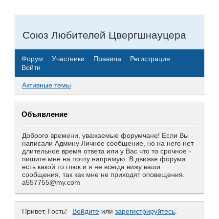
Союз Любителей Цвергшнауцера
Форум
Участники
Правила
Регистрация
Войти
Активные темы
Объявление
Доброго времени, уважаемые форумчане! Если Вы
написали Админу Личное сообщение, но на него нет
длительное время ответа или у Вас что то срочное -
пишите мне на почту напрямую. В движке форума
есть какой то глюк и я не всегда вижу ваши
сообщения, так как мне не приходят оповещения.
a557755@my.com
Привет, Гость!
Войдите
или
зарегистрируйтесь
.