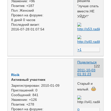
решила
Уважение:
+96
Позитив:
+187
"лучше спать
Пол:
Женский
вместе.НЕ
Провел на форуме:
УЙДУ!"
8 дней 0 часов
Последний визит:
2016-07-28 01:07:54
+1
Поделиться
122
2011-10-03
01:31:23
Ricik
Активный участник
Старый и
Зарегистрирован
: 2010-01-09
малый.
Приглашений:
0
Сообщений:
841
Уважение:
+126
Позитив:
+278
Провел на форуме:
0