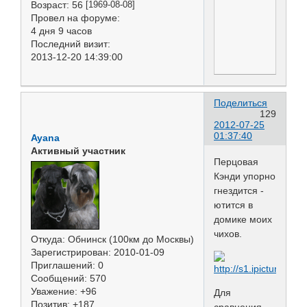
Возраст:
56
[1969-08-08]
Провел на форуме:
4 дня 9 часов
Последний визит:
2013-12-20 14:39:00
Поделиться
129
2012-07-25
01:37:40
Ayana
Активный участник
Перцовая
Кэнди упорно
гнездится -
ютится в
домике моих
чихов.
Откуда:
Обнинск (100км до Москвы)
Зарегистрирован
: 2010-01-09
Приглашений:
0
Сообщений:
570
Уважение:
+96
Для
Позитив:
+187
сравнения -