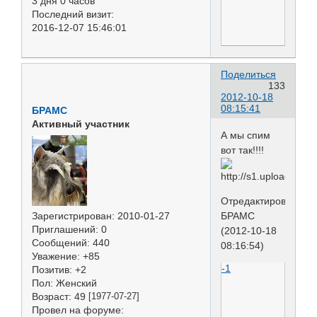
3 дня 0 часов
Последний визит:
2016-12-07 15:46:01
Поделиться
133
2012-10-18
08:15:41
БРАМС
Активный участник
А мы спим
вот так!!!!
Отредактировано
Зарегистрирован
: 2010-01-27
БРАМС
Приглашений:
0
(2012-10-18
Сообщений:
440
08:16:54)
Уважение:
+85
-1
Позитив:
+2
Пол:
Женский
Возраст:
49
[1977-07-27]
Провел на форуме: