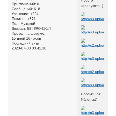
Просто
Приглашений:
0
карапузята -)
Сообщений:
618
Уважение:
+224
Позитив:
+371
Пол:
Мужской
Возраст:
59
[1966-11-17]
Провел на форуме:
15 дней 16 часов
Последний визит:
2020-07-03 03:41:10
ЯблочкО от
ЯблонькИ...........