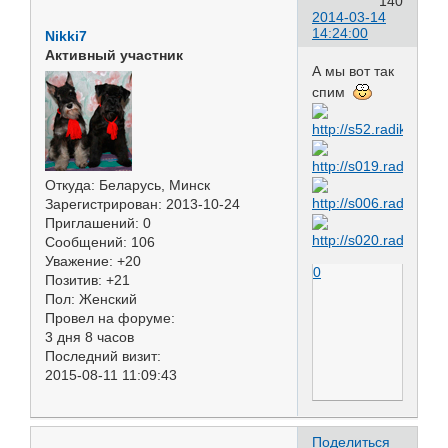
140
2014-03-14
14:24:00
Nikki7
Активный участник
А мы вот так
спим
Откуда:
Беларусь, Минск
Зарегистрирован
: 2013-10-24
Приглашений:
0
Сообщений:
106
Уважение:
+20
0
Позитив:
+21
Пол:
Женский
Провел на форуме:
3 дня 8 часов
Последний визит:
2015-08-11 11:09:43
Поделиться