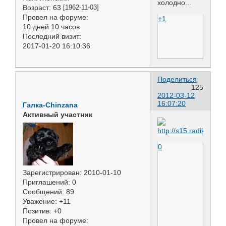
холодно...
Возраст:
63
[1962-11-03]
Провел на форуме:
+1
10 дней 10 часов
Последний визит:
2017-01-20 16:10:36
Поделиться
125
2012-03-12
16:07:20
Галка-Chinzana
Активный участник
0
Зарегистрирован
: 2010-01-10
Приглашений:
0
Сообщений:
89
Уважение:
+11
Позитив:
+0
Провел на форуме: