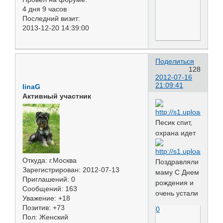
4 дня 9 часов
Последний визит:
2013-12-20 14:39:00
Поделиться
128
2012-07-16
21:09:41
linaG
Активный участник
Песик спит,
охрана идет
Откуда:
г.Москва
Поздравляли
Зарегистрирован
: 2012-07-13
маму С Днем
Приглашений:
0
рождения и
Сообщений:
163
очень устали
Уважение:
+18
Позитив:
+73
0
Пол:
Женский