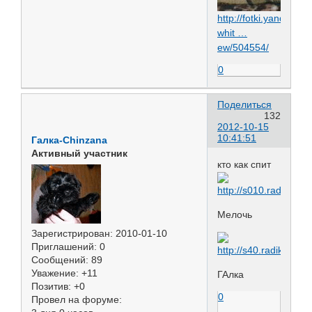
http://fotki.yandex.ru
whit …
ew/504554/
0
Поделиться
132
2012-10-15
10:41:51
Галка-Chinzana
Активный участник
кто как спит
Мелочь
Зарегистрирован
: 2010-01-10
Приглашений:
0
Сообщений:
89
Уважение:
+11
ГАлка
Позитив:
+0
0
Провел на форуме: