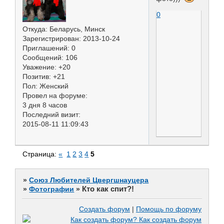
0
Откуда:
Беларусь, Минск
Зарегистрирован
: 2013-10-24
Приглашений:
0
Сообщений:
106
Уважение:
+20
Позитив:
+21
Пол:
Женский
Провел на форуме:
3 дня 8 часов
Последний визит:
2015-08-11 11:09:43
Страница:
«
1
2
3
4
5
»
Союз Любителей Цвергшнауцера
Кто как спит?!
»
Фотографии
»
Создать форум
|
Помощь по форуму