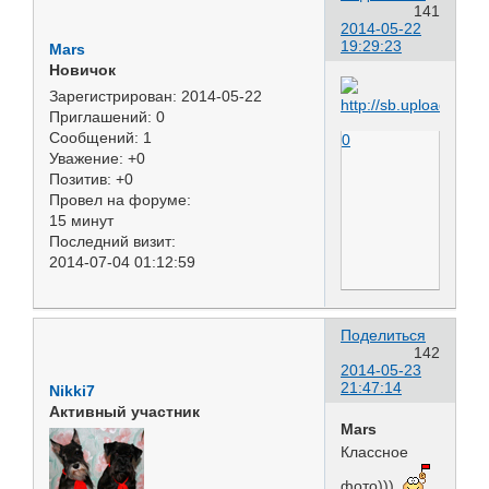
141
2014-05-22
19:29:23
Mars
Новичок
Зарегистрирован
: 2014-05-22
Приглашений:
0
Сообщений:
1
0
Уважение:
+0
Позитив:
+0
Провел на форуме:
15 минут
Последний визит:
2014-07-04 01:12:59
Поделиться
142
2014-05-23
21:47:14
Nikki7
Активный участник
Mars
Классное
фото)))