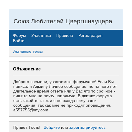
Союз Любителей Цвергшнауцера
Форум
Участники
Правила
Регистрация
Войти
Активные темы
Объявление
Доброго времени, уважаемые форумчане! Если Вы
написали Админу Личное сообщение, но на него нет
длительное время ответа или у Вас что то срочное -
пишите мне на почту напрямую. В движке форума
есть какой то глюк и я не всегда вижу ваши
сообщения, так как мне не приходят оповещения.
a557755@my.com
Привет, Гость!
Войдите
или
зарегистрируйтесь
.