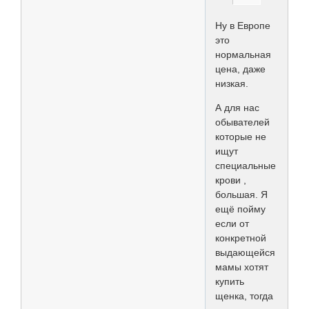
Ну в Европе
это
нормальная
цена, даже
низкая.
А для нас
обывателей
которые не
ищут
специальные
крови ,
большая. Я
ещё пойму
если от
конкретной
выдающейся
мамы хотят
купить
щенка, тогда