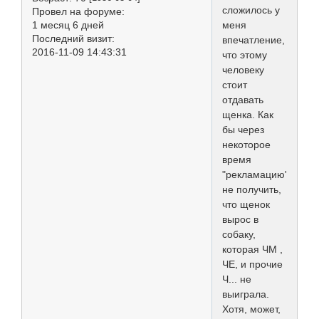
сложилось у
Провел на форуме:
1 месяц 6 дней
меня
Последний визит:
впечатление,
2016-11-09 14:43:31
что этому
человеку
стоит
отдавать
щенка. Как
бы через
некоторое
время
"рекламацию"
не получить,
что щенок
вырос в
собаку,
которая ЧМ ,
ЧЕ, и прочие
Ч... не
выиграла.
Хотя, может,