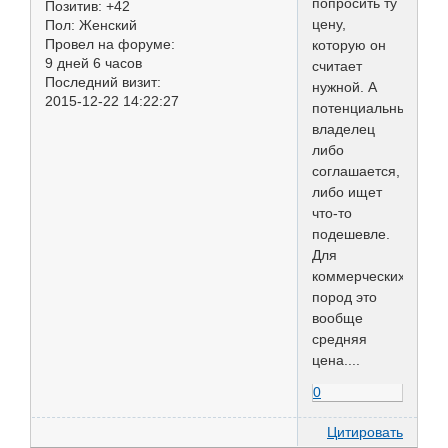
попросить ту
Позитив:
+42
цену,
Пол:
Женский
Провел на форуме:
которую он
9 дней 6 часов
считает
Последний визит:
нужной. А
2015-12-22 14:22:27
потенциальный
владелец
либо
соглашается,
либо ищет
что-то
подешевле.
Для
коммерческих
пород это
вообще
средняя
цена....
0
Цитировать