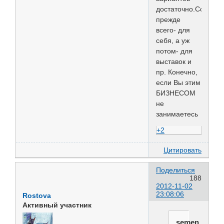
достаточно.Собака-
прежде
всего- для
себя, а уж
потом- для
выставок и
пр. Конечно,
если Вы этим
БИЗНЕСОМ
не
занимаетесь
+2
Цитировать
Поделиться
188
2012-11-02
23:08:06
Rostova
Активный участник
semen