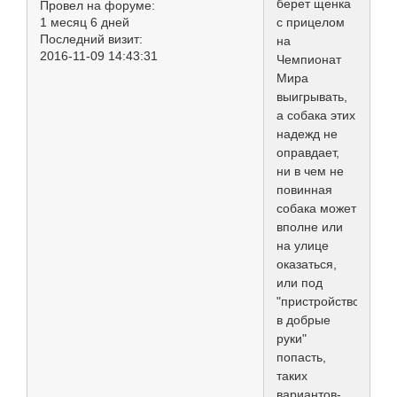
берет щенка
Провел на форуме:
1 месяц 6 дней
с прицелом
Последний визит:
на
2016-11-09 14:43:31
Чемпионат
Мира
выигрывать,
а собака этих
надежд не
оправдает,
ни в чем не
повинная
собака может
вполне или
на улице
оказаться,
или под
"пристройство
в добрые
руки"
попасть,
таких
вариантов-