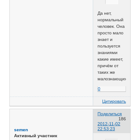
Да нет,
нормальный
человек. Она
просто мало
знает и
пользуется
знаниями
какие имеет,
причём от
таких же
малознающих.
0
Цитировать
Поделиться
186
2012-11-02
22:53:23
semen
Активный участник