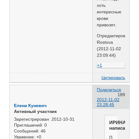
хоть
интересные
крови
привозят..
Отредактировано
Rostova
(2012-11-02
23:09:44)
+1
Цитировать
Поделиться
189
2012-11-02
23:28:45
Елена Куневич
Активный участник
Зарегистрирован
: 2012-10-31
ИРИНА
Приглашений:
0
написал(а):
Сообщений:
46
Уважение:
+0
Позволю