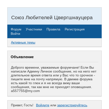
Союз Любителей Цвергшнауцера
Форум
Участники
Правила
Регистрация
Войти
Активные темы
Объявление
Доброго времени, уважаемые форумчане! Если Вы
написали Админу Личное сообщение, но на него нет
длительное время ответа или у Вас что то срочное -
пишите мне на почту напрямую. В движке форума
есть какой то глюк и я не всегда вижу ваши
сообщения, так как мне не приходят оповещения.
a557755@my.com
Привет, Гость!
Войдите
или
зарегистрируйтесь
.