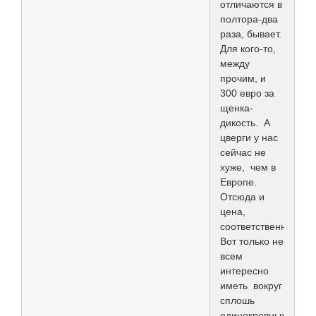
отличаются в
полтора-два
раза, бывает.
Для кого-то,
между
прочим, и
300 евро за
щенка-
дикость. А
цверги у нас
сейчас не
хуже, чем в
Европе.
Отсюда и
цена,
соответственно.
Вот только не
всем
интересно
иметь вокруг
сплошь
единокровных