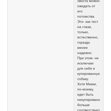
хвоста можно
ожидать от
его
потомства.
Это- как тест
на глаза,
только,
естественно,
гораздо
менее
надежно.
При этом- не
исключаю
для себя и
купированную
собаку.
Хотя Микки,
по-моему,
идет быть
некупированным,
больше
соответствует