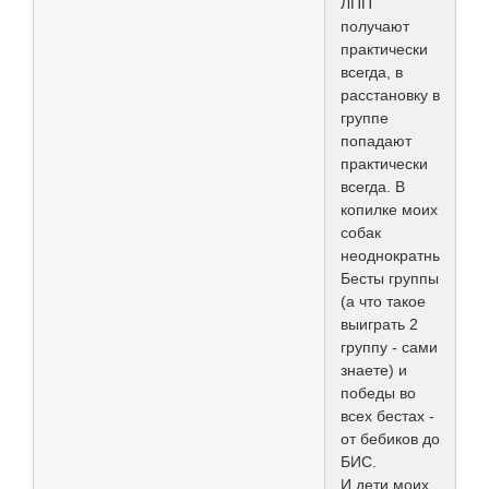
ЛПП
получают
практически
всегда, в
расстановку в
группе
попадают
практически
всегда. В
копилке моих
собак
неоднократные
Бесты группы
(а что такое
выиграть 2
группу - сами
знаете) и
победы во
всех бестах -
от бебиков до
БИС.
И дети моих