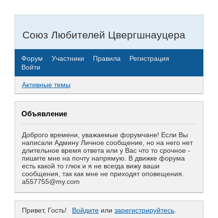
Союз Любителей Цвергшнауцера
Форум
Участники
Правила
Регистрация
Войти
Активные темы
Объявление
Доброго времени, уважаемые форумчане! Если Вы
написали Админу Личное сообщение, но на него нет
длительное время ответа или у Вас что то срочное -
пишите мне на почту напрямую. В движке форума
есть какой то глюк и я не всегда вижу ваши
сообщения, так как мне не приходят оповещения.
a557755@my.com
Привет, Гость!
Войдите
или
зарегистрируйтесь
.