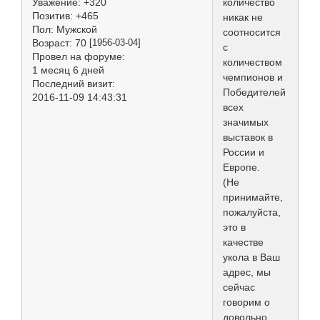
Уважение:
+320
количество
Позитив:
+465
никак не
Пол:
Мужской
соотносится
Возраст:
70
[1956-03-04]
с
Провел на форуме:
количеством
1 месяц 6 дней
чемпионов и
Последний визит:
Победителей
2016-11-09 14:43:31
всех
значимых
выставок в
России и
Европе.
(Не
принимайте,
пожалуйста,
это в
качестве
укола в Ваш
адрес, мы
сейчас
говорим о
довольно