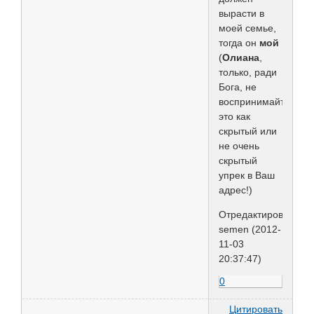
вырасти в
моей семье,
тогда он
мой
(
Олиана
,
только, ради
Бога, не
воспринимайте
это как
скрытый или
не очень
скрытый
упрек в Ваш
адрес!)
Отредактировано
semen (2012-
11-03
20:37:47)
0
Цитировать