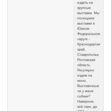
ездить на
крупные
выставки. Мы
посещаем
выставки в
Южном
Федеральном
округе -
Краснодарский
край,
Ставрополье,
Ростовская
область.
Регулярно
ездим на
моно.
Выставочные
ли у меня
собаки?
Наверное,
всё-таки, да.