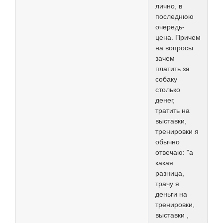
лично, в
последнюю
очередь-
цена. Причем
на вопросы
зачем
платить за
собаку
столько
денег,
тратить на
выставки,
тренировки я
обычно
отвечаю: "а
какая
разница,
трачу я
деньги на
тренировки,
выставки ,