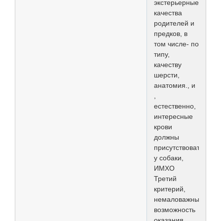
экстерьерные
качества
родителей и
предков, в
том числе- по
типу,
качеству
шерсти,
анатомия., и
,
естественно,
интересные
крови
должны
присутствовать
у собаки,
ИМХО
Третий
критерий,
немаловажный-
возможность
оказания