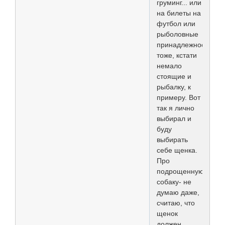
груминг... или
на билеты на
футбол или
рыболовные
принадлежности,
тоже, кстати
немало
стоящие и
рыбалку, к
примеру. Вот
так я лично
выбирал и
буду
выбирать
себе щенка.
Про
подрощенную
собаку- не
думаю даже,
считаю, что
щенок
должен