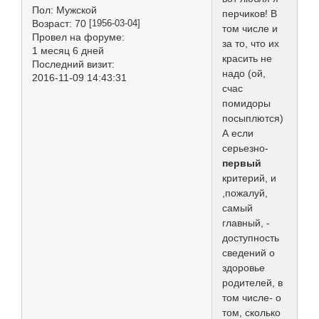
Пол:
Мужской
перчиков! В
Возраст:
70
[1956-03-04]
том числе и
Провел на форуме:
за то, что их
1 месяц 6 дней
красить не
Последний визит:
надо (ой,
2016-11-09 14:43:31
счас
помидоры
посыплются)
А если
серьезно-
первый
критерий, и
,пожалуй,
самый
главный, -
доступность
сведений о
здоровье
родителей, в
том числе- о
том, сколько