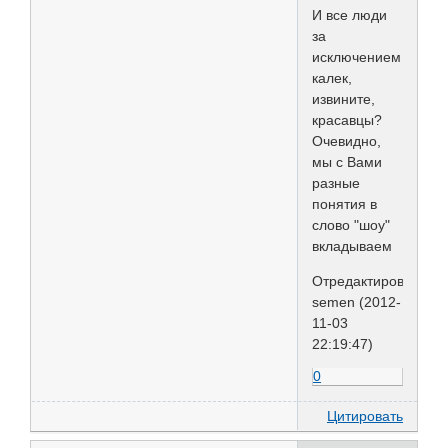
И все люди
за
исключением
калек,
извините,
красавцы?
Очевидно,
мы с Вами
разные
понятия в
слово "шоу"
вкладываем
Отредактировано
semen (2012-
11-03
22:19:47)
0
Цитировать