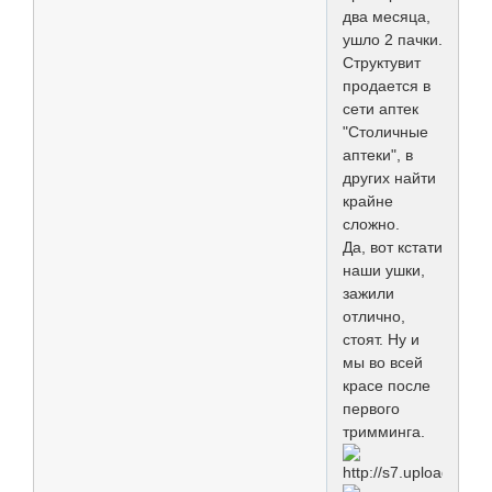
два месяца,
ушло 2 пачки.
Структувит
продается в
сети аптек
"Столичные
аптеки", в
других найти
крайне
сложно.
Да, вот кстати
наши ушки,
зажили
отлично,
стоят. Ну и
мы во всей
красе после
первого
тримминга.