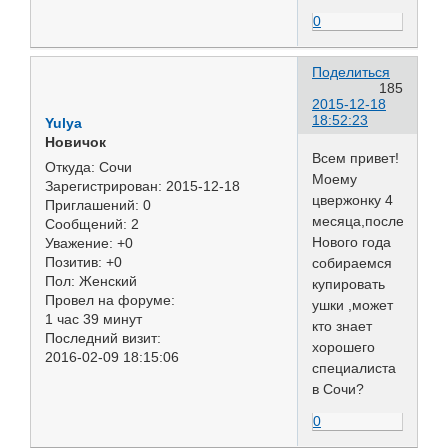
0
Поделиться
185
2015-12-18
18:52:23
Yulya
Новичок
Всем привет!
Откуда:
Сочи
Моему
Зарегистрирован
: 2015-12-18
цвержонку 4
Приглашений:
0
месяца,после
Сообщений:
2
Нового года
Уважение:
+0
Позитив:
+0
собираемся
Пол:
Женский
купировать
Провел на форуме:
ушки ,может
1 час 39 минут
кто знает
Последний визит:
хорошего
2016-02-09 18:15:06
специалиста
в Сочи?
0