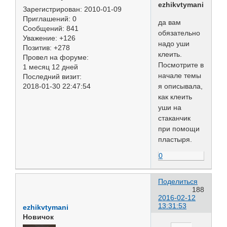
ezhikvtymani
Зарегистрирован
: 2010-01-09
Приглашений:
0
да вам
Сообщений:
841
обязательно
Уважение:
+126
надо уши
Позитив:
+278
клеить.
Провел на форуме:
Посмотрите в
1 месяц 12 дней
начале темы
Последний визит:
2018-01-30 22:47:54
я описывала,
как клеить
уши на
стаканчик
при помощи
пластыря.
0
Поделиться
188
2016-02-12
13:31:53
ezhikvtymani
Новичок