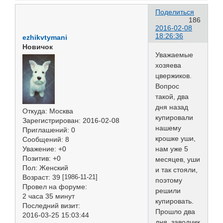
Поделиться
186
2016-02-08
18:26:36
ezhikvtymani
Новичок
Уважаемые
хозяева
цвержиков.
Вопрос
такой, два
дня назад
Откуда:
Москва
купировали
Зарегистрирован
: 2016-02-08
нашему
Приглашений:
0
крошке уши,
Сообщений:
8
нам уже 5
Уважение:
+0
Позитив:
+0
месяцев, уши
Пол:
Женский
и так стояли,
Возраст:
39
[1986-11-21]
поэтому
Провел на форуме:
решили
2 часа 35 минут
купировать.
Последний визит:
Прошло два
2016-03-25 15:03:44
дня, заводчик