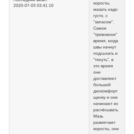
коросты,
2020-07-03 03:41:10
мазать надо
густо, с
"запасом".
Самое
"тревожное"
время, когда
швы начнут
подсыхать и
"тянуть", в
это время
они
доставляют
большой
дискомфорт
щенку и они
начинают их
расчёсывать.
Мазь
размягчает
коросты, они