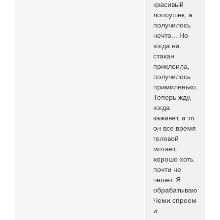
красивый
лопоушек, а
получилось
нечто... Но
когда на
стакан
приклеила,
получилось
примиленько.
Теперь жду,
когда
заживет, а то
он все время
головой
мотает,
хорошо хоть
почти не
чешет. Я
обрабатываю
Чеми спреем
и