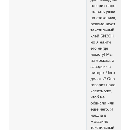
говорит надо
ставить ушки
на стаканчик,
рекомендует
текстильный
клей БИЗОН,
но я найти
его нигде
немогу! Мы
из москвы, а
заводчик в
питере. Чего
делать? Она
говорит надо
клеить уже,
чтоб не
обвисли или
еще чего. Я
нашла в
магазине
текстильный