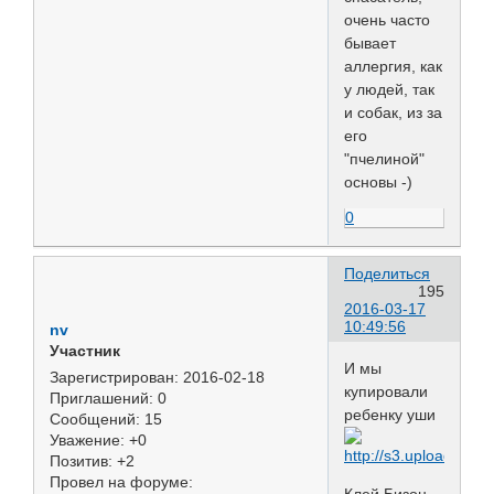
очень часто
бывает
аллергия, как
у людей, так
и собак, из за
его
"пчелиной"
основы -)
0
Поделиться
195
2016-03-17
10:49:56
nv
Участник
И мы
Зарегистрирован
: 2016-02-18
купировали
Приглашений:
0
ребенку уши
Сообщений:
15
Уважение:
+0
Позитив:
+2
Провел на форуме:
Клей Бизон