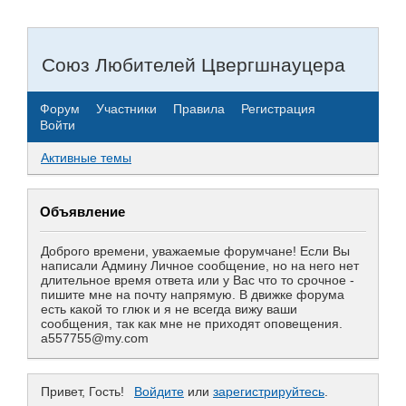
Союз Любителей Цвергшнауцера
Форум
Участники
Правила
Регистрация
Войти
Активные темы
Объявление
Доброго времени, уважаемые форумчане! Если Вы
написали Админу Личное сообщение, но на него нет
длительное время ответа или у Вас что то срочное -
пишите мне на почту напрямую. В движке форума
есть какой то глюк и я не всегда вижу ваши
сообщения, так как мне не приходят оповещения.
a557755@my.com
Привет, Гость!
Войдите
или
зарегистрируйтесь
.