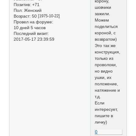
корону,
Позитив:
+71
шовчики
Пол:
Женский
зажили.
Возраст:
50
[1975-10-22]
Можем
Провел на форуме:
поделиться
10 дней 5 часов
короной, с
Последний визит:
2017-05-17 23:39:59
возвратом)
Это так же
конструкция,
только из
проволоки,
но видно
ушки, их
положение,
натяжение и
т.д.
Если
интересует,
пишите в
личку)
0