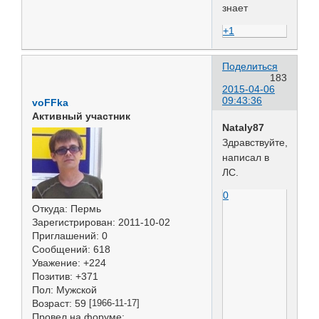
знает
+1
Поделиться
183
2015-04-06
09:43:36
voFFka
Активный участник
Nataly87
Здравствуйте,
написал в
ЛС.
0
Откуда:
Пермь
Зарегистрирован
: 2011-10-02
Приглашений:
0
Сообщений:
618
Уважение:
+224
Позитив:
+371
Пол:
Мужской
Возраст:
59
[1966-11-17]
Провел на форуме: