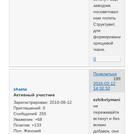
заводчик
посоветовал
нам попить
Структувит,
для
формирования
хрящевой
ткани.
0
Поделиться
189
2016-02-12
14:32:32
shama
Активный участник
ezhikvtymani
Зарегистрирован
: 2010-08-12
не
Приглашений:
0
переживайте
Сообщений:
255
встанут и без
Уважение:
+68
всяких
Позитив:
+133
Пол:
Женский
добавок, они