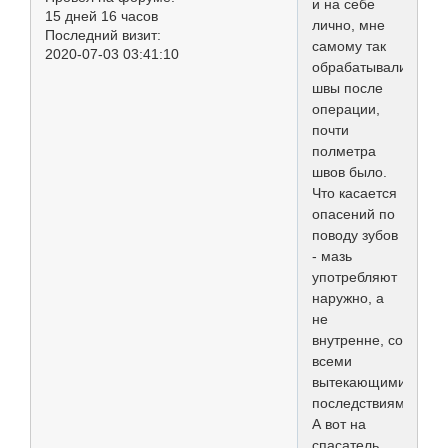
и на себе
15 дней 16 часов
лично, мне
Последний визит:
самому так
2020-07-03 03:41:10
обрабатывали
швы после
операции,
почти
полметра
швов было.
Что касается
опасений по
поводу зубов
- мазь
употребляют
наружно, а
не
внутренне, со
всеми
вытекающими
последствиями.
А вот на
спасатель,