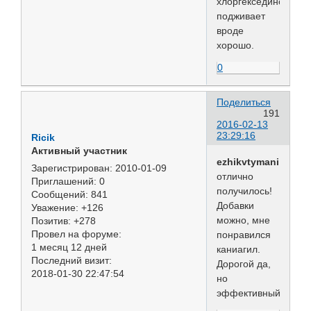
хлоргекседином,
подживает
вроде
хорошо.
0
Поделиться
191
2016-02-13
23:29:16
Ricik
Активный участник
ezhikvtymani
Зарегистрирован
: 2010-01-09
отлично
Приглашений:
0
получилось!
Сообщений:
841
Добавки
Уважение:
+126
можно, мне
Позитив:
+278
Провел на форуме:
понравился
1 месяц 12 дней
каниагил.
Последний визит:
Дорогой да,
2018-01-30 22:47:54
но
эффективный.