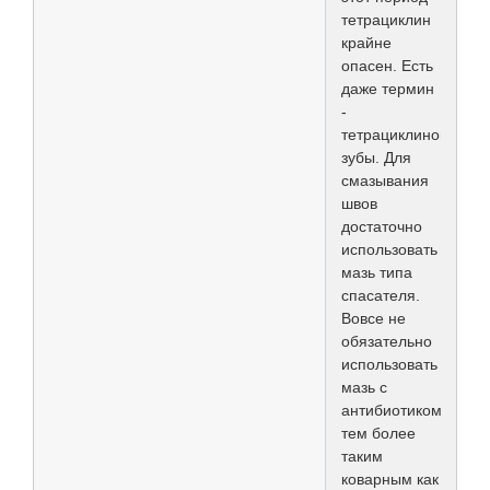
тетрациклин
крайне
опасен. Есть
даже термин
-
тетрациклиновые
зубы. Для
смазывания
швов
достаточно
использовать
мазь типа
спасателя.
Вовсе не
обязательно
использовать
мазь с
антибиотиком,
тем более
таким
коварным как