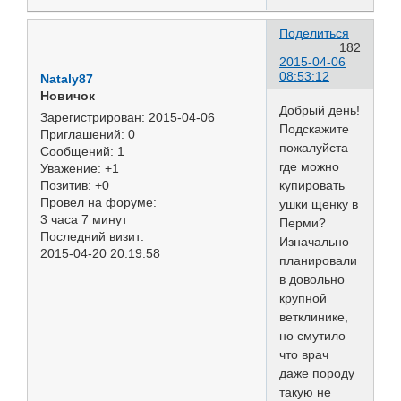
Поделиться
182
2015-04-06
08:53:12
Nataly87
Новичок
Добрый день!
Зарегистрирован
: 2015-04-06
Подскажите
Приглашений:
0
пожалуйста
Сообщений:
1
где можно
Уважение:
+1
купировать
Позитив:
+0
Провел на форуме:
ушки щенку в
3 часа 7 минут
Перми?
Последний визит:
Изначально
2015-04-20 20:19:58
планировали
в довольно
крупной
ветклинике,
но смутило
что врач
даже породу
такую не