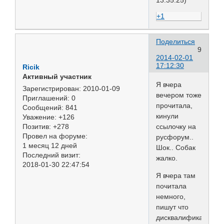
13:35:25)
+1
Поделиться
9
2014-02-01
17:12:30
Ricik
Активный участник
Я вчера
Зарегистрирован
: 2010-01-09
вечером тоже
Приглашений:
0
прочитала,
Сообщений:
841
кинули
Уважение:
+126
ссылочку на
Позитив:
+278
Провел на форуме:
русфорум..
1 месяц 12 дней
Шок.. Собак
Последний визит:
жалко.
2018-01-30 22:47:54
Я вчера там
почитала
немного,
пишут что
дисквалификацию