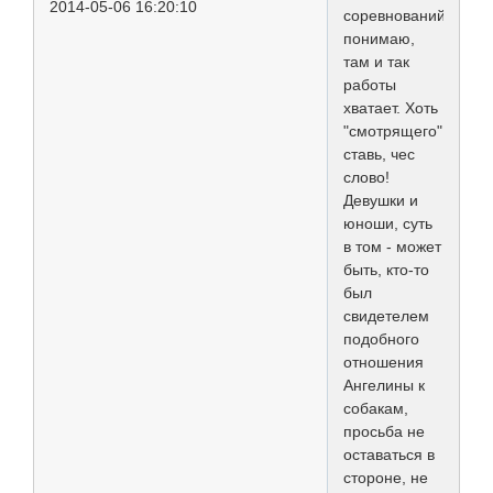
2014-05-06 16:20:10
соревнований
понимаю,
там и так
работы
хватает. Хоть
"смотрящего"
ставь, чес
слово!
Девушки и
юноши, суть
в том - может
быть, кто-то
был
свидетелем
подобного
отношения
Ангелины к
собакам,
просьба не
оставаться в
стороне, не