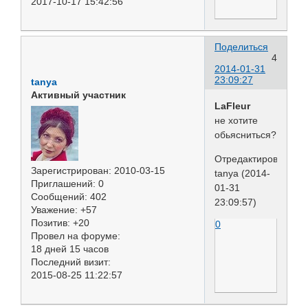
2017-10-17 15:42:56
Поделиться
4
2014-01-31
23:09:27
tanya
Активный участник
LaFleur
не хотите
обьясниться?
Отредактировано
Зарегистрирован
: 2010-03-15
tanya (2014-
Приглашений:
0
01-31
Сообщений:
402
23:09:57)
Уважение:
+57
Позитив:
+20
0
Провел на форуме:
18 дней 15 часов
Последний визит:
2015-08-25 11:22:57