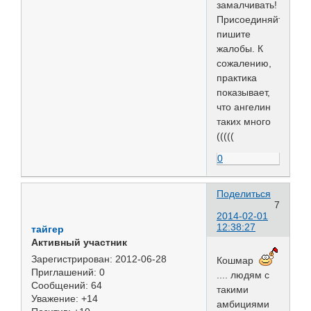
замалчивать!
Присоединяйтесь,
пишите
жалобы. К
сожалению,
практика
показывает,
что ангелин
таких много
(((((
0
Поделиться
7
2014-02-01
12:38:27
тайгер
Активный участник
Зарегистрирован
: 2012-06-28
Кошмар
Приглашений:
0
.... людям с
Сообщений:
64
такими
Уважение:
+14
амбициями