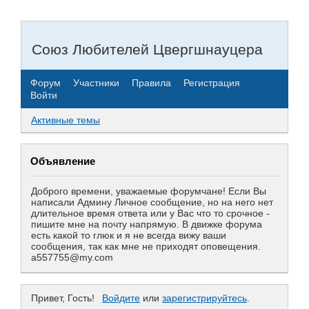
Союз Любителей Цвергшнауцера
Форум
Участники
Правила
Регистрация
Войти
Активные темы
Объявление
Доброго времени, уважаемые форумчане! Если Вы
написали Админу Личное сообщение, но на него нет
длительное время ответа или у Вас что то срочное -
пишите мне на почту напрямую. В движке форума
есть какой то глюк и я не всегда вижу ваши
сообщения, так как мне не приходят оповещения.
a557755@my.com
Привет, Гость!
Войдите
или
зарегистрируйтесь
.