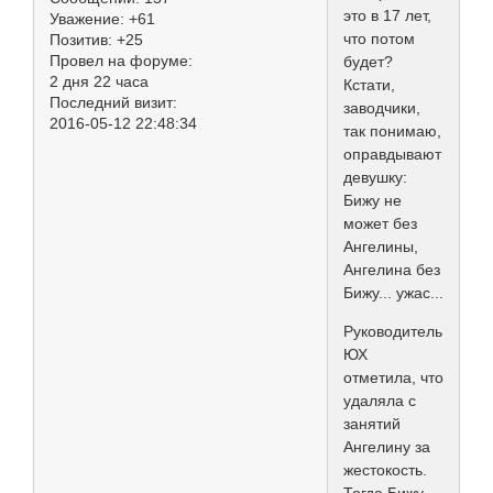
это в 17 лет,
Уважение:
+61
что потом
Позитив:
+25
Провел на форуме:
будет?
2 дня 22 часа
Кстати,
Последний визит:
заводчики,
2016-05-12 22:48:34
так понимаю,
оправдывают
девушку:
Бижу не
может без
Ангелины,
Ангелина без
Бижу... ужас...
Руководитель
ЮХ
отметила, что
удаляла с
занятий
Ангелину за
жестокость.