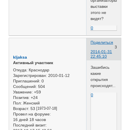
организаторы
выставки
этого не
видят?
0
Поделиться
3
2014-01-31
22:45:10
kljaksa
Активный участник
Зашибись
Откуда:
Краснодар
какие
Зарегистрирован
: 2010-01-12
открытия
Приглашений:
0
происходят...
Сообщений:
504
Уважение:
+59
0
Позитив:
+24
Пол:
Женский
Возраст:
53
[1973-07-18]
Провел на форуме:
16 дней 18 часов
Последний визит: