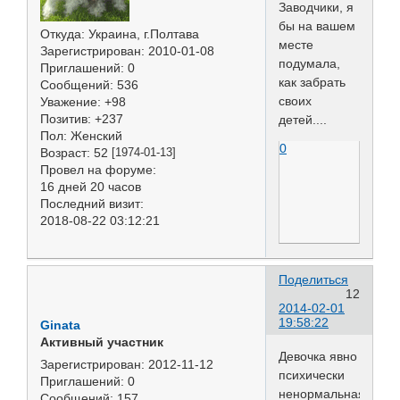
Заводчики, я
бы на вашем
Откуда:
Украина, г.Полтава
месте
Зарегистрирован
: 2010-01-08
подумала,
Приглашений:
0
как забрать
Сообщений:
536
своих
Уважение:
+98
Позитив:
+237
детей....
Пол:
Женский
0
Возраст:
52
[1974-01-13]
Провел на форуме:
16 дней 20 часов
Последний визит:
2018-08-22 03:12:21
Поделиться
12
2014-02-01
19:58:22
Ginata
Активный участник
Девочка явно
Зарегистрирован
: 2012-11-12
психически
Приглашений:
0
ненормальная.
Сообщений:
157