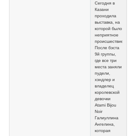
Сегодня в
Казани
проходила
выставка, на
которой было
неприятное
происшествие.
После бэста
9й группы,
где все три
места заняли
пудели,
хэндлер и
владелец
королевской
девочки
Atami Bijou
Noir
Галиуллина
Ангелина,
которая