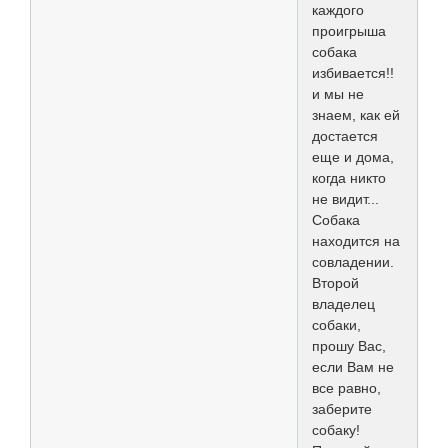
каждого
проигрыша
собака
избивается!!
и мы не
знаем, как ей
достается
еще и дома,
когда никто
не видит...
Собака
находится на
совладении.
Второй
владелец
собаки,
прошу Вас,
если Вам не
все равно,
заберите
собаку!