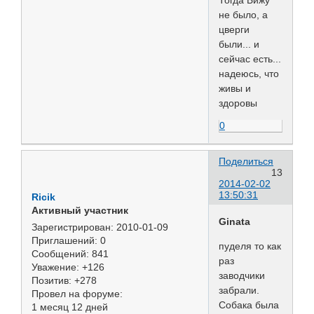
Тогда Бижу
не было, а
цверги
были... и
сейчас есть...
надеюсь, что
живы и
здоровы
0
Поделиться
13
2014-02-02
13:50:31
Ricik
Активный участник
Ginata
Зарегистрирован
: 2010-01-09
Приглашений:
0
пуделя то как
Сообщений:
841
раз
Уважение:
+126
заводчики
Позитив:
+278
забрали.
Провел на форуме:
Собака была
1 месяц 12 дней