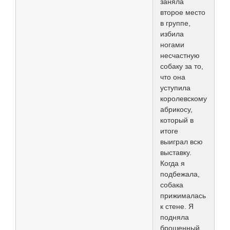
заняла
второе место
в группе,
избила
ногами
несчастную
собаку за то,
что она
уступила
королевскому
абрикосу,
который в
итоге
выиграл всю
выставку.
Когда я
подбежала,
собака
прижималась
к стене. Я
подняла
брошенный