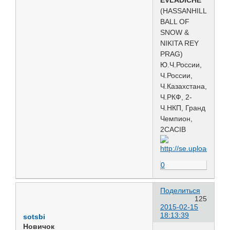
(HASSANHILLS
BALL OF
SNOW &
NIKITA REY
PRAG)
Ю.Ч.России,
Ч.России,
Ч.Казахстана,
Ч.РКФ, 2-
Ч.НКП, Гранд
Чемпион,
2CACIВ
0
Поделиться
125
2015-02-15
18:13:39
sotsbi
Новичок