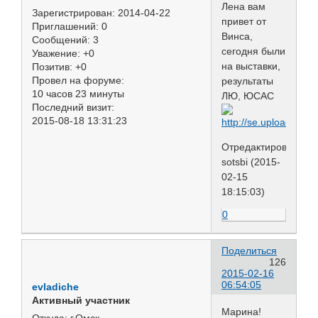
Лена вам
Зарегистрирован
: 2014-04-22
привет от
Приглашений:
0
Винса,
Сообщений:
3
сегодня были
Уважение:
+0
на выставки,
Позитив:
+0
Провел на форуме:
результаты
10 часов 23 минуты
ЛЮ, ЮСАС
Последний визит:
2015-08-18 13:31:23
Отредактировано
sotsbi (2015-
02-15
18:15:03)
0
Поделиться
126
2015-02-16
06:54:05
evladiche
Активный участник
Марина!
Откуда:
г.Омск