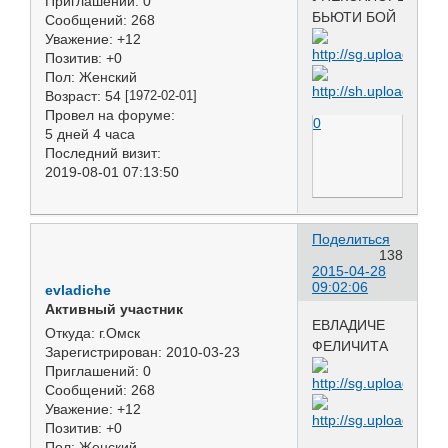
Приглашений:
0
БЬЮТИ БОЙ
Сообщений:
268
Уважение:
+12
Позитив:
+0
Пол:
Женский
Возраст:
54
[1972-02-01]
Провел на форуме:
0
5 дней 4 часа
Последний визит:
2019-08-01 07:13:50
Поделиться
138
2015-04-28
09:02:06
evladiche
Активный участник
ЕВЛАДИЧЕ
Откуда:
г.Омск
ФЕЛИЧИТА
Зарегистрирован
: 2010-03-23
Приглашений:
0
Сообщений:
268
Уважение:
+12
Позитив:
+0
Пол:
Женский