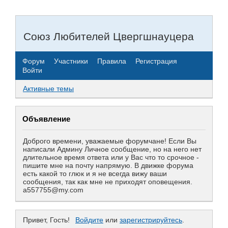
Союз Любителей Цвергшнауцера
Форум
Участники
Правила
Регистрация
Войти
Активные темы
Объявление
Доброго времени, уважаемые форумчане! Если Вы
написали Админу Личное сообщение, но на него нет
длительное время ответа или у Вас что то срочное -
пишите мне на почту напрямую. В движке форума
есть какой то глюк и я не всегда вижу ваши
сообщения, так как мне не приходят оповещения.
a557755@my.com
Привет, Гость!
Войдите
или
зарегистрируйтесь
.