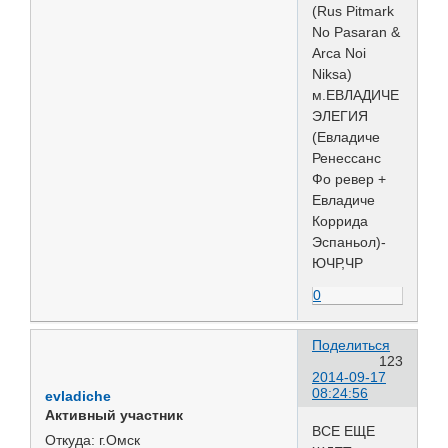
(Rus Pitmark
No Pasaran &
Arca Noi
Niksa)
м.ЕВЛАДИЧЕ
ЭЛЕГИЯ
(Евладиче
Ренессанс
Фо ревер +
Евладиче
Коррида
Эспаньол)-
ЮЧР,ЧР
0
Поделиться
123
2014-09-17
08:24:56
evladiche
Активный участник
ВСЕ ЕЩЕ
Откуда:
г.Омск