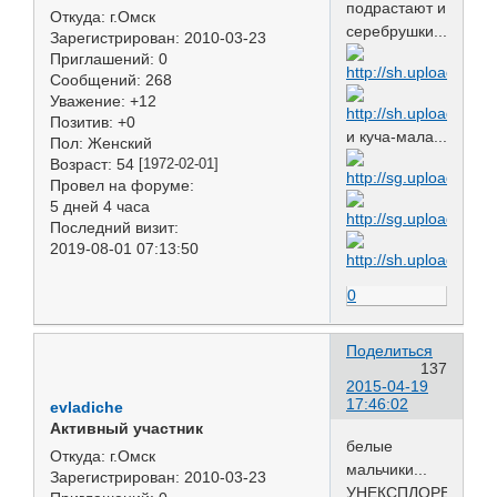
подрастают и
Откуда:
г.Омск
серебрушки...
Зарегистрирован
: 2010-03-23
Приглашений:
0
Сообщений:
268
Уважение:
+12
Позитив:
+0
и куча-мала...
Пол:
Женский
Возраст:
54
[1972-02-01]
Провел на форуме:
5 дней 4 часа
Последний визит:
2019-08-01 07:13:50
0
Поделиться
137
2015-04-19
17:46:02
evladiche
Активный участник
белые
Откуда:
г.Омск
мальчики...
Зарегистрирован
: 2010-03-23
УНЕКСПЛОРЕД