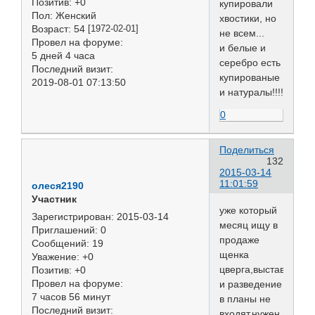
Позитив:
+0
купировали
Пол:
Женский
хвостики, но
Возраст:
54
[1972-02-01]
не всем...
Провел на форуме:
и белые и
5 дней 4 часа
серебро есть
Последний визит:
купированые
2019-08-01 07:13:50
и натуралы!!!!
0
Поделиться
132
2015-03-14
11:01:59
олеся2190
Участник
уже который
Зарегистрирован
: 2015-03-14
месяц ищу в
Приглашений:
0
продаже
Сообщений:
19
щенка
Уважение:
+0
цверга,выставки
Позитив:
+0
Провел на форуме:
и разведение
7 часов 56 минут
в планы не
Последний визит:
входят,нужен