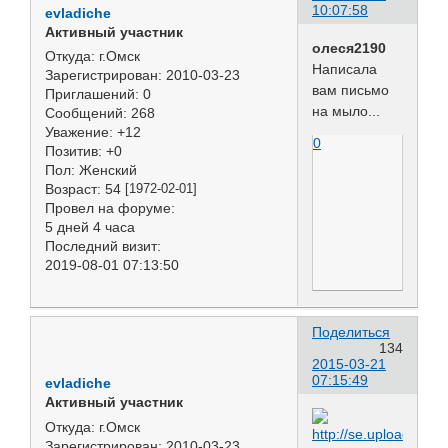
10:07:58
evladiche
Активный участник
олеся2190
Откуда:
г.Омск
Написала
Зарегистрирован
: 2010-03-23
вам письмо
Приглашений:
0
на мыло...
Сообщений:
268
Уважение:
+12
0
Позитив:
+0
Пол:
Женский
Возраст:
54
[1972-02-01]
Провел на форуме:
5 дней 4 часа
Последний визит:
2019-08-01 07:13:50
Поделиться
134
2015-03-21
07:15:49
evladiche
Активный участник
Откуда:
г.Омск
Зарегистрирован
: 2010-03-23