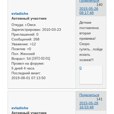
Поделиться
140
2015-05-26
08:17:48
evladiche
Активный участник
Деткам
Откуда:
г.Омск
поставлена
Зарегистрирован
: 2010-03-23
вторая
Приглашений:
0
прививка!
Сообщений:
268
Скоро
Уважение:
+12
Позитив:
+0
гулять...пойдем
Пол:
Женский
искать
Возраст:
54
[1972-02-01]
хозяев!!!
Провел на форуме:
0
5 дней 4 часа
Последний визит:
2019-08-01 07:13:50
Поделиться
141
2015-05-28
16:53:48
evladiche
Активный участник