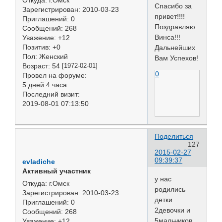
Спасибо за
Зарегистрирован
: 2010-03-23
привет!!!!
Приглашений:
0
Поздравляю
Сообщений:
268
Винса!!!
Уважение:
+12
Позитив:
+0
Дальнейших
Пол:
Женский
Вам Успехов!
Возраст:
54
[1972-02-01]
0
Провел на форуме:
5 дней 4 часа
Последний визит:
2019-08-01 07:13:50
Поделиться
127
2015-02-27
09:39:37
evladiche
Активный участник
у нас
Откуда:
г.Омск
родились
Зарегистрирован
: 2010-03-23
детки
Приглашений:
0
2девочки и
Сообщений:
268
5мальчиков
Уважение:
+12