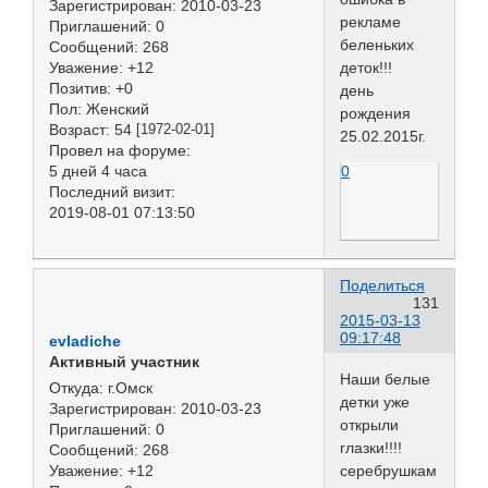
Зарегистрирован
: 2010-03-23
рекламе
Приглашений:
0
беленьких
Сообщений:
268
деток!!!
Уважение:
+12
Позитив:
+0
день
Пол:
Женский
рождения
Возраст:
54
[1972-02-01]
25.02.2015г.
Провел на форуме:
0
5 дней 4 часа
Последний визит:
2019-08-01 07:13:50
Поделиться
131
2015-03-13
09:17:48
evladiche
Активный участник
Наши белые
Откуда:
г.Омск
детки уже
Зарегистрирован
: 2010-03-23
открыли
Приглашений:
0
глазки!!!!
Сообщений:
268
серебрушкам
Уважение:
+12