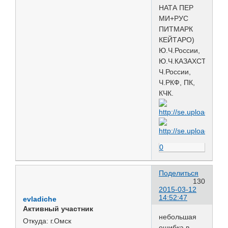
НАТА ПЕР
МИ+РУС
ПИТМАРК
КЕЙТАРО)
Ю.Ч.России,
Ю.Ч.КАЗАХСТАНА,
Ч.России,
Ч.РКФ, ПК,
КЧК.
0
Поделиться
130
2015-03-12
14:52:47
evladiche
Активный участник
небольшая
Откуда:
г.Омск
ошибка в