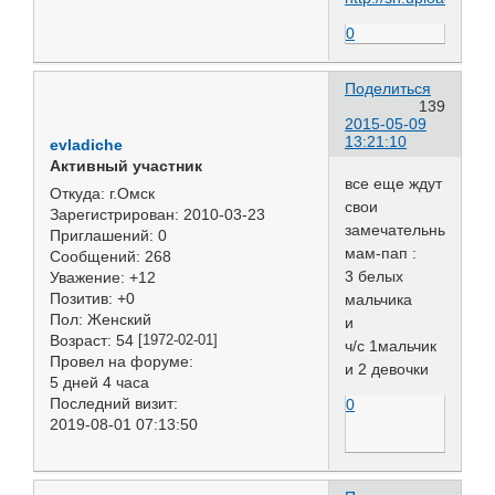
0
Поделиться
139
2015-05-09
13:21:10
evladiche
Активный участник
все еще ждут
Откуда:
г.Омск
свои
Зарегистрирован
: 2010-03-23
замечательных
Приглашений:
0
мам-пап :
Сообщений:
268
3 белых
Уважение:
+12
Позитив:
+0
мальчика
Пол:
Женский
и
Возраст:
54
[1972-02-01]
ч/с 1мальчик
Провел на форуме:
и 2 девочки
5 дней 4 часа
Последний визит:
0
2019-08-01 07:13:50