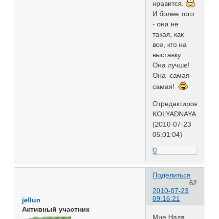
нравится.
И более того
- она не
такая, как
все, кто на
выставку.
Она лучше!
Она самая-
самая!
Отредактировано
KOLYADNAYA
(2010-07-23
05:01:04)
0
Поделиться
62
2010-07-23
09:16:21
jellun
Активный участник
Мне Надя