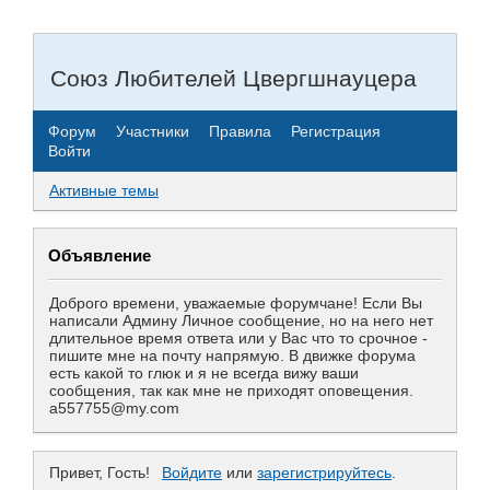
Союз Любителей Цвергшнауцера
Форум
Участники
Правила
Регистрация
Войти
Активные темы
Объявление
Доброго времени, уважаемые форумчане! Если Вы
написали Админу Личное сообщение, но на него нет
длительное время ответа или у Вас что то срочное -
пишите мне на почту напрямую. В движке форума
есть какой то глюк и я не всегда вижу ваши
сообщения, так как мне не приходят оповещения.
a557755@my.com
Привет, Гость!
Войдите
или
зарегистрируйтесь
.