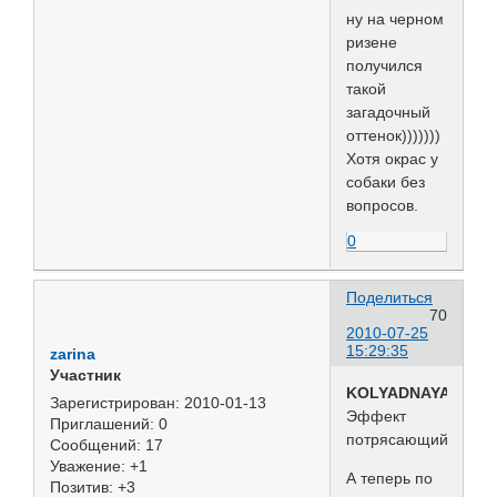
ну на черном
ризене
получился
такой
загадочный
оттенок)))))))
Хотя окрас у
собаки без
вопросов.
0
Поделиться
70
2010-07-25
15:29:35
zarina
Участник
KOLYADNAYA
Зарегистрирован
: 2010-01-13
Эффект
Приглашений:
0
потрясающий!
Сообщений:
17
Уважение:
+1
А теперь по
Позитив:
+3