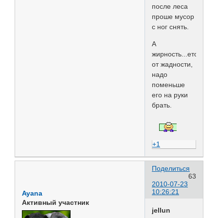
после леса
проше мусор
с ног снять.
А
жирность...ето
от жадности,
надо
поменьше
его на руки
брать.
+1
Поделиться
63
2010-07-23
10:26:21
Ayana
Активный участник
jellun