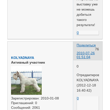
выставку уже
не можешь
добиться
такого
результата!
0
Поделиться
76
2010-07-26
01:51:04
KOLYADNAYA
Активный участник
0
Отредактировано
KOLYADNAYA
(2012-12-18
16:40:42)
0
Зарегистрирован
: 2010-01-08
Приглашений:
0
Сообщений:
2061