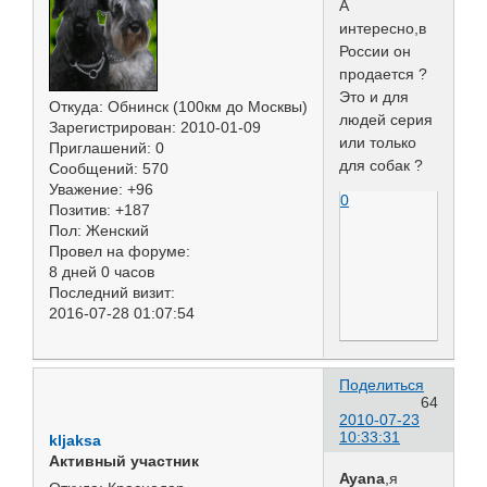
А
интересно,в
России он
продается ?
Это и для
Откуда:
Обнинск (100км до Москвы)
людей серия
Зарегистрирован
: 2010-01-09
или только
Приглашений:
0
для собак ?
Сообщений:
570
Уважение:
+96
0
Позитив:
+187
Пол:
Женский
Провел на форуме:
8 дней 0 часов
Последний визит:
2016-07-28 01:07:54
Поделиться
64
2010-07-23
10:33:31
kljaksa
Активный участник
Ayana
,я