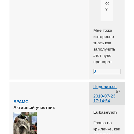
собак
?
Мне тоже
интересно
знать как
заполучить
этот чудо
препарат.
0
Поделиться
67
2010-07-23
17:14:54
БРАМС
Активный участник
Lukasevich
Глаша на
крылечке, как