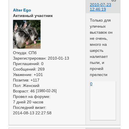
2010-07-23
12:46:19
Alter Ego
Активный участник
Только для
уличных
выставок он
не очень,
много на
шерсть
Откуда:
СПб
налипает
Зарегистрирован
: 2010-01-13
пыли, и
Приглашений:
0
прочей
Сообщений:
269
прелести
Уважение:
+101
Позитив:
+117
0
Пол:
Женский
Возраст:
46
[1980-02-26]
Провел на форуме:
7 дней 20 часов
Последний визит:
2014-08-13 22:27:58