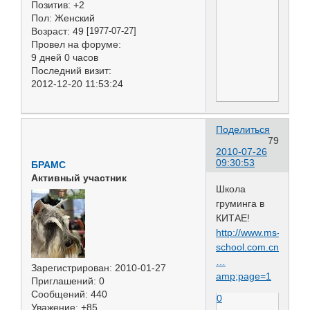
Позитив:
+2
Пол:
Женский
Возраст:
49
[1977-07-27]
Провел на форуме:
9 дней 0 часов
Последний визит:
2012-12-20 11:53:24
Поделиться
79
2010-07-26
09:30:53
БРАМС
Активный участник
Школа
груминга в
КИТАЕ!
http://www.ms-
school.com.cn/msbbs
…
Зарегистрирован
: 2010-01-27
amp;page=1
Приглашений:
0
Сообщений:
440
0
Уважение:
+85