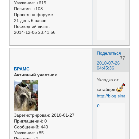
Уважение:
+615
Позитив:
+108
Провел на форуме:
21 день 6 часов
Последний визит:
2014-12-05 23:41:56
Поделиться
77
2010-07-26
04:45:36
БРАМС
Активный участник
Укладка от
китайцев
http://blog.sina.com
0
Зарегистрирован
: 2010-01-27
Приглашений:
0
Сообщений:
440
Уважение:
+85
Позитив:
+2