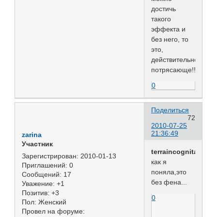
достичь
такого
эффекта и
без него, то
это,
действительно,
потрясающе!!!
0
Поделиться
72
2010-07-25
21:36:49
zarina
Участник
terraincognita
Зарегистрирован
: 2010-01-13
как я
Приглашений:
0
поняла,это
Сообщений:
17
без фена...
Уважение:
+1
Позитив:
+3
0
Пол:
Женский
Провел на форуме: