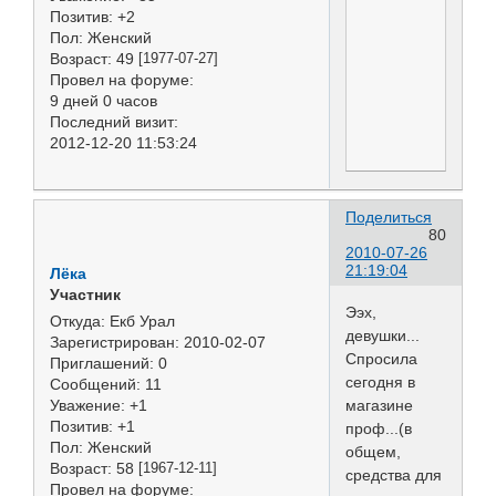
Позитив:
+2
Пол:
Женский
Возраст:
49
[1977-07-27]
Провел на форуме:
9 дней 0 часов
Последний визит:
2012-12-20 11:53:24
Поделиться
80
2010-07-26
21:19:04
Лёка
Участник
Ээх,
Откуда:
Екб Урал
девушки...
Зарегистрирован
: 2010-02-07
Спросила
Приглашений:
0
сегодня в
Сообщений:
11
магазине
Уважение:
+1
Позитив:
+1
проф...(в
Пол:
Женский
общем,
Возраст:
58
[1967-12-11]
средства для
Провел на форуме: