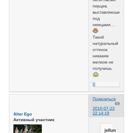
перцев,
выставляюшихся
под
немцами....
Такой
натуральный
оттенок
никаким
мелком не
получишь.
0
Поделиться
69
2010-07-23
22:14:19
Alter Ego
Активный участник
jellun