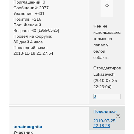
Приглашений:
0
фена...
Сообщений:
2077
Уважение:
+631
Позитив:
+216
Пол:
Женский
Фен не
Возраст:
60
[1966-03-26]
использовался
Провел на форуме:
только на
30 дней 4 часа
лапах у
Последний визит:
белой
2013-11-18 21:27:54
собаки..
Отредактировано
Lukasevich
(2010-07-25
22:23:04)
0
Поделиться
75
2010-07-25
22:18:28
terraincognita
Участник