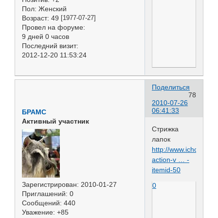
Пол:
Женский
Возраст:
49
[1977-07-27]
Провел на форуме:
9 дней 0 часов
Последний визит:
2012-12-20 11:53:24
Поделиться
78
2010-07-26
06:41:33
БРАМС
Активный участник
Стрижка
лапок
http://www.ichong.net
action-v … -
itemid-50
Зарегистрирован
: 2010-01-27
0
Приглашений:
0
Сообщений:
440
Уважение:
+85