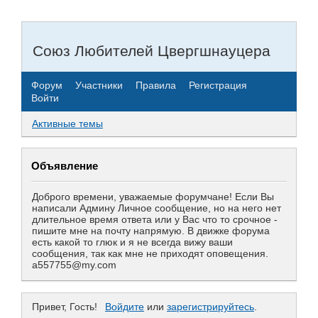
Союз Любителей Цвергшнауцера
Форум
Участники
Правила
Регистрация
Войти
Активные темы
Объявление
Доброго времени, уважаемые форумчане! Если Вы
написали Админу Личное сообщение, но на него нет
длительное время ответа или у Вас что то срочное -
пишите мне на почту напрямую. В движке форума
есть какой то глюк и я не всегда вижу ваши
сообщения, так как мне не приходят оповещения.
a557755@my.com
Привет, Гость!
Войдите
или
зарегистрируйтесь
.