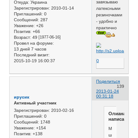
завязываю
Откуда:
Украина
Зарегистрирован
: 2010-01-14
латексными
Приглашений:
0
резиночками
Сообщений:
287
- удобно и
Уважение:
+26
практично
Позитив:
+66
Возраст:
49
[1977-06-16]
Провел на форуме:
13 дней 7 часов
Последний визит:
2015-10-19 16:00:37
0
Поделиться
139
2013-01-24
00:31:18
ирусик
Активный участник
Зарегистрирован
: 2010-02-16
Олиана
Приглашений:
0
написал(а):
Сообщений:
1748
Уважение:
+154
Мягкая
Позитив:
+138
шерсть,