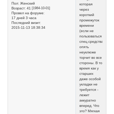
Пол:
Женский
которая
Возраст:
41
[1984-10-01]
через
Провел на форуме:
короткий
17 дней 3 часа
промежуток
Последний визит:
времени
2015-11-13 18:38:34
(если не
пользоваться
спец.средствами)
опять
неуклюже
торчит во все
стороны. В то
время как у
старших
даже особой
укладки не
требуется -
лежит
аккуратно
вперед. Что
это? Мягкая