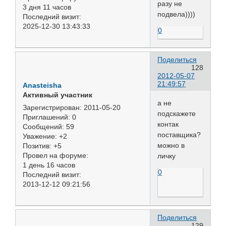
разу не
3 дня 11 часов
подвела))))
Последний визит:
2025-12-30 13:43:33
0
Поделиться
128
2012-05-07
21:49:57
Anasteisha
Активный участник
а не
Зарегистрирован
: 2011-05-20
подскажете
Приглашений:
0
контак
Сообщений:
59
поставщика?
Уважение:
+2
можно в
Позитив:
+5
Провел на форуме:
личку
1 день 16 часов
0
Последний визит:
2013-12-12 09:21:56
Поделиться
129