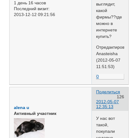
1 день 16 часов
выглядит,
Последний визит:
какой
2013-12-12 09:21:56
фирмы??где
можно в
интернете
купить?
Отредактировано
Anasteisha
(2012-05-07
11:51:53)
0
Поделиться
126
2012-05-07
12:35:13
alena u
Активный участник
У нас вот
такой,
покупали
недавно,