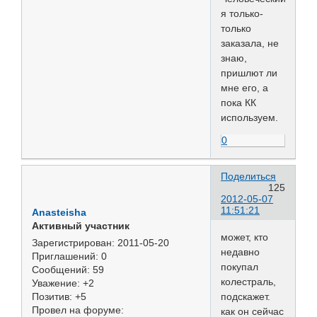
я только-
только
заказала, не
знаю,
пришлют ли
мне его, а
пока КК
используем.
0
Поделиться
125
2012-05-07
11:51:21
Anasteisha
Активный участник
может, кто
Зарегистрирован
: 2011-05-20
недавно
Приглашений:
0
покупал
Сообщений:
59
колестраль,
Уважение:
+2
подскажет.
Позитив:
+5
Провел на форуме:
как он сейчас