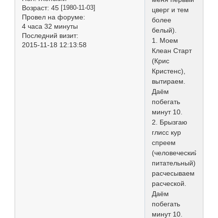
Возраст:
45
[1980-11-03]
цверг и тем
Провел на форуме:
более
4 часа 32 минуты
белый).
Последний визит:
1. Моем
2015-11-18 12:13:58
Клеан Старт
(Крис
Кристенс),
вытираем.
Даём
побегать
минут 10.
2. Брызгаю
глисс кур
спреем
(человеческий,
питательный),
расчесываем
расческой.
Даём
побегать
минут 10.