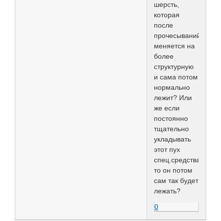
шерсть,
которая
после
прочесываний
меняется на
более
структурную
и сама потом
нормально
лежит? Или
же если
постоянно
тщательно
укладывать
этот пух
спец.средствами,
то он потом
сам так будет
лежать?
0