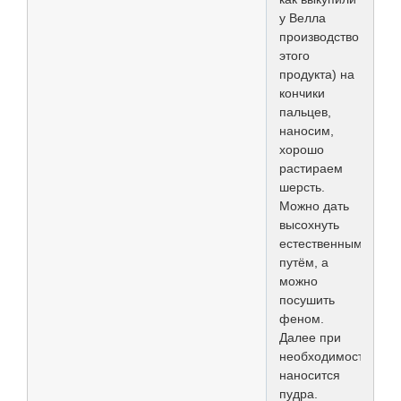
у Велла
производство
этого
продукта) на
кончики
пальцев,
наносим,
хорошо
растираем
шерсть.
Можно дать
высохнуть
естественным
путём, а
можно
посушить
феном.
Далее при
необходимости
наносится
пудра.