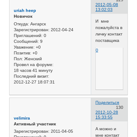
2012-05-08
13:02:03
uriah heep
Новичок
И мне
Откуда:
Ангарск
пожалуйста в
Зарегистрирован
: 2012-04-24
личку контакт
Приглашений:
0
поставщика
Сообщений:
9
Уважение:
+0
0
Позитив:
+0
Пол:
Женский
Провел на форуме:
18 часов 41 минуту
Последний визит:
2012-12-27 18:07:31
Поделиться
130
2012-10-28
15:33:55
velimira
Активный участник
А можно и
Зарегистрирован
: 2011-04-05
мне контакт