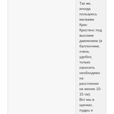
Так же,
иногда
пользуюсь
мелками
Крис
Кристенс под
высоким
давлением (в
баллончике,
очень
удобно,
только
наносить
необходимо
на
расстоянии
не менее 10-
15 см).
Вот мы в
щенках,
пудры и