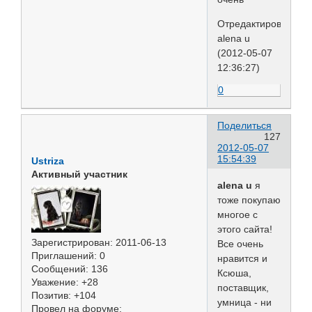
Отредактировано
alena u
(2012-05-07
12:36:27)
0
Поделиться
127
2012-05-07
15:54:39
Ustriza
Активный участник
alena u
я
тоже покупаю
многое с
этого сайта!
Зарегистрирован
: 2011-06-13
Все очень
Приглашений:
0
нравится и
Сообщений:
136
Ксюша,
Уважение:
+28
поставщик,
Позитив:
+104
умница - ни
Провел на форуме: