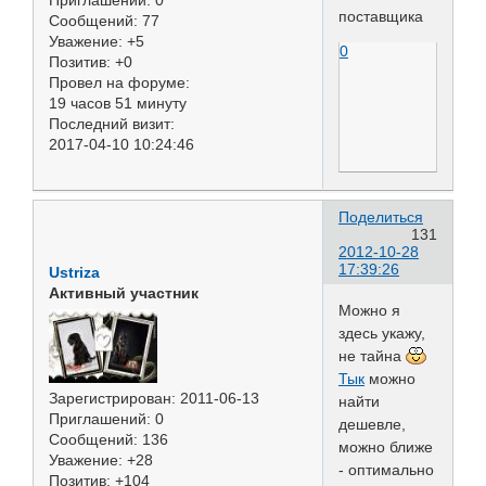
Приглашений:
0
поставщика
Сообщений:
77
Уважение:
+5
0
Позитив:
+0
Провел на форуме:
19 часов 51 минуту
Последний визит:
2017-04-10 10:24:46
Поделиться
131
2012-10-28
17:39:26
Ustriza
Активный участник
Можно я
здесь укажу,
не тайна
Тык
можно
Зарегистрирован
: 2011-06-13
найти
Приглашений:
0
дешевле,
Сообщений:
136
можно ближе
Уважение:
+28
- оптимально
Позитив:
+104