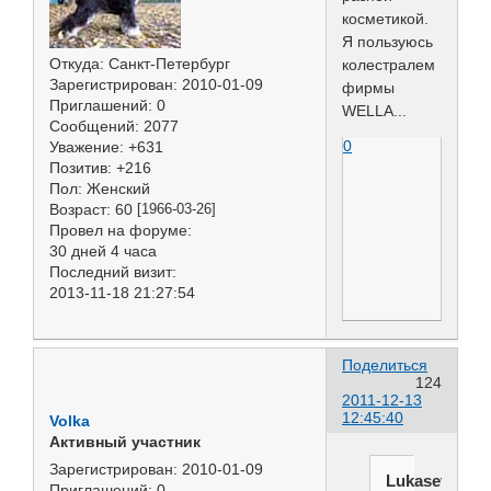
косметикой.
Я пользуюсь
Откуда:
Санкт-Петербург
колестралем
Зарегистрирован
: 2010-01-09
фирмы
Приглашений:
0
WELLA...
Сообщений:
2077
0
Уважение:
+631
Позитив:
+216
Пол:
Женский
Возраст:
60
[1966-03-26]
Провел на форуме:
30 дней 4 часа
Последний визит:
2013-11-18 21:27:54
Поделиться
124
2011-12-13
12:45:40
Volka
Активный участник
Зарегистрирован
: 2010-01-09
Lukasevich
Приглашений:
0