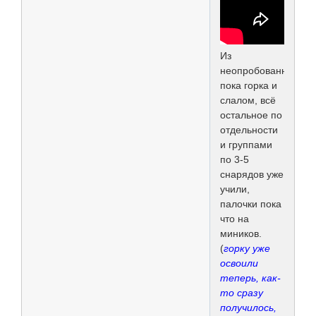
Из
неопробованного
пока горка и
слалом, всё
остальное по
отдельности
и группами
по 3-5
снарядов уже
учили,
палочки пока
что на
миников.
(
горку уже
освоили
теперь, как-
то сразу
получилось,