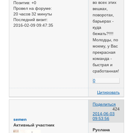
во всех этих
Позитив:
+0
Провел на форуме:
вешках,
20 часов 32 минуты
поворотах,
Последний визит:
барьерах -
2016-02-09 09:47:35
куда
бежать?!!!!
Молодцы, по
моему, у Вас
прекрасная
команда -
быстрая и
сработанная!
0
Цитировать
Поделиться
424
2014-06-03
09:53:56
semen
Активный участник
Руслана