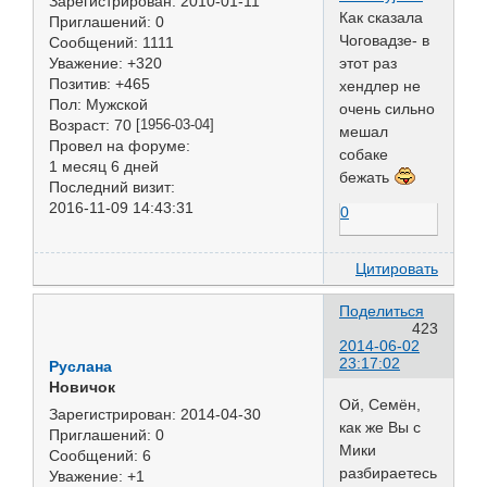
Зарегистрирован
: 2010-01-11
Как сказала
Приглашений:
0
Чоговадзе- в
Сообщений:
1111
Уважение:
+320
этот раз
Позитив:
+465
хендлер не
Пол:
Мужской
очень сильно
Возраст:
70
[1956-03-04]
мешал
Провел на форуме:
собаке
1 месяц 6 дней
бежать
Последний визит:
2016-11-09 14:43:31
0
Цитировать
Поделиться
423
2014-06-02
23:17:02
Руслана
Новичок
Ой, Семён,
Зарегистрирован
: 2014-04-30
как же Вы с
Приглашений:
0
Мики
Сообщений:
6
разбираетесь
Уважение:
+1