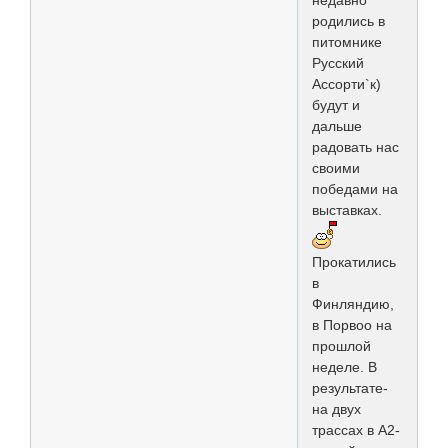
родились в
питомнике
Русский
Ассорти`к)
будут и
дальше
радовать нас
своими
победами на
выставках.
Прокатились
в
Финляндию,
в Порвоо на
прошлой
неделе. В
результате-
на двух
трассах в А2-