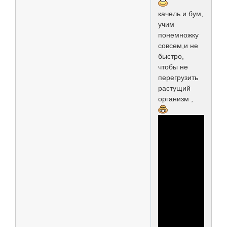
качель и бум,
учим
понемножку
совсем,и не
быстро,
чтобы не
перегрузить
растущий
организм ,