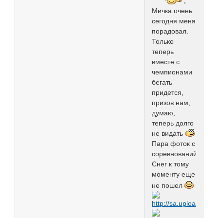
,
Мичка очень
сегодня меня
порадовал.
Только
теперь
вместе с
чемпионами
бегать
придется,
призов нам,
думаю,
теперь долго
не видать
Пара фоток с
соревнований.
Снег к тому
моменту еще
не пошел