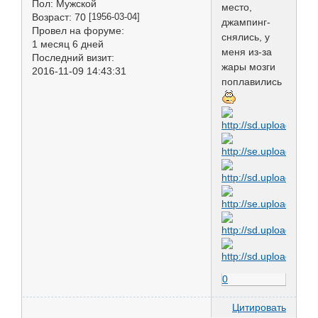
Пол:
Мужской
место,
Возраст:
70
[1956-03-04]
джампинг-
Провел на форуме:
снялись, у
1 месяц 6 дней
меня из-за
Последний визит:
жары мозги
2016-11-09 14:43:31
поплавились
0
Цитировать