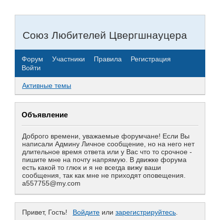
Союз Любителей Цвергшнауцера
Форум
Участники
Правила
Регистрация
Войти
Активные темы
Объявление
Доброго времени, уважаемые форумчане! Если Вы
написали Админу Личное сообщение, но на него нет
длительное время ответа или у Вас что то срочное -
пишите мне на почту напрямую. В движке форума
есть какой то глюк и я не всегда вижу ваши
сообщения, так как мне не приходят оповещения.
a557755@my.com
Привет, Гость!
Войдите
или
зарегистрируйтесь
.