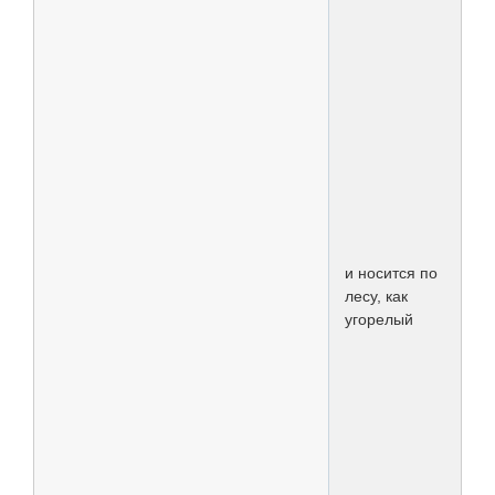
и носится по
лесу, как
угорелый