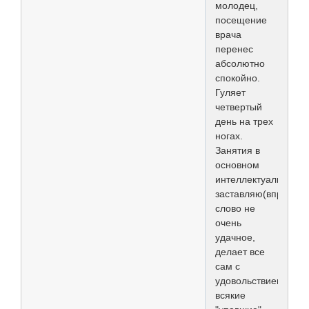
молодец,
посещение
врача
перенес
абсолютно
спокойно.
Гуляет
четвертый
день на трех
ногах.
Занятия в
основном
интеллектуальные,
заставляю(впрочем
слово не
очень
удачное,
делает все
сам с
удовольствием)
всякие