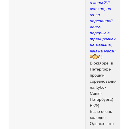
и зоны 2\2
четкие, но-
из-за
порезанной
лапы-
перерыв в
тренировках
не меньше,
чем на месяц
)
В октябре в
Петергофе
прошли
соревнования
на Кубок
Санкт-
Петербурга(
РКФ)
Было очень
холодно.
Однако- это