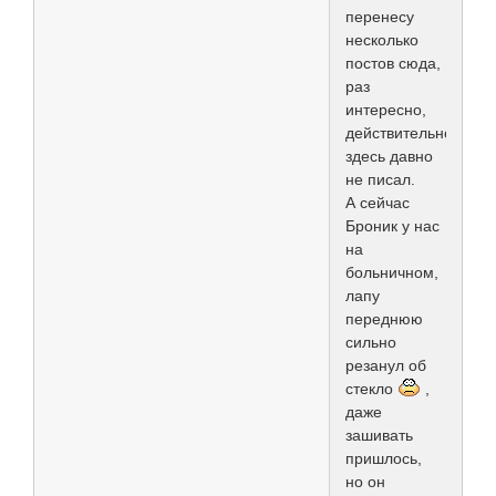
перенесу
несколько
постов сюда,
раз
интересно,
действительно,
здесь давно
не писал.
А сейчас
Броник у нас
на
больничном,
лапу
переднюю
сильно
резанул об
стекло
,
даже
зашивать
пришлось,
но он