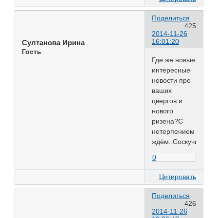
Поделиться
425
2014-11-26
16:01:20
Султанова Ирина
Гость
Где же новые
интересные
новости про
ваших
цвергов и
нового
ризена?С
нетерпением
ждём..Соскучились..
0
Цитировать
Поделиться
426
2014-11-26