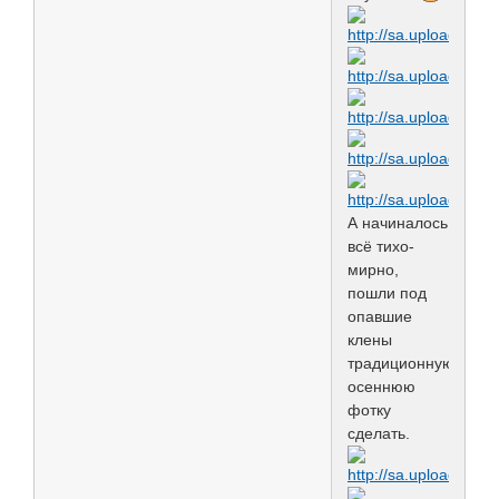
А начиналось
всё тихо-
мирно,
пошли под
опавшие
клены
традиционную
осеннюю
фотку
сделать.