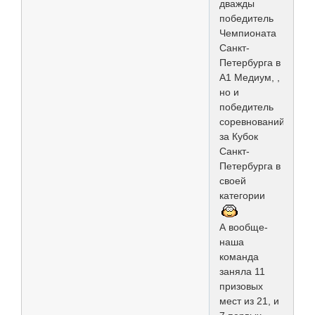
дважды
победитель
Чемпионата
Санкт-
Петербурга в
А1 Медиум, ,
но и
победитель
соревнований
за Кубок
Санкт-
Петербурга в
своей
категории
А вообще-
наша
команда
заняла 11
призовых
мест из 21, и