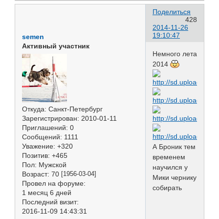
Поделиться
428
2014-11-26
19:10:47
semen
Активный участник
Немного лета
2014
Откуда:
Санкт-Петербург
Зарегистрирован
: 2010-01-11
Приглашений:
0
Сообщений:
1111
Уважение:
+320
А Броник тем
Позитив:
+465
временем
Пол:
Мужской
научился у
Возраст:
70
[1956-03-04]
Мики чернику
Провел на форуме:
собирать
1 месяц 6 дней
Последний визит:
2016-11-09 14:43:31