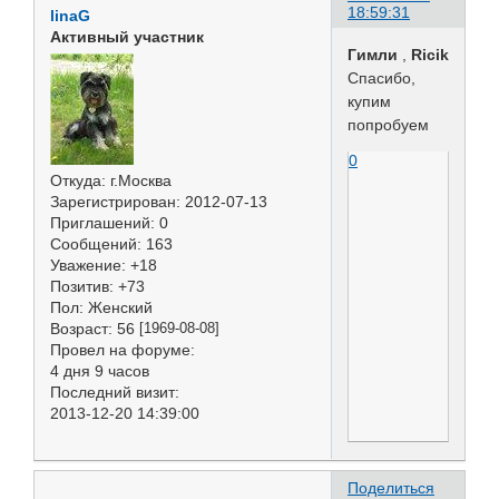
18:59:31
linaG
Активный участник
Гимли
,
Ricik
Спасибо,
купим
попробуем
0
Откуда:
г.Москва
Зарегистрирован
: 2012-07-13
Приглашений:
0
Сообщений:
163
Уважение:
+18
Позитив:
+73
Пол:
Женский
Возраст:
56
[1969-08-08]
Провел на форуме:
4 дня 9 часов
Последний визит:
2013-12-20 14:39:00
Поделиться