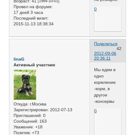
Возраст:
41
[1984-10-01]
Провел на форуме:
0
17 дней 3 часа
Последний визит:
2015-11-13 18:38:34
Поделиться
42
2012-09-06
20:36:11
linaG
Активный участник
Мы едим в
одно
кормление
-корм, в
другое
-консервы
Откуда:
г.Москва
Зарегистрирован
: 2012-07-13
0
Приглашений:
0
Сообщений:
163
Уважение:
+18
Позитив:
+73