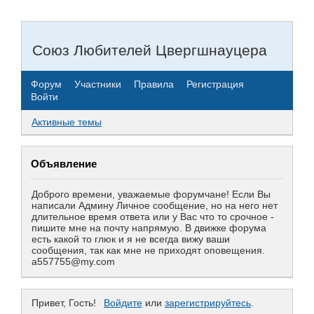
Союз Любителей Цвергшнауцера
Форум
Участники
Правила
Регистрация
Войти
Активные темы
Объявление
Доброго времени, уважаемые форумчане! Если Вы
написали Админу Личное сообщение, но на него нет
длительное время ответа или у Вас что то срочное -
пишите мне на почту напрямую. В движке форума
есть какой то глюк и я не всегда вижу ваши
сообщения, так как мне не приходят оповещения.
a557755@my.com
Привет, Гость!
Войдите
или
зарегистрируйтесь
.