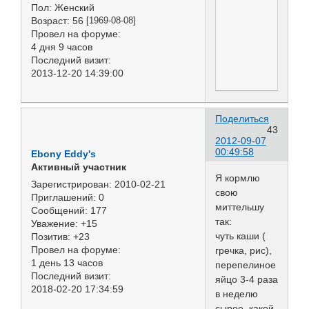
Пол:
Женский
Возраст:
56
[1969-08-08]
Провел на форуме:
4 дня 9 часов
Последний визит:
2013-12-20 14:39:00
Поделиться
43
2012-09-07
00:49:58
Ebony Eddy's
Активный участник
Я кормлю
Зарегистрирован
: 2010-02-21
свою
Приглашений:
0
миттельшу
Сообщений:
177
так:
Уважение:
+15
чуть каши (
Позитив:
+23
Провел на форуме:
гречка, рис),
1 день 13 часов
перепелиное
Последний визит:
яйцо 3-4 раза
2018-02-20 17:34:59
в неделю
сырое, какой-