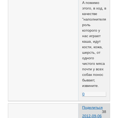
А помимо
этого, в ход, в
качестве
"наполнителя",
роль
которого у
нас играет
каша, идут
кости, кожа,
шерсть, от
одного
чистого мяса
почти у всех
собак понос
бывает,
извините.
0
Поделиться
38
2012-09-06