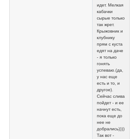
идет. Мелкая
кабачки
сырые только
так жрет.
Крыжовник и
клубнику
прям с куста
едят на даче
- я только
гонять
успеваю.(да,
у нас еще
есть и то, и
другое).
Сейчас слива
пойдет - и ее
начнут есть,
пока еще до
нее не
добрались))))
Так вот -