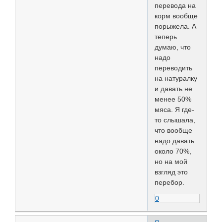
перевода на
корм вообще
порыжела. А
теперь
думаю, что
надо
переводить
на натуралку
и давать не
менее 50%
мяса. Я где-
то слышала,
что вообще
надо давать
около 70%,
но на мой
взгляд это
перебор.
0