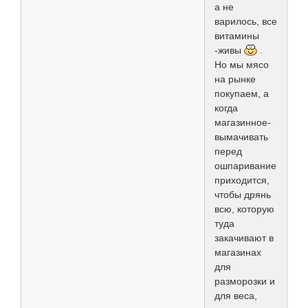
а не
варилось, все
витамины
-живы
.
Но мы мясо
на рынке
покупаем, а
когда
магазинное-
вымачивать
перед
ошпариванием
приходится,
чтобы дрянь
всю, которую
туда
закачивают в
магазинах
для
разморозки и
для веса,