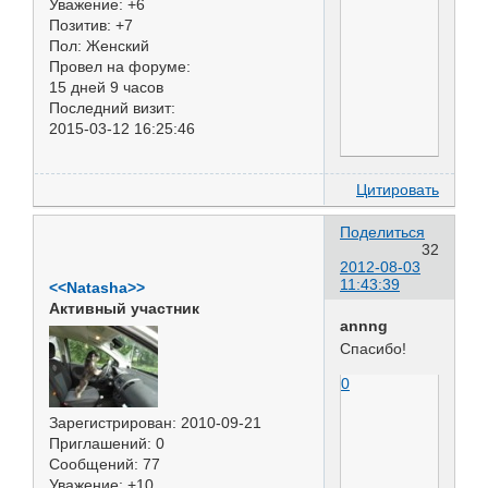
Уважение:
+6
Позитив:
+7
Пол:
Женский
Провел на форуме:
15 дней 9 часов
Последний визит:
2015-03-12 16:25:46
Цитировать
Поделиться
32
2012-08-03
11:43:39
<<Natasha>>
Активный участник
annng
Спасибо!
0
Зарегистрирован
: 2010-09-21
Приглашений:
0
Сообщений:
77
Уважение:
+10