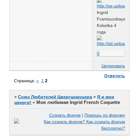
Ingrid
Frantsuzskaya
Koketka 4
года
0
Цитировать
Ответить
Страница:
«
1
2
»
Союз Любителей Цвергшнауцера
»
Я и мои
Моя любимая Ingrid French Coquette
цверги!
»
Создать форум
|
Помощь по форуму