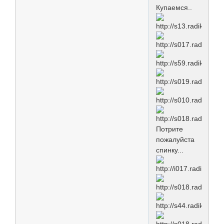
Купаемся..
Потрите
пожалуйста
спинку...