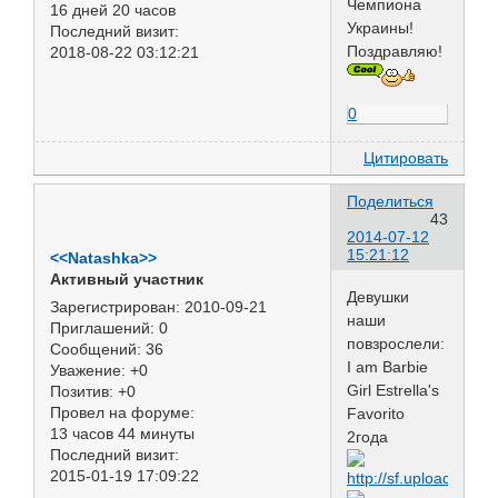
Чемпиона
16 дней 20 часов
Украины!
Последний визит:
Поздравляю!
2018-08-22 03:12:21
0
Цитировать
Поделиться
43
2014-07-12
15:21:12
<<Natashka>>
Активный участник
Девушки
Зарегистрирован
: 2010-09-21
наши
Приглашений:
0
повзрослели:
Сообщений:
36
I am Barbie
Уважение:
+0
Girl Estrella's
Позитив:
+0
Провел на форуме:
Favorito
13 часов 44 минуты
2года
Последний визит:
2015-01-19 17:09:22