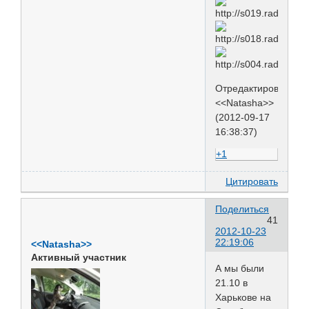
Отредактировано
<<Natasha>>
(2012-09-17
16:38:37)
+1
Цитировать
Поделиться
41
2012-10-23
22:19:06
<<Natasha>>
Активный участник
А мы были
21.10 в
Харькове на