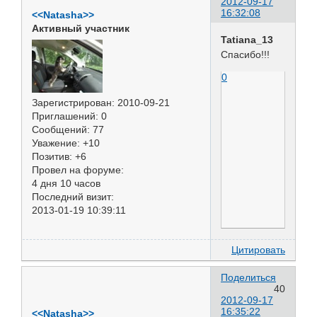
2012-09-17
16:32:08
<<Natasha>>
Активный участник
Tatiana_13
Спасибо!!!
0
Зарегистрирован
: 2010-09-21
Приглашений:
0
Сообщений:
77
Уважение:
+10
Позитив:
+6
Провел на форуме:
4 дня 10 часов
Последний визит:
2013-01-19 10:39:11
Цитировать
Поделиться
40
2012-09-17
16:35:22
<<Natasha>>