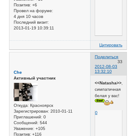
Позитив:
+6
Провел на форуме:
4 дня 10 часов
Последний визит:
2013-01-19 10:39:11
Цитировать
Поделиться
33
2012-08-03
13:32:10
Che
Активный участник
<<Natasha>>
,
симпатичная
белая у вас!
Откуда:
Красноярск
Зарегистрирован
: 2010-01-11
0
Приглашений:
0
Сообщений:
544
Уважение:
+105
Позитив:
+116