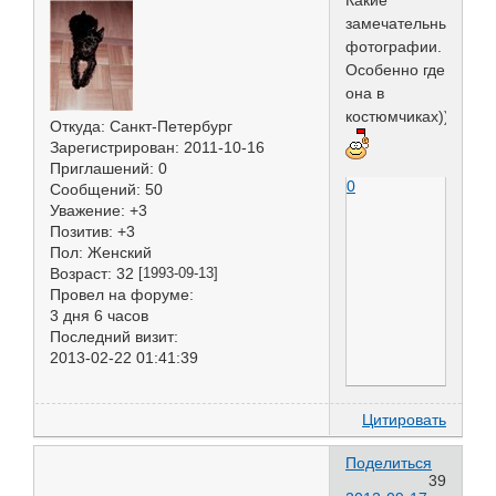
Какие
замечательные
фотографии.
Особенно где
она в
костюмчиках))))
Откуда:
Санкт-Петербург
Зарегистрирован
: 2011-10-16
Приглашений:
0
0
Сообщений:
50
Уважение:
+3
Позитив:
+3
Пол:
Женский
Возраст:
32
[1993-09-13]
Провел на форуме:
3 дня 6 часов
Последний визит:
2013-02-22 01:41:39
Цитировать
Поделиться
39