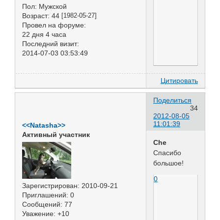
Пол:
Мужской
Возраст:
44
[1982-05-27]
Провел на форуме:
22 дня 4 часа
Последний визит:
2014-07-03 03:53:49
Цитировать
Поделиться
34
2012-08-05
11:01:39
<<Natasha>>
Активный участник
Che
Спасибо
большое!
0
Зарегистрирован
: 2010-09-21
Приглашений:
0
Сообщений:
77
Уважение:
+10