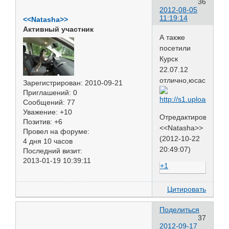
36
2012-08-05
11:19:14
<<Natasha>>
Активный участник
А также
посетили
Курск
22.07.12
отлично,юсас,ЛЮ
Зарегистрирован
: 2010-09-21
Приглашений:
0
Сообщений:
77
Уважение:
+10
Отредактировано
Позитив:
+6
<<Natasha>>
Провел на форуме:
(2012-10-22
4 дня 10 часов
20:49:07)
Последний визит:
2013-01-19 10:39:11
+1
Цитировать
Поделиться
37
2012-09-17