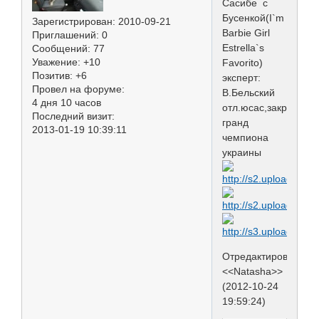
Сасибе с
Бусенкой(I`m
Зарегистрирован
: 2010-09-21
Barbie Girl
Приглашений:
0
Estrella`s
Сообщений:
77
Уважение:
+10
Favorito)
Позитив:
+6
эксперт:
Провел на форуме:
В.Бельский
4 дня 10 часов
отл.юсас,закрыла
Последний визит:
гранд
2013-01-19 10:39:11
чемпиона
украины
Отредактировано
<<Natasha>>
(2012-10-24
19:59:24)