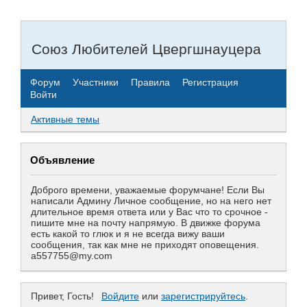
Союз Любителей Цвергшнауцера
Форум
Участники
Правила
Регистрация
Войти
Активные темы
Объявление
Доброго времени, уважаемые форумчане! Если Вы
написали Админу Личное сообщение, но на него нет
длительное время ответа или у Вас что то срочное -
пишите мне на почту напрямую. В движке форума
есть какой то глюк и я не всегда вижу ваши
сообщения, так как мне не приходят оповещения.
a557755@my.com
Привет, Гость!
Войдите
или
зарегистрируйтесь
.