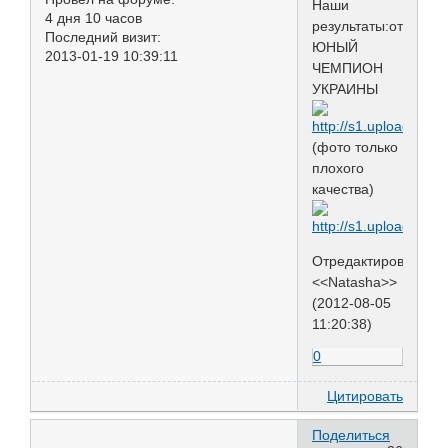
Наши
4 дня 10 часов
результаты:отл,JCA
Последний визит:
ЮНЫЙ
2013-01-19 10:39:11
ЧЕМПИОН
УКРАИНЫ
(фото только
плохого
качества)
Отредактировано
<<Natasha>>
(2012-08-05
11:20:38)
0
Цитировать
Поделиться