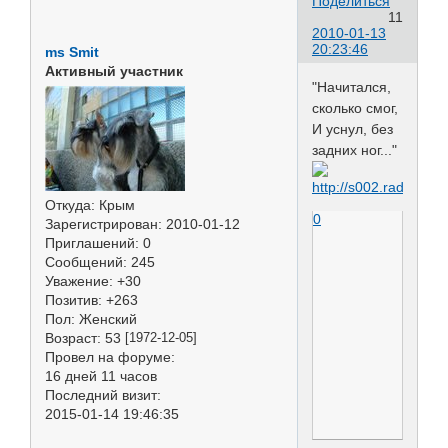
Поделиться
11
2010-01-13
20:23:46
ms Smit
Активный участник
"Начитался,
сколько смог,
И уснул, без
задних ног..."
Откуда:
Крым
0
Зарегистрирован
: 2010-01-12
Приглашений:
0
Сообщений:
245
Уважение:
+30
Позитив:
+263
Пол:
Женский
Возраст:
53
[1972-12-05]
Провел на форуме:
16 дней 11 часов
Последний визит:
2015-01-14 19:46:35