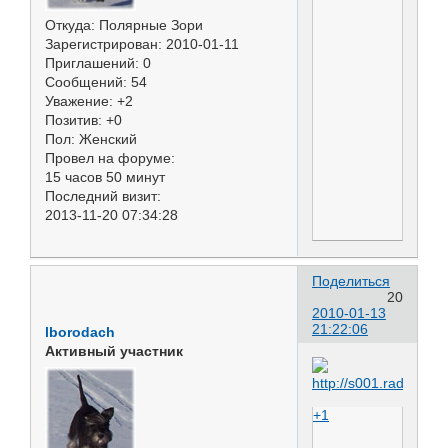
Откуда:
Полярные Зори
Зарегистрирован
: 2010-01-11
Приглашений:
0
Сообщений:
54
Уважение:
+2
Позитив:
+0
Пол:
Женский
Провел на форуме:
15 часов 50 минут
Последний визит:
2013-11-20 07:34:28
Поделиться
20
2010-01-13
21:22:06
lborodach
Активный участник
+1