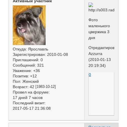
Активный участник
Фото
маленького
цвержика 3
дня
Отредактировано
Откуда:
Ярославль
Azzurra
Зарегистрирован
: 2010-01-08
(2010-01-13
Приглашений:
0
Сообщений:
321
20:19:34)
Уважение:
+36
0
Позитив:
+12
Пол:
Женский
Возраст:
42
[1983-10-12]
Провел на форуме:
17 дней 7 часов
Последний визит:
2017-05-17 21:36:08