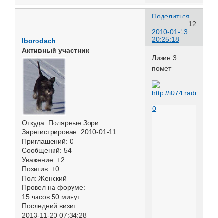
Поделиться
12
2010-01-13
20:25:18
lborodach
Активный участник
Лизин 3
помет
0
Откуда:
Полярные Зори
Зарегистрирован
: 2010-01-11
Приглашений:
0
Сообщений:
54
Уважение:
+2
Позитив:
+0
Пол:
Женский
Провел на форуме:
15 часов 50 минут
Последний визит:
2013-11-20 07:34:28