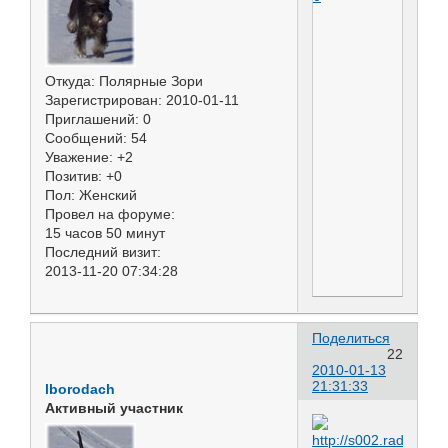
Откуда:
Полярные Зори
Зарегистрирован
: 2010-01-11
Приглашений:
0
Сообщений:
54
Уважение:
+2
Позитив:
+0
Пол:
Женский
Провел на форуме:
15 часов 50 минут
Последний визит:
2013-11-20 07:34:28
Поделиться
22
2010-01-13
21:31:33
lborodach
Активный участник