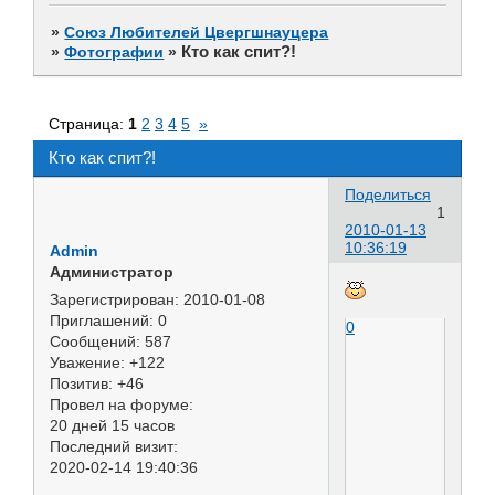
»
Союз Любителей Цвергшнауцера
Кто как спит?!
»
Фотографии
»
Страница:
1
2
3
4
5
»
Кто как спит?!
Поделиться
1
2010-01-13
10:36:19
Admin
Администратор
Зарегистрирован
: 2010-01-08
Приглашений:
0
0
Сообщений:
587
Уважение:
+122
Позитив:
+46
Провел на форуме:
20 дней 15 часов
Последний визит:
2020-02-14 19:40:36