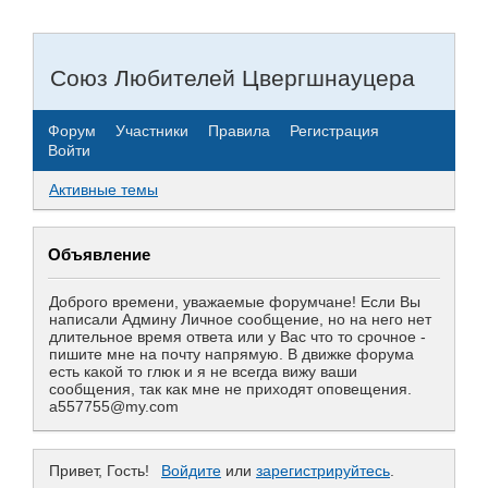
Союз Любителей Цвергшнауцера
Форум
Участники
Правила
Регистрация
Войти
Активные темы
Объявление
Доброго времени, уважаемые форумчане! Если Вы
написали Админу Личное сообщение, но на него нет
длительное время ответа или у Вас что то срочное -
пишите мне на почту напрямую. В движке форума
есть какой то глюк и я не всегда вижу ваши
сообщения, так как мне не приходят оповещения.
a557755@my.com
Привет, Гость!
Войдите
или
зарегистрируйтесь
.