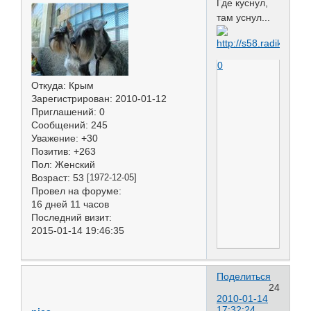
Где куснул,
там уснул...
0
Откуда:
Крым
Зарегистрирован
: 2010-01-12
Приглашений:
0
Сообщений:
245
Уважение:
+30
Позитив:
+263
Пол:
Женский
Возраст:
53
[1972-12-05]
Провел на форуме:
16 дней 11 часов
Последний визит:
2015-01-14 19:46:35
Поделиться
24
2010-01-14
17:32:24