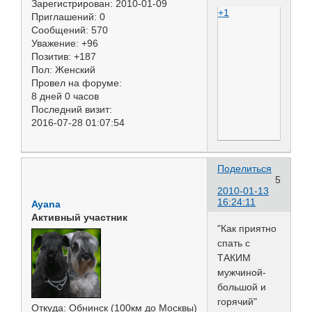
Зарегистрирован
: 2010-01-09
+1
Приглашений:
0
Сообщений:
570
Уважение:
+96
Позитив:
+187
Пол:
Женский
Провел на форуме:
8 дней 0 часов
Последний визит:
2016-07-28 01:07:54
Поделиться
5
2010-01-13
16:24:11
Ayana
Активный участник
"Как приятно
спать с
ТАКИМ
мужчиной-
большой и
горячий"
Откуда:
Обнинск (100км до Москвы)