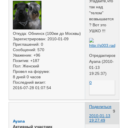
Угадайте,что
так над
"телом"
возвышается
? Вот это
УШКО !!!
Откуда:
Обнинск (100км до Москвы)
Зарегистрирован
: 2010-01-09
Приглашений:
0
Сообщений:
570
Уважение:
+96
Отредактировано
Позитив:
+187
Ayana (2010-
Пол:
Женский
01-13
Провел на форуме:
19:25:37)
8 дней 0 часов
Последний визит:
0
2016-07-28 01:07:54
Поделиться
9
2010-01-13
19:27:49
Ayana
Активный участник