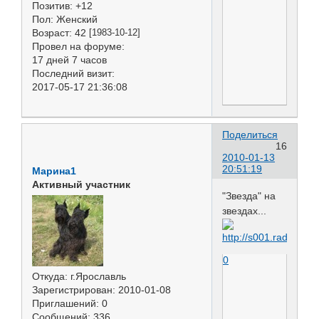
Позитив:
+12
Пол:
Женский
Возраст:
42
[1983-10-12]
Провел на форуме:
17 дней 7 часов
Последний визит:
2017-05-17 21:36:08
Поделиться
16
2010-01-13
20:51:19
Марина1
Активный участник
"Звезда" на
звездах...
0
Откуда:
г.Ярославль
Зарегистрирован
: 2010-01-08
Приглашений:
0
Сообщений:
336