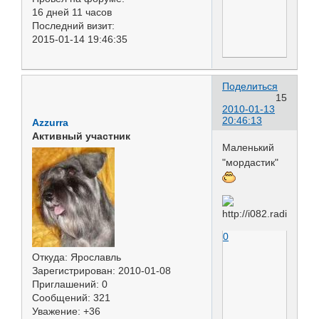
16 дней 11 часов
Последний визит:
2015-01-14 19:46:35
Поделиться
15
2010-01-13
20:46:13
Azzurra
Активный участник
Маленький
"мордастик"
0
Откуда:
Ярославль
Зарегистрирован
: 2010-01-08
Приглашений:
0
Сообщений:
321
Уважение:
+36