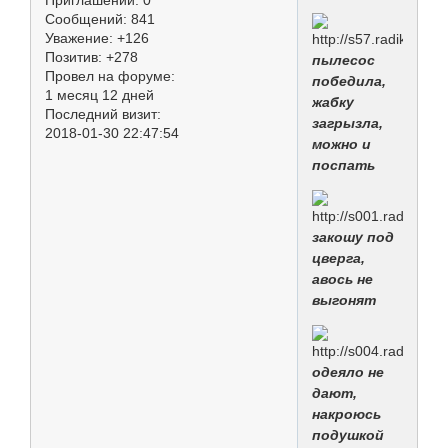
Сообщений:
841
Уважение:
+126
Позитив:
+278
пылесос
Провел на форуме:
победила,
1 месяц 12 дней
жабку
Последний визит:
загрызла,
2018-01-30 22:47:54
можно и
поспать
закошу под
цверга,
авось не
выгонят
одеяло не
дают,
накроюсь
подушкой