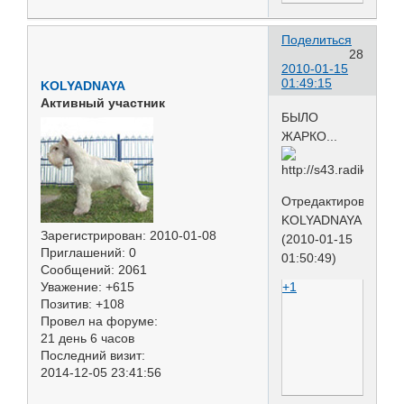
Поделиться
28
2010-01-15
01:49:15
KOLYADNAYA
Активный участник
БЫЛО
ЖАРКО...
Отредактировано
KOLYADNAYA
Зарегистрирован
: 2010-01-08
(2010-01-15
Приглашений:
0
01:50:49)
Сообщений:
2061
Уважение:
+615
+1
Позитив:
+108
Провел на форуме:
21 день 6 часов
Последний визит:
2014-12-05 23:41:56