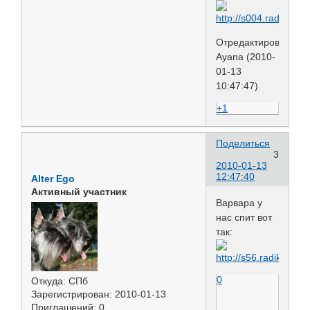
Отредактировано
Ayana (2010-
01-13
10:47:47)
+1
Поделиться
3
2010-01-13
12:47:40
Alter Ego
Активный участник
Варвара у
нас спит вот
так:
0
Откуда:
СПб
Зарегистрирован
: 2010-01-13
Приглашений:
0