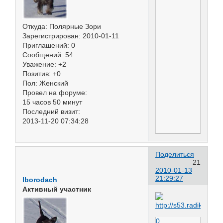
Откуда:
Полярные Зори
Зарегистрирован
: 2010-01-11
Приглашений:
0
Сообщений:
54
Уважение:
+2
Позитив:
+0
Пол:
Женский
Провел на форуме:
15 часов 50 минут
Последний визит:
2013-11-20 07:34:28
Поделиться
21
2010-01-13
21:29:27
lborodach
Активный участник
0