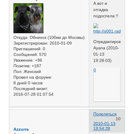
А вот и
отгадка
подоспела !!
Откуда:
Обнинск (100км до Москвы)
Отредактировано
Зарегистрирован
: 2010-01-09
Ayana (2010-
Приглашений:
0
01-13
Сообщений:
570
Уважение:
+96
19:28:03)
Позитив:
+187
0
Пол:
Женский
Провел на форуме:
8 дней 0 часов
Последний визит:
2016-07-28 01:07:54
Поделиться
10
2010-01-13
19:54:39
Azzurra