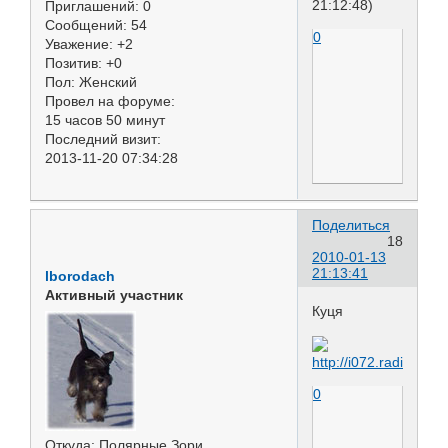
21:12:48)
Приглашений:
0
Сообщений:
54
0
Уважение:
+2
Позитив:
+0
Пол:
Женский
Провел на форуме:
15 часов 50 минут
Последний визит:
2013-11-20 07:34:28
Поделиться
18
2010-01-13
21:13:41
lborodach
Активный участник
Куця
0
Откуда:
Полярные Зори