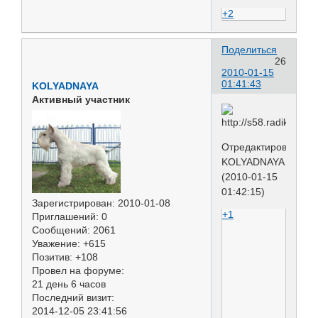
+2
Поделиться
26
2010-01-15
01:41:43
KOLYADNAYA
Активный участник
Отредактировано
KOLYADNAYA
(2010-01-15
01:42:15)
Зарегистрирован
: 2010-01-08
+1
Приглашений:
0
Сообщений:
2061
Уважение:
+615
Позитив:
+108
Провел на форуме:
21 день 6 часов
Последний визит:
2014-12-05 23:41:56