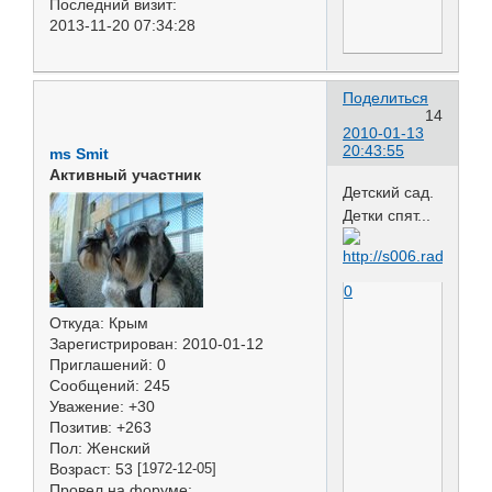
Последний визит:
2013-11-20 07:34:28
Поделиться
14
2010-01-13
20:43:55
ms Smit
Активный участник
Детский сад.
Детки спят...
0
Откуда:
Крым
Зарегистрирован
: 2010-01-12
Приглашений:
0
Сообщений:
245
Уважение:
+30
Позитив:
+263
Пол:
Женский
Возраст:
53
[1972-12-05]
Провел на форуме: