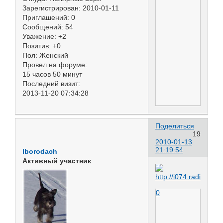
Зарегистрирован
: 2010-01-11
Приглашений:
0
Сообщений:
54
Уважение:
+2
Позитив:
+0
Пол:
Женский
Провел на форуме:
15 часов 50 минут
Последний визит:
2013-11-20 07:34:28
Поделиться
19
2010-01-13
21:19:54
lborodach
Активный участник
0