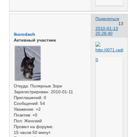
Поделиться
13
2010-01-13
20:28:40
lborodach
Активный участник
0
Откуда:
Полярные Зори
Зарегистрирован
: 2010-01-11
Приглашений:
0
Сообщений:
54
Уважение:
+2
Позитив:
+0
Пол:
Женский
Провел на форуме:
15 часов 50 минут