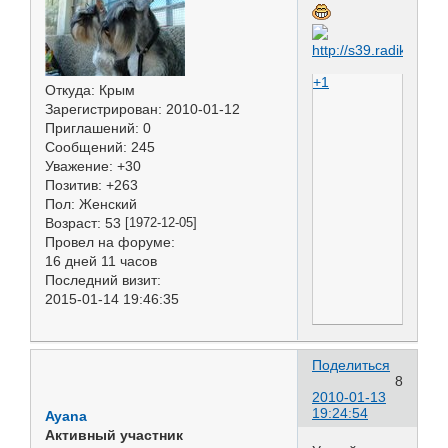
+1
Откуда:
Крым
Зарегистрирован
: 2010-01-12
Приглашений:
0
Сообщений:
245
Уважение:
+30
Позитив:
+263
Пол:
Женский
Возраст:
53
[1972-12-05]
Провел на форуме:
16 дней 11 часов
Последний визит:
2015-01-14 19:46:35
Поделиться
8
2010-01-13
19:24:54
Ayana
Активный участник