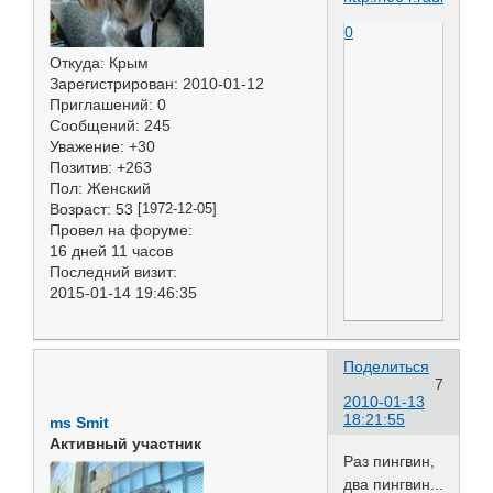
0
Откуда:
Крым
Зарегистрирован
: 2010-01-12
Приглашений:
0
Сообщений:
245
Уважение:
+30
Позитив:
+263
Пол:
Женский
Возраст:
53
[1972-12-05]
Провел на форуме:
16 дней 11 часов
Последний визит:
2015-01-14 19:46:35
Поделиться
7
2010-01-13
18:21:55
ms Smit
Активный участник
Раз пингвин,
два пингвин...