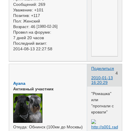
Сообщений:
269
Уважение:
+101
Позитив:
+117
Пол:
Женский
Возраст:
46
[1980-02-26]
Провел на форуме:
7 дней 20 часов
Последний визит:
2014-08-13 22:27:58
Поделиться
4
2010-01-13
16:20:29
Ayana
Активный участник
"Ромашка"
или
"прогнали с
кровати"
Откуда:
Обнинск (100км до Москвы)