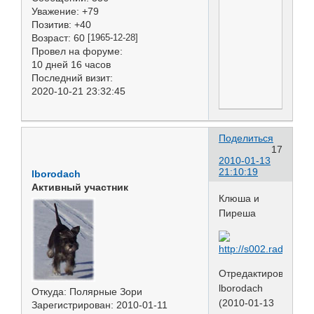
Уважение:
+79
Позитив:
+40
Возраст:
60
[1965-12-28]
Провел на форуме:
10 дней 16 часов
Последний визит:
2020-10-21 23:32:45
Поделиться
17
2010-01-13
21:10:19
lborodach
Активный участник
Клюша и
Пиреша
Отредактировано
lborodach
Откуда:
Полярные Зори
(2010-01-13
Зарегистрирован
: 2010-01-11