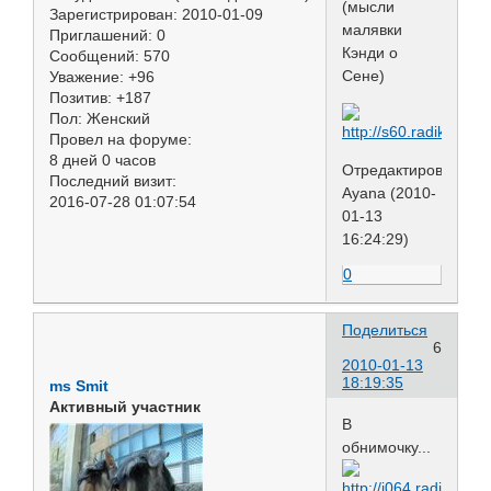
(мысли
Зарегистрирован
: 2010-01-09
малявки
Приглашений:
0
Кэнди о
Сообщений:
570
Сене)
Уважение:
+96
Позитив:
+187
Пол:
Женский
Провел на форуме:
8 дней 0 часов
Отредактировано
Последний визит:
Ayana (2010-
2016-07-28 01:07:54
01-13
16:24:29)
0
Поделиться
6
2010-01-13
18:19:35
ms Smit
Активный участник
В
обнимочку...