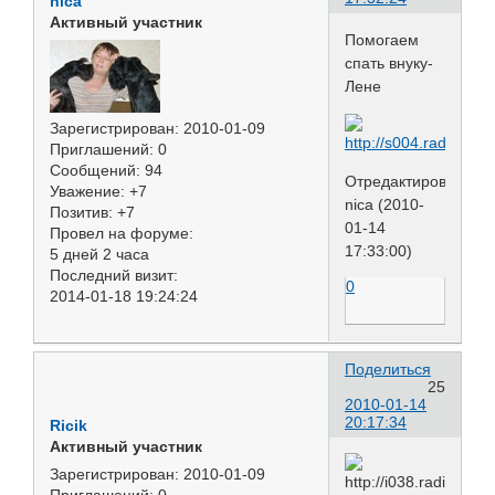
nica
Активный участник
Помогаем
спать внуку-
Лене
Зарегистрирован
: 2010-01-09
Приглашений:
0
Сообщений:
94
Отредактировано
Уважение:
+7
nica (2010-
Позитив:
+7
01-14
Провел на форуме:
17:33:00)
5 дней 2 часа
Последний визит:
0
2014-01-18 19:24:24
Поделиться
25
2010-01-14
20:17:34
Ricik
Активный участник
Зарегистрирован
: 2010-01-09
Приглашений:
0