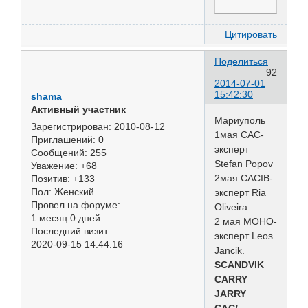
Цитировать
Поделиться
92
2014-07-01
15:42:30
shama
Активный участник
Мариуполь
Зарегистрирован
: 2010-08-12
1мая САС-
Приглашений:
0
эксперт
Сообщений:
255
Stefan Popov
Уважение:
+68
2мая САCIB-
Позитив:
+133
Пол:
Женский
эксперт Ria
Провел на форуме:
Oliveira
1 месяц 0 дней
2 мая МОНО-
Последний визит:
эксперт Leos
2020-09-15 14:44:16
Jancik.
SCANDVIK
CARRY
JARRY