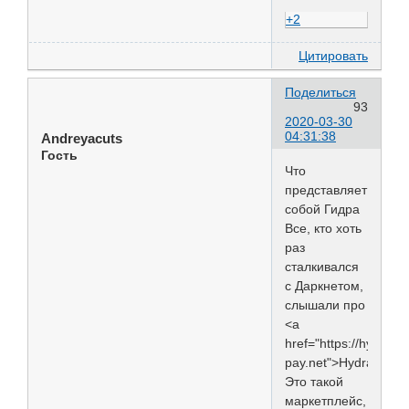
+2
Цитировать
Поделиться
93
2020-03-30
04:31:38
Andreyacuts
Гость
Что
представляет
собой Гидра
Все, кто хоть
раз
сталкивался
с Даркнетом,
слышали про
<a
href="https://hydra-
pay.net">Hydra</a>.
Это такой
маркетплейс,