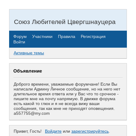
Союз Любителей Цвергшнауцера
Форум
Участники
Правила
Регистрация
Войти
Активные темы
Объявление
Доброго времени, уважаемые форумчане! Если Вы
написали Админу Личное сообщение, но на него нет
длительное время ответа или у Вас что то срочное -
пишите мне на почту напрямую. В движке форума
есть какой то глюк и я не всегда вижу ваши
сообщения, так как мне не приходят оповещения.
a557755@my.com
Привет, Гость!
Войдите
или
зарегистрируйтесь
.