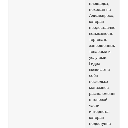
площадка,
похожая на
Алиэкспресс,
которая
предоставляет
возможность
торговать
запрещенными
товарами и
услугами.
Гидра
включает в
себя
несколько
магазинов,
расположенных
в теневой
части
интернета,
которая
недоступна