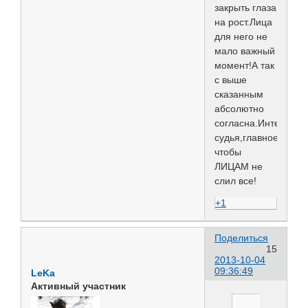
закрыть глаза
на рост.Лица
для него не
мало важный
момент!А так
с выше
сказанным
абсолютно
согласна.Интересн
судья,главное
чтобы
ЛИЦАМ не
слил все!
+1
Поделиться
15
2013-10-04
09:36:49
LeKa
Активный участник