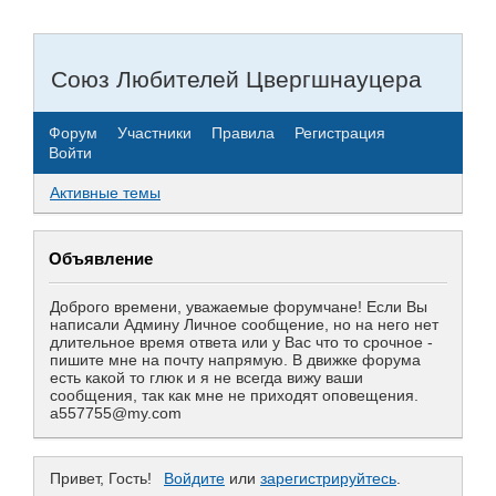
Союз Любителей Цвергшнауцера
Форум
Участники
Правила
Регистрация
Войти
Активные темы
Объявление
Доброго времени, уважаемые форумчане! Если Вы
написали Админу Личное сообщение, но на него нет
длительное время ответа или у Вас что то срочное -
пишите мне на почту напрямую. В движке форума
есть какой то глюк и я не всегда вижу ваши
сообщения, так как мне не приходят оповещения.
a557755@my.com
Привет, Гость!
Войдите
или
зарегистрируйтесь
.