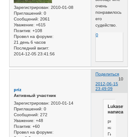
очень
Зарегистрирован
: 2010-01-08
понравилось
Приглашений:
0
его
Сообщений:
2061
Уважение:
+615
судейство.
Позитив:
+108
0
Провел на форуме:
21 день 6 часов
Последний визит:
2014-12-05 23:41:56
Поделиться
10
2012-06-15
23:49:09
priz
Активный участник
Зарегистрирован
: 2010-01-14
Lukasevich
Приглашений:
0
написал(а):
Сообщений:
272
Уважение:
+48
priz
Позитив:
+60
написал(а):
Провел на форуме:
Гимли