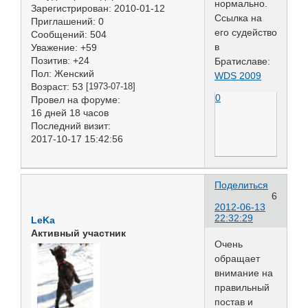
нормально.
Зарегистрирован
: 2010-01-12
Ссылка на
Приглашений:
0
его судейство
Сообщений:
504
в
Уважение:
+59
Позитив:
+24
Братиславе:
Пол:
Женский
WDS 2009
Возраст:
53
[1973-07-18]
0
Провел на форуме:
16 дней 18 часов
Последний визит:
2017-10-17 15:42:56
Поделиться
6
2012-06-13
22:32:29
LeKa
Активный участник
Очень
обращает
внимание на
правильный
постав и