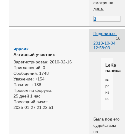
смотря на
лица.
0
Поделиться
16
2013-10-04
12:58:03
ирусик
Активный участник
Зарегистрирован
: 2010-02-16
LeKa
Приглашений:
0
написал(а):
Сообщений:
1748
Уважение:
+154
за
Позитив:
+138
рост
Провел на форуме:
наказывал
25 дней 1 час
всегда.
Последний визит:
2025-01-27 21:22:51
Была под его
судейством
на