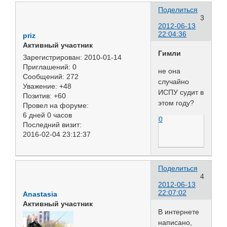
Поделиться
3
2012-06-13
22:04:36
priz
Активный участник
Гимли
Зарегистрирован
: 2010-01-14
Приглашений:
0
не она
Сообщений:
272
случайно
Уважение:
+48
ИСПУ судит в
Позитив:
+60
этом году?
Провел на форуме:
6 дней 0 часов
0
Последний визит:
2016-02-04 23:12:37
Поделиться
4
2012-06-13
22:07:02
Anastasia
Активный участник
В интернете
написано,