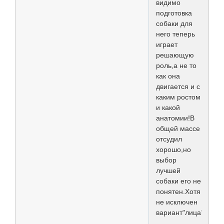
видимо
подготовка
собаки для
него теперь
играет
решающую
роль,а не то
как она
двигается и с
каким ростом
и какой
анатомии!В
общей массе
отсудил
хорошо,но
выбор
лучшей
собаки его не
понятен.Хотя
не исключен
вариант"лица".