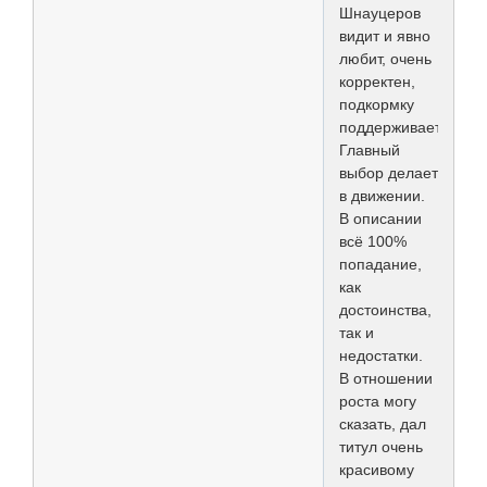
Шнауцеров
видит и явно
любит, очень
корректен,
подкормку
поддерживает.
Главный
выбор делает
в движении.
В описании
всё 100%
попадание,
как
достоинства,
так и
недостатки.
В отношении
роста могу
сказать, дал
титул очень
красивому