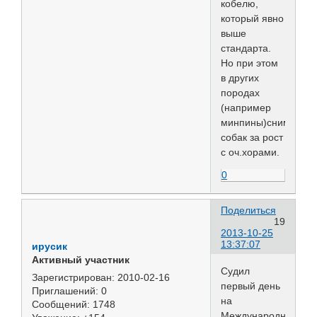
кобелю,
который явно
выше
стандарта.
Но при этом
в других
породах
(например
минпины)снимал
собак за рост
с оч.хорами.
0
Поделиться
19
2013-10-25
13:37:07
ирусик
Активный участник
Судил
Зарегистрирован
: 2010-02-16
первый день
Приглашений:
0
на
Сообщений:
1748
Международной