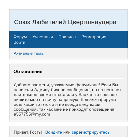
Союз Любителей Цвергшнауцера
Форум
Участники
Правила
Регистрация
Войти
Активные темы
Объявление
Доброго времени, уважаемые форумчане! Если Вы
написали Админу Личное сообщение, но на него нет
длительное время ответа или у Вас что то срочное -
пишите мне на почту напрямую. В движке форума
есть какой то глюк и я не всегда вижу ваши
сообщения, так как мне не приходят оповещения.
a557755@my.com
Привет, Гость!
Войдите
или
зарегистрируйтесь
.