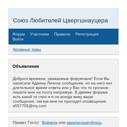
Союз Любителей Цвергшнауцера
Форум
Участники
Правила
Регистрация
Войти
Активные темы
Объявление
Доброго времени, уважаемые форумчане! Если Вы
написали Админу Личное сообщение, но на него нет
длительное время ответа или у Вас что то срочное -
пишите мне на почту напрямую. В движке форума
есть какой то глюк и я не всегда вижу ваши
сообщения, так как мне не приходят оповещения.
a557755@my.com
Привет, Гость!
Войдите
или
зарегистрируйтесь
.