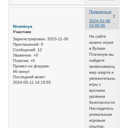
Поделиться
2
2024-01-06
15:05:56
Nnaminya
Участник
На сайте
Зарегистрирован
: 2023-11-30
казино играя
Приглашений:
0
в Вулкан
Сообщений:
12
Платинум вы
Уважение:
+0
найдете
Позитив:
+0
Провел на форуме:
захватывающий
46 минут
мир азарта и
Последний визит:
увлекательные
2024-05-11 14:19:55
игры с
высоким
уровнем
безопасности.
Насладитесь
уникальным
игровым
опытом,