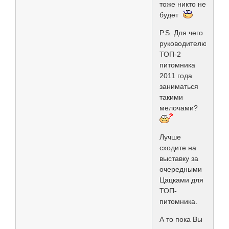
тоже никто не
будет
P.S. Для чего
руководителю
ТОП-2
питомника
2011 года
заниматься
такими
мелочами?
Лучше
сходите на
выставку за
очередными
Цацками для
ТОП-
питомника.
А то пока Вы