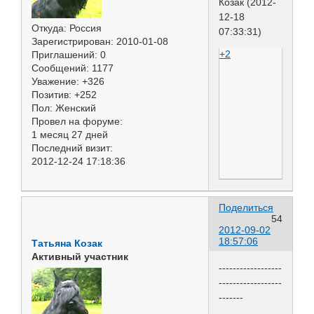
Козак (2012-
12-18
Откуда:
Россия
07:33:31)
Зарегистрирован
: 2010-01-08
+2
Приглашений:
0
Сообщений:
1177
Уважение:
+326
Позитив:
+252
Пол:
Женский
Провел на форуме:
1 месяц 27 дней
Последний визит:
2012-12-24 17:18:36
Поделиться
54
2012-09-02
18:57:06
Татьяна Козак
Активный участник
------------------
------------------
-------