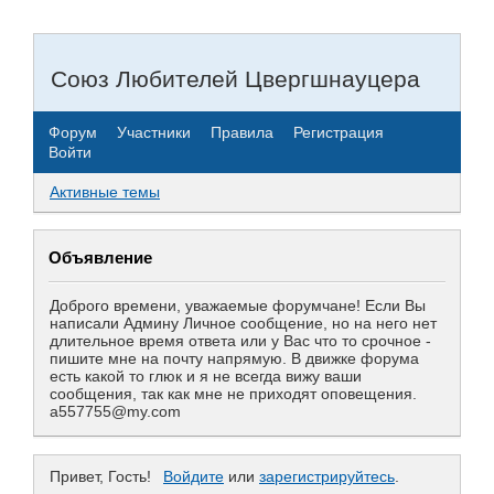
Союз Любителей Цвергшнауцера
Форум
Участники
Правила
Регистрация
Войти
Активные темы
Объявление
Доброго времени, уважаемые форумчане! Если Вы
написали Админу Личное сообщение, но на него нет
длительное время ответа или у Вас что то срочное -
пишите мне на почту напрямую. В движке форума
есть какой то глюк и я не всегда вижу ваши
сообщения, так как мне не приходят оповещения.
a557755@my.com
Привет, Гость!
Войдите
или
зарегистрируйтесь
.