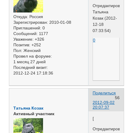
Отредактировано
Татьяна
Откуда:
Россия
Козак (2012-
Зарегистрирован
: 2010-01-08
12-18
Приглашений:
0
07:33:54)
Сообщений:
1177
Уважение:
+326
0
Позитив:
+252
Пол:
Женский
Провел на форуме:
1 месяц 27 дней
Последний визит:
2012-12-24 17:18:36
Поделиться
56
2012-09-02
20:07:37
Татьяна Козак
Активный участник
[
Отредактировано