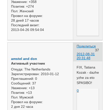
Уважение:
+358
Позитив:
+274
Пол:
Женский
Провел на форуме:
28 дней 17 часов
Последний визит:
2013-04-26 09:54:04
Поделиться
37
2012-08-31
20:31:48
amstel and don
Активный участник
FIX, Tatiana
Откуда:
The Netherlands
Kozak - dazhe
Зарегистрирован
: 2010-01-12
yzhe za eto
Приглашений:
0
SPASIBO!
Сообщений:
37
Уважение:
+13
0
Позитив:
+13
Пол:
Мужской
Провел на форуме:
2 дня 22 часа