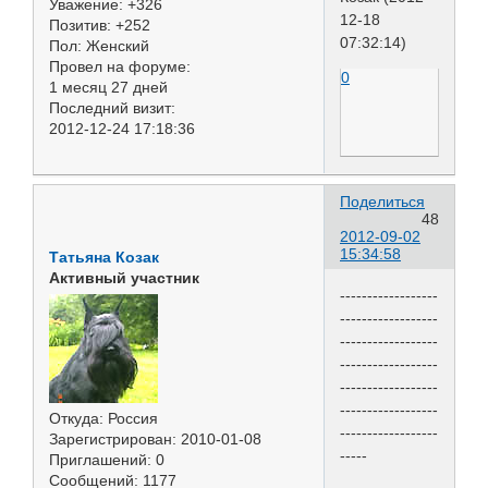
Уважение:
+326
12-18
Позитив:
+252
07:32:14)
Пол:
Женский
Провел на форуме:
0
1 месяц 27 дней
Последний визит:
2012-12-24 17:18:36
Поделиться
48
2012-09-02
15:34:58
Татьяна Козак
Активный участник
------------------
------------------
------------------
------------------
------------------
------------------
Откуда:
Россия
------------------
Зарегистрирован
: 2010-01-08
-----
Приглашений:
0
Сообщений:
1177