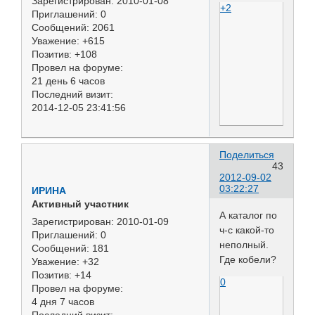
Зарегистрирован
: 2010-01-08
+2
Приглашений:
0
Сообщений:
2061
Уважение:
+615
Позитив:
+108
Провел на форуме:
21 день 6 часов
Последний визит:
2014-12-05 23:41:56
Поделиться
43
2012-09-02
03:22:27
ИРИНА
Активный участник
А каталог по
Зарегистрирован
: 2010-01-09
ч-с какой-то
Приглашений:
0
неполный.
Сообщений:
181
Где кобели?
Уважение:
+32
Позитив:
+14
0
Провел на форуме:
4 дня 7 часов
Последний визит: