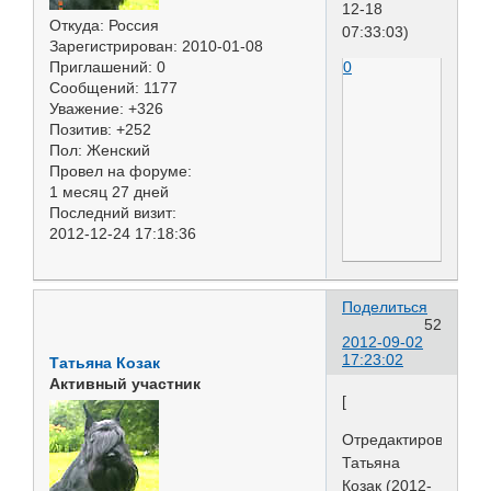
12-18
Откуда:
Россия
07:33:03)
Зарегистрирован
: 2010-01-08
0
Приглашений:
0
Сообщений:
1177
Уважение:
+326
Позитив:
+252
Пол:
Женский
Провел на форуме:
1 месяц 27 дней
Последний визит:
2012-12-24 17:18:36
Поделиться
52
2012-09-02
17:23:02
Татьяна Козак
Активный участник
[
Отредактировано
Татьяна
Козак (2012-