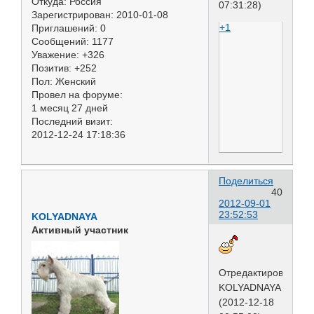
Откуда:
Россия
07:31:28)
Зарегистрирован
: 2010-01-08
+1
Приглашений:
0
Сообщений:
1177
Уважение:
+326
Позитив:
+252
Пол:
Женский
Провел на форуме:
1 месяц 27 дней
Последний визит:
2012-12-24 17:18:36
Поделиться
40
2012-09-01
23:52:53
KOLYADNAYA
Активный участник
Отредактировано
KOLYADNAYA
(2012-12-18