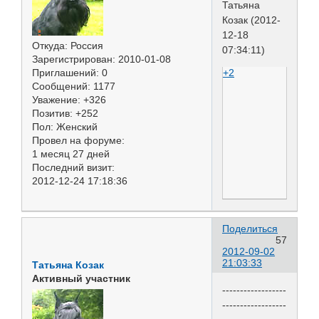
Татьяна
Козак (2012-
12-18
Откуда:
Россия
07:34:11)
Зарегистрирован
: 2010-01-08
+2
Приглашений:
0
Сообщений:
1177
Уважение:
+326
Позитив:
+252
Пол:
Женский
Провел на форуме:
1 месяц 27 дней
Последний визит:
2012-12-24 17:18:36
Поделиться
57
2012-09-02
21:03:33
Татьяна Козак
Активный участник
------------------
------------------