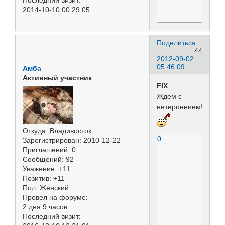
2014-10-10 00:29:05
Поделиться
44
2012-09-02
05:46:09
Амба
Активный участник
FIX
Ждем с
нетерпением!
Откуда:
Владивосток
0
Зарегистрирован
: 2010-12-22
Приглашений:
0
Сообщений:
92
Уважение:
+11
Позитив:
+11
Пол:
Женский
Провел на форуме:
2 дня 9 часов
Последний визит: