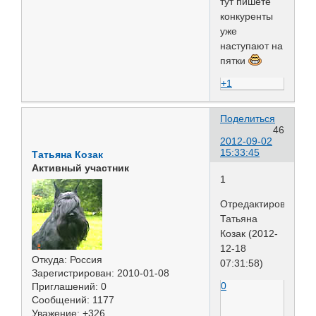
тут пишете
конкуренты
уже
наступают на
пятки
+1
Поделиться
46
2012-09-02
15:33:45
Татьяна Козак
Активный участник
1
Отредактировано
Татьяна
Козак (2012-
12-18
Откуда:
Россия
07:31:58)
Зарегистрирован
: 2010-01-08
0
Приглашений:
0
Сообщений:
1177
Уважение:
+326