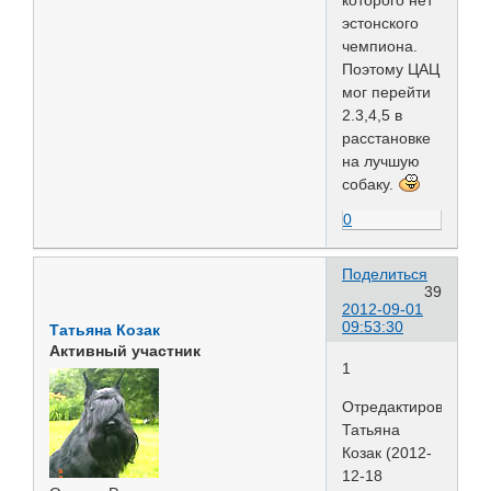
эстонского
чемпиона.
Поэтому ЦАЦ
мог перейти
2.3,4,5 в
расстановке
на лучшую
собаку.
0
Поделиться
39
2012-09-01
09:53:30
Татьяна Козак
Активный участник
1
Отредактировано
Татьяна
Козак (2012-
12-18