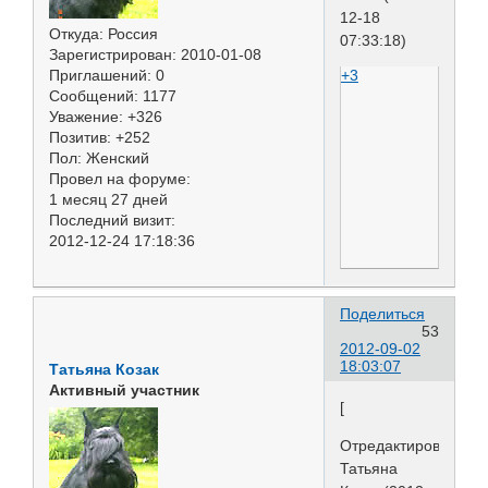
12-18
Откуда:
Россия
07:33:18)
Зарегистрирован
: 2010-01-08
+3
Приглашений:
0
Сообщений:
1177
Уважение:
+326
Позитив:
+252
Пол:
Женский
Провел на форуме:
1 месяц 27 дней
Последний визит:
2012-12-24 17:18:36
Поделиться
53
2012-09-02
18:03:07
Татьяна Козак
Активный участник
[
Отредактировано
Татьяна