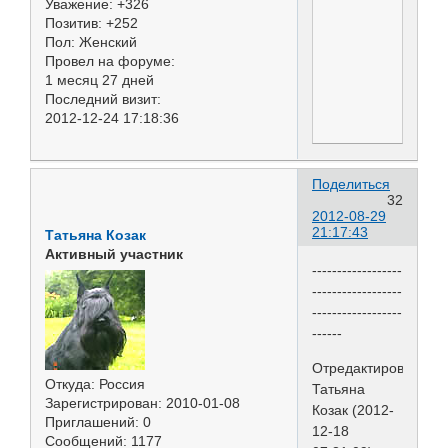
Уважение:
+326
Позитив:
+252
Пол:
Женский
Провел на форуме:
1 месяц 27 дней
Последний визит:
2012-12-24 17:18:36
Поделиться
32
2012-08-29
21:17:43
Татьяна Козак
Активный участник
------------------
------------------
------------------
------
Отредактировано
Откуда:
Россия
Татьяна
Зарегистрирован
: 2010-01-08
Козак (2012-
Приглашений:
0
12-18
Сообщений:
1177