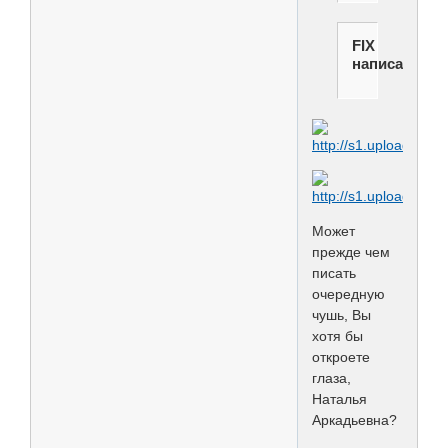
FIX
написал(а):
Может
прежде чем
писать
очередную
чушь, Вы
хотя бы
откроете
глаза,
Наталья
Аркадьевна?