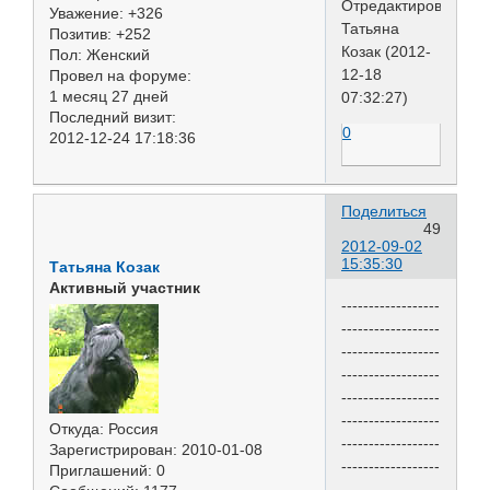
Отредактировано
Уважение:
+326
Татьяна
Позитив:
+252
Козак (2012-
Пол:
Женский
12-18
Провел на форуме:
1 месяц 27 дней
07:32:27)
Последний визит:
0
2012-12-24 17:18:36
Поделиться
49
2012-09-02
15:35:30
Татьяна Козак
Активный участник
------------------
------------------
------------------
------------------
------------------
------------------
Откуда:
Россия
------------------
Зарегистрирован
: 2010-01-08
------------------
Приглашений:
0
--------