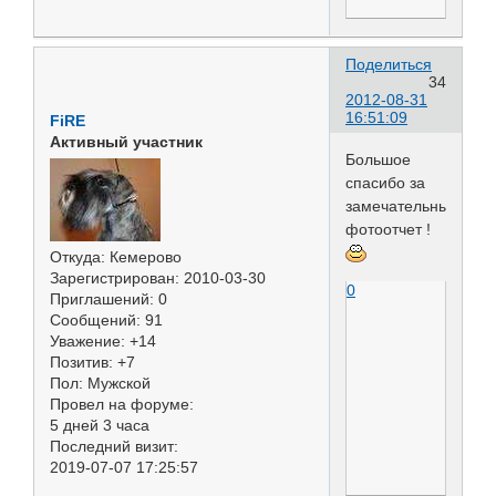
Поделиться
34
2012-08-31
16:51:09
FiRE
Активный участник
Большое
спасибо за
замечательный
фотоотчет !
Откуда:
Кемерово
Зарегистрирован
: 2010-03-30
0
Приглашений:
0
Сообщений:
91
Уважение:
+14
Позитив:
+7
Пол:
Мужской
Провел на форуме:
5 дней 3 часа
Последний визит:
2019-07-07 17:25:57