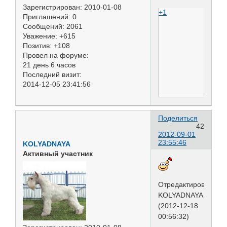
Зарегистрирован
: 2010-01-08
+1
Приглашений:
0
Сообщений:
2061
Уважение:
+615
Позитив:
+108
Провел на форуме:
21 день 6 часов
Последний визит:
2014-12-05 23:41:56
Поделиться
42
2012-09-01
23:55:46
KOLYADNAYA
Активный участник
Отредактировано
KOLYADNAYA
(2012-12-18
00:56:32)