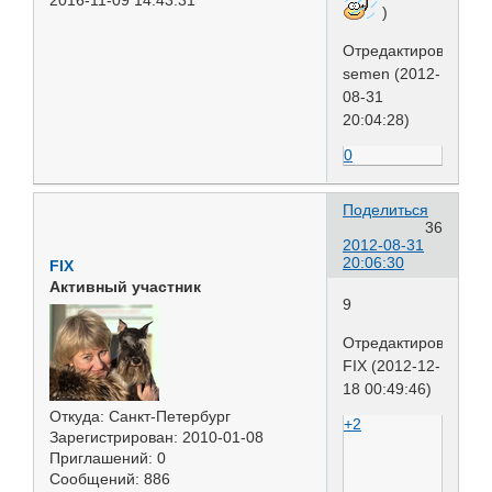
2016-11-09 14:43:31
)
Отредактировано
semen (2012-
08-31
20:04:28)
0
Поделиться
36
2012-08-31
20:06:30
FIX
Активный участник
9
Отредактировано
FIX (2012-12-
18 00:49:46)
Откуда:
Санкт-Петербург
+2
Зарегистрирован
: 2010-01-08
Приглашений:
0
Сообщений:
886