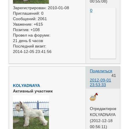
00:55:08)
Зарегистрирован
: 2010-01-08
0
Приглашений:
0
Сообщений:
2061
Уважение:
+615
Позитив:
+108
Провел на форуме:
21 день 6 часов
Последний визит:
2014-12-05 23:41:56
Поделиться
41
2012-09-01
23:53:33
KOLYADNAYA
Активный участник
Отредактировано
KOLYADNAYA
(2012-12-18
00:56:11)