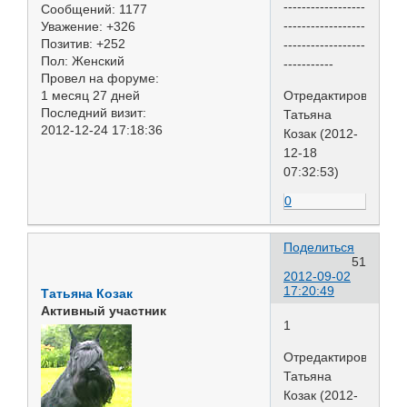
------------------
Сообщений:
1177
------------------
Уважение:
+326
Позитив:
+252
------------------
Пол:
Женский
-----------
Провел на форуме:
1 месяц 27 дней
Отредактировано
Последний визит:
Татьяна
2012-12-24 17:18:36
Козак (2012-
12-18
07:32:53)
0
Поделиться
51
2012-09-02
17:20:49
Татьяна Козак
Активный участник
1
Отредактировано
Татьяна
Козак (2012-