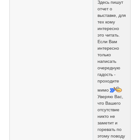
Здесь пишут
отчет о
выставке, для
тех кому
интересно
это читать.
Если Вам
интересно
только
написать
очередную
гадость -
проходите
мимо
Уверяю Вас,
что Вашего
отсутствие
никто не
заметит и
горевать по
этому поводу