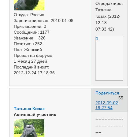
Отредактировано
Татьяна
Откуда:
Россия
Козак (2012-
Зарегистрирован
: 2010-01-08
12-18
Приглашений:
0
07:33:42)
Сообщений:
1177
Уважение:
+326
0
Позитив:
+252
Пол:
Женский
Провел на форуме:
1 месяц 27 дней
Последний визит:
2012-12-24 17:18:36
Поделиться
55
2012-09-02
19:27:54
Татьяна Козак
Активный участник
------------------
------------------
----