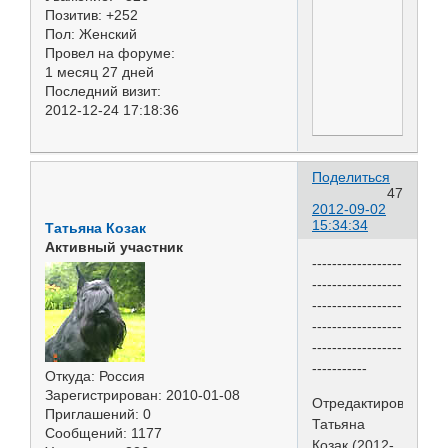
Позитив:
+252
Пол:
Женский
Провел на форуме:
1 месяц 27 дней
Последний визит:
2012-12-24 17:18:36
Поделиться
47
2012-09-02
15:34:34
Татьяна Козак
Активный участник
------------------
------------------
------------------
------------------
------------------
-----------
Откуда:
Россия
Зарегистрирован
: 2010-01-08
Отредактировано
Приглашений:
0
Татьяна
Сообщений:
1177
Козак (2012-