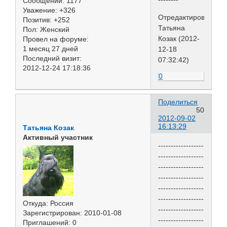
Сообщений:
1177
Уважение:
+326
Отредактировано
Позитив:
+252
Татьяна
Пол:
Женский
Козак (2012-
Провел на форуме:
1 месяц 27 дней
12-18
Последний визит:
07:32:42)
2012-12-24 17:18:36
0
Поделиться
50
2012-09-02
16:13:29
Татьяна Козак
Активный участник
------------------
------------------
------------------
------------------
------------------
------------------
Откуда:
Россия
------------------
Зарегистрирован
: 2010-01-08
------------------
Приглашений:
0