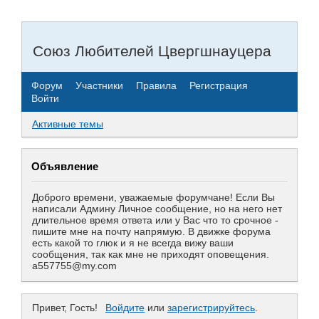
Союз Любителей Цвергшнауцера
Форум
Участники
Правила
Регистрация
Войти
Активные темы
Объявление
Доброго времени, уважаемые форумчане! Если Вы
написали Админу Личное сообщение, но на него нет
длительное время ответа или у Вас что то срочное -
пишите мне на почту напрямую. В движке форума
есть какой то глюк и я не всегда вижу ваши
сообщения, так как мне не приходят оповещения.
a557755@my.com
Привет, Гость!
Войдите
или
зарегистрируйтесь
.