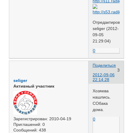
Отредактировано
seliger (2012-
09-05
21:29:04)
0
Поделиться
3
2012-09-06
22:14:28
seliger
Активный участник
Хозяева
нашлись.
СОбака
дома.
Зарегистрирован
: 2010-04-19
0
Приглашений:
0
Сообщений:
438