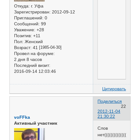
Откуда:
г. Уфа
Зарегистрирован
: 2012-09-12
Приглашений:
0
Сообщений:
99
Уважение:
+28
Позитив:
+11
Пол:
Женский
Возраст:
41
[1985-04-30]
Провел на форуме:
2 дня 8 часов
Последний визит:
2016-09-14 12:03:46
Цитировать
Поделиться
22
2012-11-04
21:30:22
voFFka
Активный участник
Слов
нет(((((((((((((((((((((((