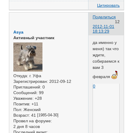
Цитировать
Поделиться
12
2012-11-01
18:13:29
Asya
Активный участник
да именно у
меня) так что
ждите,
собираемся к
вам 3
Откуда:
г. Уфа
февраля
Зарегистрирован
: 2012-09-12
0
Приглашений:
0
Сообщений:
99
Уважение:
+28
Позитив:
+11
Пол:
Женский
Возраст:
41
[1985-04-30]
Провел на форуме:
2 дня 8 часов
Последний визит: