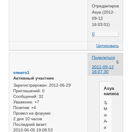
Отредактировано
Asya (2012-
09-12
16:03:01)
0
Цитировать
Поделиться
5
2012-09-12
16:07:30
спнэго1
Активный участник
Зарегистрирован
: 2012-06-29
Asya
Приглашений:
0
написал(а):
Сообщений:
32
Уважение:
+7
Здравствуйте!
Позитив:
+4
Меня
Провел на форуме:
зовут
2 дня 10 часов
Ася,
Последний визит:
а
2013-06-05 19:08:53