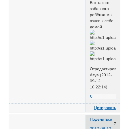
Вот такого
забавного
ребёнка мы
взяли к себе
домой
Отредактировано
Asya (2012-
09-12
16:22:14)
0
Цитировать
Поделиться
7
2012-09-12