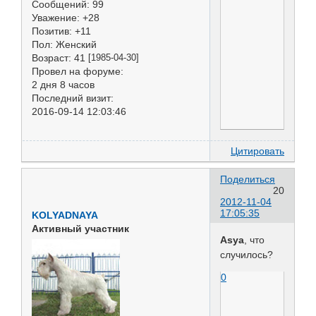
Сообщений:
99
Уважение:
+28
Позитив:
+11
Пол:
Женский
Возраст:
41
[1985-04-30]
Провел на форуме:
2 дня 8 часов
Последний визит:
2016-09-14 12:03:46
Цитировать
Поделиться
20
2012-11-04
17:05:35
KOLYADNAYA
Активный участник
Asya
, что
случилось?
0