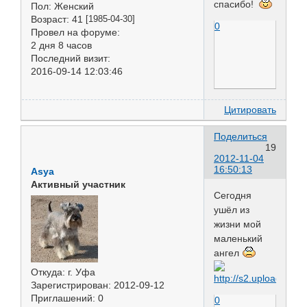
спасибо!
Пол:
Женский
Возраст:
41
[1985-04-30]
0
Провел на форуме:
2 дня 8 часов
Последний визит:
2016-09-14 12:03:46
Цитировать
Поделиться
19
2012-11-04
16:50:13
Asya
Активный участник
Сегодня
ушёл из
жизни мой
маленький
ангел
Откуда:
г. Уфа
Зарегистрирован
: 2012-09-12
Приглашений:
0
0