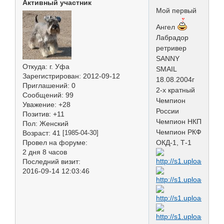
Активный участник
Мой первый
Ангел
Лабрадор
ретривер
SANNY
Откуда:
г. Уфа
SMAIL
Зарегистрирован
: 2012-09-12
18.08.2004г
Приглашений:
0
2-х кратный
Сообщений:
99
Чемпион
Уважение:
+28
России
Позитив:
+11
Чемпион НКП
Пол:
Женский
Чемпион РКФ
Возраст:
41
[1985-04-30]
Провел на форуме:
ОКД-1, Т-1
2 дня 8 часов
Последний визит:
2016-09-14 12:03:46