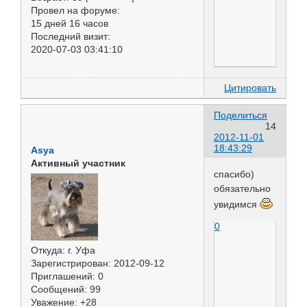
Провел на форуме:
15 дней 16 часов
Последний визит:
2020-07-03 03:41:10
Цитировать
Поделиться
14
2012-11-01
18:43:29
Asya
Активный участник
спасибо)
обязательно
увидимся
0
Откуда:
г. Уфа
Зарегистрирован
: 2012-09-12
Приглашений:
0
Сообщений:
99
Уважение:
+28