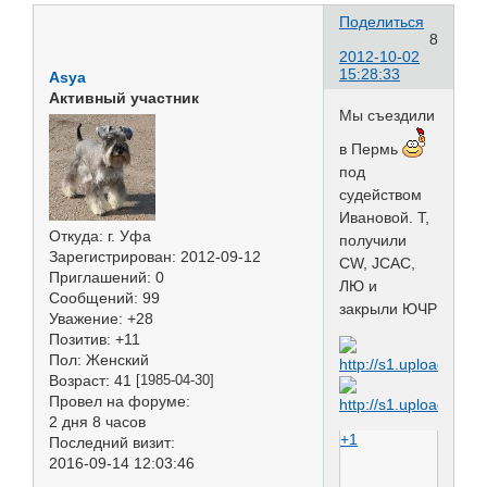
Поделиться
8
2012-10-02
15:28:33
Asya
Активный участник
Мы съездили
в Пермь
под
судейством
Ивановой. Т,
Откуда:
г. Уфа
получили
Зарегистрирован
: 2012-09-12
CW, JCAC,
Приглашений:
0
ЛЮ и
Сообщений:
99
закрыли ЮЧР
Уважение:
+28
Позитив:
+11
Пол:
Женский
Возраст:
41
[1985-04-30]
Провел на форуме:
2 дня 8 часов
+1
Последний визит:
2016-09-14 12:03:46