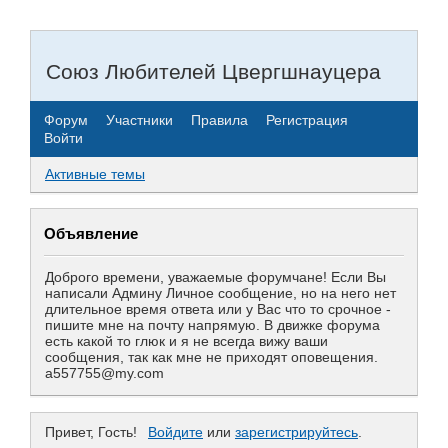
Союз Любителей Цвергшнауцера
Форум
Участники
Правила
Регистрация
Войти
Активные темы
Объявление
Доброго времени, уважаемые форумчане! Если Вы
написали Админу Личное сообщение, но на него нет
длительное время ответа или у Вас что то срочное -
пишите мне на почту напрямую. В движке форума
есть какой то глюк и я не всегда вижу ваши
сообщения, так как мне не приходят оповещения.
a557755@my.com
Привет, Гость!
Войдите
или
зарегистрируйтесь
.