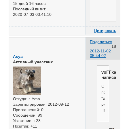
15 дней 16 часов
Последний визит:
2020-07-03 03:41:10
Цитировать
Поделиться
18
2012-11-02
05:44:02
Asya
Активный участник
voFFka
написал(а):
С
пополнением
"цвергостайны
Откуда:
г. Уфа
рядов
Зарегистрирован
: 2012-09-12
Приглашений:
0
!!!
Сообщений:
99
Уважение:
+28
Позитив:
+11