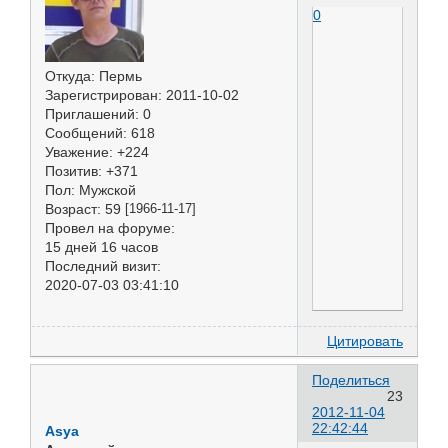
0
Откуда:
Пермь
Зарегистрирован
: 2011-10-02
Приглашений:
0
Сообщений:
618
Уважение:
+224
Позитив:
+371
Пол:
Мужской
Возраст:
59
[1966-11-17]
Провел на форуме:
15 дней 16 часов
Последний визит:
2020-07-03 03:41:10
Цитировать
Поделиться
23
2012-11-04
22:42:44
Asya