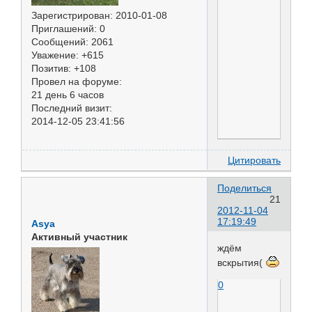
Зарегистрирован
: 2010-01-08
Приглашений:
0
Сообщений:
2061
Уважение:
+615
Позитив:
+108
Провел на форуме:
21 день 6 часов
Последний визит:
2014-12-05 23:41:56
Цитировать
Поделиться
21
2012-11-04
17:19:49
Asya
Активный участник
ждём
вскрытия(
0