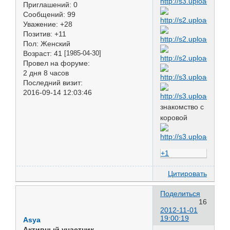
Приглашений:
0
Сообщений:
99
Уважение:
+28
Позитив:
+11
Пол:
Женский
Возраст:
41
[1985-04-30]
Провел на форуме:
2 дня 8 часов
Последний визит:
2016-09-14 12:03:46
знакомство с
коровой
+1
Цитировать
Поделиться
16
2012-11-01
19:00:19
Asya
Активный участник