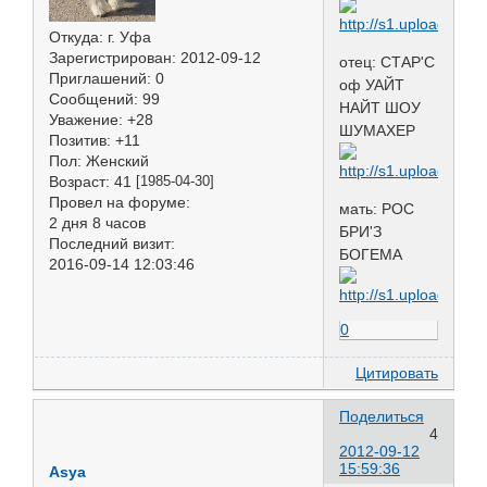
Откуда:
г. Уфа
Зарегистрирован
: 2012-09-12
отец: СТАР'С
Приглашений:
0
оф УАЙТ
Сообщений:
99
НАЙТ ШОУ
Уважение:
+28
ШУМАХЕР
Позитив:
+11
Пол:
Женский
Возраст:
41
[1985-04-30]
Провел на форуме:
мать: РОС
2 дня 8 часов
БРИ'З
Последний визит:
БОГЕМА
2016-09-14 12:03:46
0
Цитировать
Поделиться
4
2012-09-12
15:59:36
Asya