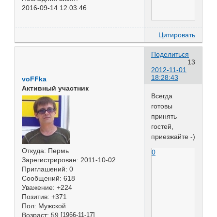
2016-09-14 12:03:46
Цитировать
Поделиться
13
2012-11-01
18:28:43
voFFka
Активный участник
Всегда
готовы
принять
гостей,
приезжайте -)
Откуда:
Пермь
0
Зарегистрирован
: 2011-10-02
Приглашений:
0
Сообщений:
618
Уважение:
+224
Позитив:
+371
Пол:
Мужской
Возраст:
59
[1966-11-17]