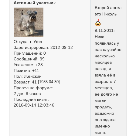
Активный участник
Второй ангел
это Николь
9.11.2011г
Ника
Откуда:
г. Уфа
появилась у
Зарегистрирован
: 2012-09-12
нас случайно
Приглашений:
0
несколько
Сообщений:
99
месяцев
Уважение:
+28
назад, я
Позитив:
+11
взяла её в
Пол:
Женский
возрасте 7
Возраст:
41
[1985-04-30]
Провел на форуме:
месяцев,
2 дня 8 часов
её долго не
Последний визит:
могли
2016-09-14 12:03:46
продать,
возможно
она ждала
именно
меня.