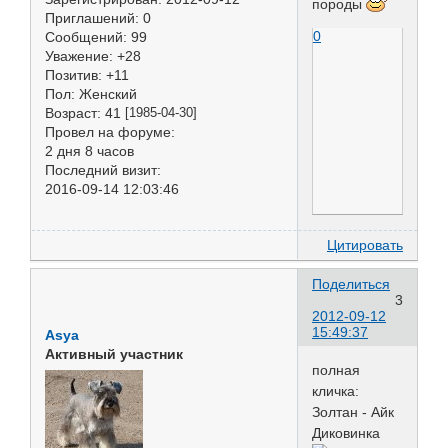
породы
Приглашений:
0
0
Сообщений:
99
Уважение:
+28
Позитив:
+11
Пол:
Женский
Возраст:
41
[1985-04-30]
Провел на форуме:
2 дня 8 часов
Последний визит:
2016-09-14 12:03:46
Цитировать
Поделиться
3
2012-09-12
15:49:37
Asya
Активный участник
полная
кличка:
Золтан - Айк
Диковинка