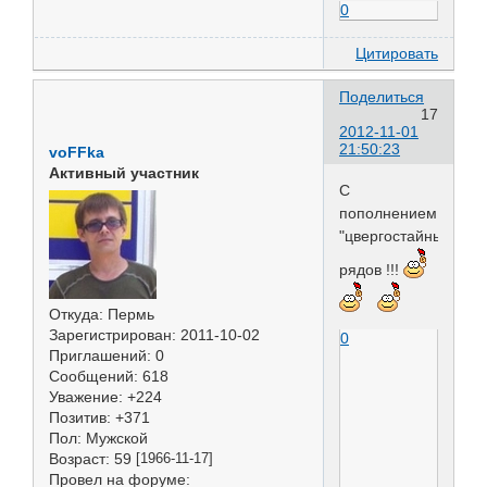
0
Цитировать
Поделиться
17
2012-11-01
21:50:23
voFFka
Активный участник
С
пополнением
"цвергостайных"
рядов !!!
Откуда:
Пермь
Зарегистрирован
: 2011-10-02
0
Приглашений:
0
Сообщений:
618
Уважение:
+224
Позитив:
+371
Пол:
Мужской
Возраст:
59
[1966-11-17]
Провел на форуме: