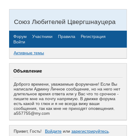
Союз Любителей Цвергшнауцера
Форум
Участники
Правила
Регистрация
Войти
Активные темы
Объявление
Доброго времени, уважаемые форумчане! Если Вы
написали Админу Личное сообщение, но на него нет
длительное время ответа или у Вас что то срочное -
пишите мне на почту напрямую. В движке форума
есть какой то глюк и я не всегда вижу ваши
сообщения, так как мне не приходят оповещения.
a557755@my.com
Привет, Гость!
Войдите
или
зарегистрируйтесь
.