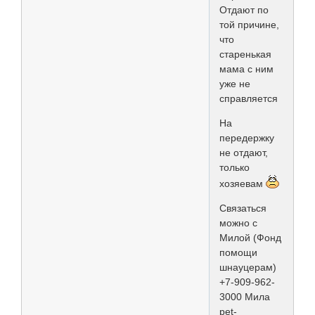
Отдают по
той причине,
что
старенькая
мама с ним
уже не
справляется
На
передержку
не отдают,
только
хозяевам
Связаться
можно с
Милой (Фонд
помощи
шнауцерам)
+7-909-962-
3000 Мила
pet-