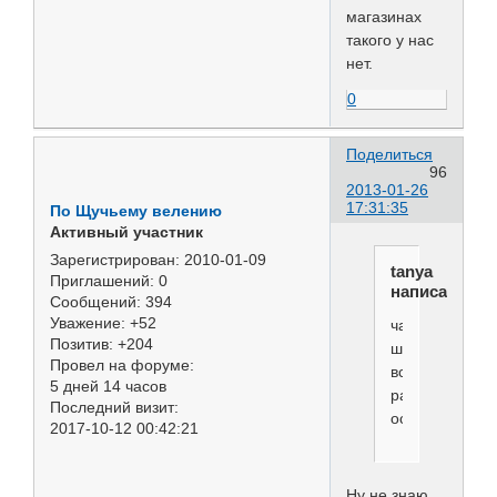
магазинах
такого у нас
нет.
0
Поделиться
96
2013-01-26
17:31:35
По Щучьему велению
Активный участник
Зарегистрирован
: 2010-01-09
tanya
Приглашений:
0
написал(а):
Сообщений:
394
Уважение:
+52
часть
Позитив:
+204
шерсти
Провел на форуме:
все
5 дней 14 часов
равно
Последний визит:
остается
2017-10-12 00:42:21
Ну не знаю,