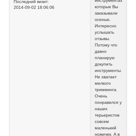
инструментах,
Последний визит:
которые Вы
2014-09-02 18:06:06
заказывали
осенью.
Интересно
услышать
отзывы.
Потому что
давно
планирую
докупить
инструменты.
Не хватает
мелкого
тримминга.
Очень
понравился у
наших
терьеристов
совсем
маленький
ножичек. А в