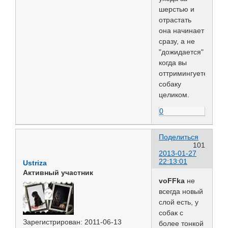
шерстью и
отрастать
она начинает
сразу, а не
"дожидается"
когда вы
оттримингуете
собаку
целиком.
0
Поделиться
101
2013-01-27
22:13:01
Ustriza
Активный участник
voFFka
не
всегда новый
слой есть, у
собак с
Зарегистрирован
: 2011-06-13
более тонкой