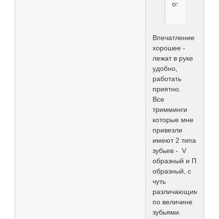
отзывы........
Впечатление
хорошее -
лежат в руке
удобно,
работать
приятно.
Все
тримминги
которые мне
привезли
имеют 2 типа
зубьев - V
образный и П
образный, с
чуть
различающимся
по величине
зубьями.