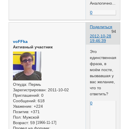
Аналогично...
0
Поделиться
94
2012-10-28
19:46:39
voFFka
Активный участник
Это
единственная
фраза, в
моём посте,
вызвавшая у
вас желание,
Откуда:
Пермь
что то
Зарегистрирован
: 2011-10-02
ответить?
Приглашений:
0
Сообщений:
618
0
Уважение:
+224
Позитив:
+371
Пол:
Мужской
Возраст:
59
[1966-11-17]
Провел на форуме: