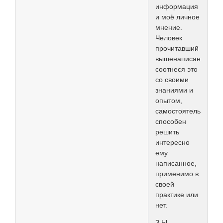
информация
и моё личное
мнение.
Человек
прочитавший
вышенаписанное,
соотнеся это
со своими
знаниями и
опытом,
самостоятельно
способен
решить
интересно
ему
написанное,
применимо в
своей
практике или
нет.
З.Ы.