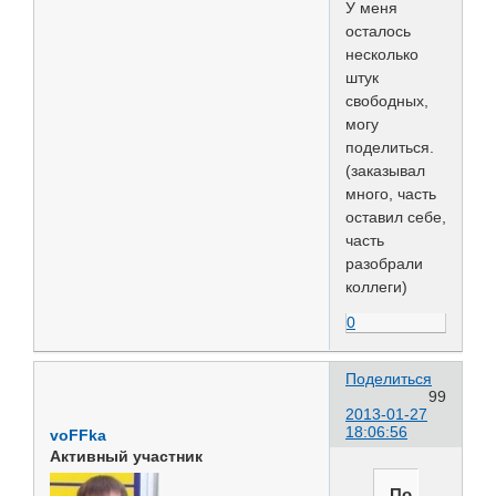
У меня
осталось
несколько
штук
свободных,
могу
поделиться.
(заказывал
много, часть
оставил себе,
часть
разобрали
коллеги)
0
Поделиться
99
2013-01-27
18:06:56
voFFka
Активный участник
По