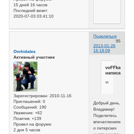
15 дней 16 часов
Последний визит:
2020-07-03 03:41:10
Поделиться
95
2013-01-26
16:18:09
Orchidales
Активный участник
voFFka
написал(а):
voFFka
Зарегистрирован
: 2010-11-16
Приглашений:
0
Добрый день,
Сообщений:
190
Владимир!
Уважение:
+62
Поделитесь
Позитив:
+139
впечатлениями
Провел на форуме:
о питерских
2 дня 5 часов