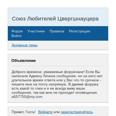
Союз Любителей Цвергшнауцера
Форум
Участники
Правила
Регистрация
Войти
Активные темы
Объявление
Доброго времени, уважаемые форумчане! Если Вы
написали Админу Личное сообщение, но на него нет
длительное время ответа или у Вас что то срочное -
пишите мне на почту напрямую. В движке форума
есть какой то глюк и я не всегда вижу ваши
сообщения, так как мне не приходят оповещения.
a557755@my.com
Привет, Гость!
Войдите
или
зарегистрируйтесь
.