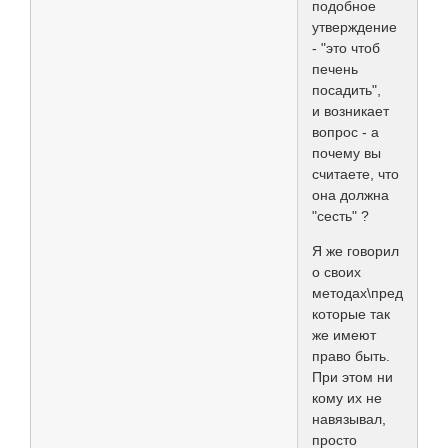
подобное
утверждение
- "это чтоб
печень
посадить",
и возникает
вопрос - а
почему вы
считаете, что
она должна
"сесть" ?
Я же говорил
о своих
методах\предпочтен
которые так
же имеют
право быть.
При этом ни
кому их не
навязывал,
просто