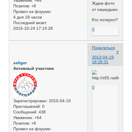
Уважение:
+64
Ждем фото
Позитив:
+8
от нашедших.
Провел на форуме:
4 дня 18 часов
Кто потерял?
Последний визит:
2015-10-24 17:19:28
0
Поделиться
2
2013-04-19
18:28:31
seliger
Активный участник
0
Зарегистрирован
: 2010-04-19
Приглашений:
0
Сообщений:
438
Уважение:
+64
Позитив:
+8
Провел на форуме: