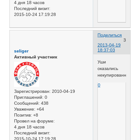
4 дня 18 часов
Последний визит:
2015-10-24 17:19:28
Поделиться
3
2013-04-19
18:37:03
seliger
Активный участник
Уши
оказались
некупированными.
0
Зарегистрирован
: 2010-04-19
Приглашений:
0
Сообщений:
438
Уважение:
+64
Позитив:
+8
Провел на форуме:
4 дня 18 часов
Последний визит:
2015-10-24 17:19:28