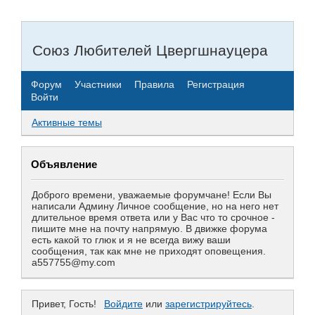
Союз Любителей Цвергшнауцера
Форум
Участники
Правила
Регистрация
Войти
Активные темы
Объявление
Доброго времени, уважаемые форумчане! Если Вы
написали Админу Личное сообщение, но на него нет
длительное время ответа или у Вас что то срочное -
пишите мне на почту напрямую. В движке форума
есть какой то глюк и я не всегда вижу ваши
сообщения, так как мне не приходят оповещения.
a557755@my.com
Привет, Гость!
Войдите
или
зарегистрируйтесь
.