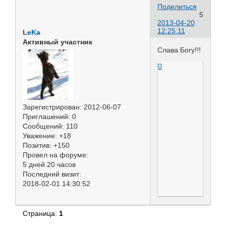
Поделиться
5
2013-04-20
12:25:11
LeKa
Активный участник
Слава Богу!!!
0
Зарегистрирован
: 2012-06-07
Приглашений:
0
Сообщений:
110
Уважение:
+18
Позитив:
+150
Провел на форуме:
5 дней 20 часов
Последний визит:
2018-02-01 14:30:52
Страница:
1