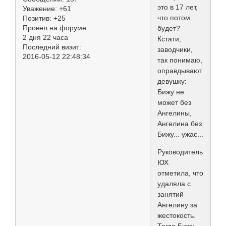
это в 17 лет,
Уважение:
+61
что потом
Позитив:
+25
Провел на форуме:
будет?
2 дня 22 часа
Кстати,
Последний визит:
заводчики,
2016-05-12 22:48:34
так понимаю,
оправдывают
девушку:
Бижу не
может без
Ангелины,
Ангелина без
Бижу... ужас...
Руководитель
ЮХ
отметила, что
удаляла с
занятий
Ангелину за
жестокость.