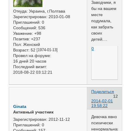
Заводчики, я
бы на вашем
Откуда:
Украина, г.Полтава
месте
Зарегистрирован
: 2010-01-08
подумала,
Приглашений:
0
как забрать
Сообщений:
536
своих
Уважение:
+98
Позитив:
+237
детей....
Пол:
Женский
0
Возраст:
52
[1974-01-13]
Провел на форуме:
16 дней 20 часов
Последний визит:
2018-08-22 03:12:21
Поделиться
12
2014-02-01
19:58:22
Ginata
Активный участник
Девочка явно
Зарегистрирован
: 2012-11-12
психически
Приглашений:
0
ненормальная.
Сообщений:
157