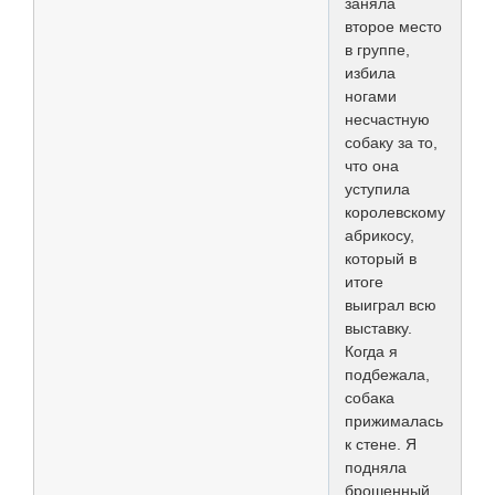
заняла
второе место
в группе,
избила
ногами
несчастную
собаку за то,
что она
уступила
королевскому
абрикосу,
который в
итоге
выиграл всю
выставку.
Когда я
подбежала,
собака
прижималась
к стене. Я
подняла
брошенный