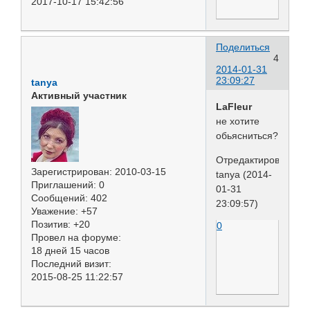
2017-10-17 15:42:56
Поделиться
4
2014-01-31
23:09:27
tanya
Активный участник
LaFleur
не хотите
обьясниться?
Отредактировано
Зарегистрирован
: 2010-03-15
tanya (2014-
Приглашений:
0
01-31
Сообщений:
402
23:09:57)
Уважение:
+57
Позитив:
+20
0
Провел на форуме:
18 дней 15 часов
Последний визит:
2015-08-25 11:22:57