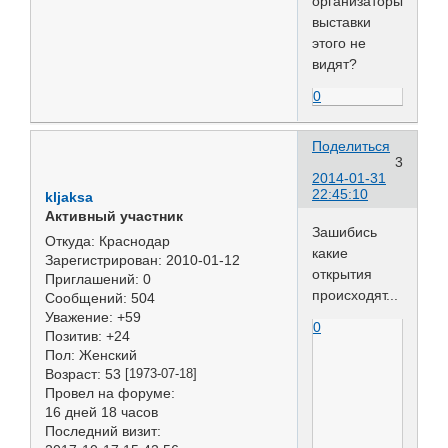
организаторы
выставки
этого не
видят?
0
Поделиться
3
2014-01-31
22:45:10
kljaksa
Активный участник
Зашибись
Откуда:
Краснодар
какие
Зарегистрирован
: 2010-01-12
открытия
Приглашений:
0
происходят...
Сообщений:
504
Уважение:
+59
0
Позитив:
+24
Пол:
Женский
Возраст:
53
[1973-07-18]
Провел на форуме:
16 дней 18 часов
Последний визит: