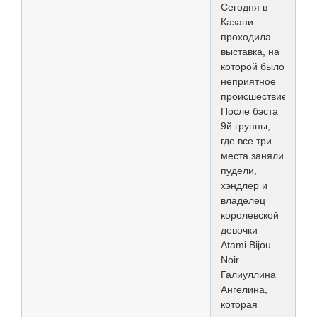
Сегодня в
Казани
проходила
выставка, на
которой было
неприятное
происшествие.
После бэста
9й группы,
где все три
места заняли
пудели,
хэндлер и
владелец
королевской
девочки
Atami Bijou
Noir
Галиуллина
Ангелина,
которая