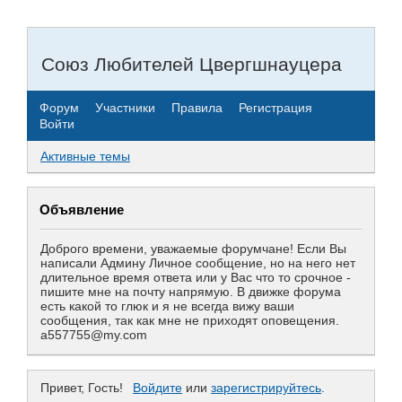
Союз Любителей Цвергшнауцера
Форум
Участники
Правила
Регистрация
Войти
Активные темы
Объявление
Доброго времени, уважаемые форумчане! Если Вы
написали Админу Личное сообщение, но на него нет
длительное время ответа или у Вас что то срочное -
пишите мне на почту напрямую. В движке форума
есть какой то глюк и я не всегда вижу ваши
сообщения, так как мне не приходят оповещения.
a557755@my.com
Привет, Гость!
Войдите
или
зарегистрируйтесь
.