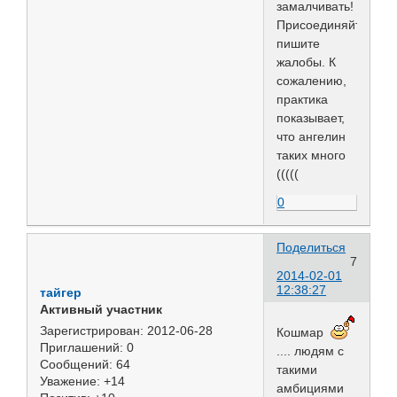
замалчивать!
Присоединяйтесь,
пишите
жалобы. К
сожалению,
практика
показывает,
что ангелин
таких много
(((((
0
Поделиться
7
2014-02-01
12:38:27
тайгер
Активный участник
Зарегистрирован
: 2012-06-28
Кошмар
Приглашений:
0
.... людям с
Сообщений:
64
такими
Уважение:
+14
амбициями