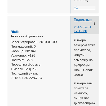
13:35:25)
+1
Поделиться
9
2014-02-01
17:12:30
Ricik
Активный участник
Я вчера
Зарегистрирован
: 2010-01-09
вечером тоже
Приглашений:
0
прочитала,
Сообщений:
841
кинули
Уважение:
+126
ссылочку на
Позитив:
+278
Провел на форуме:
русфорум..
1 месяц 12 дней
Шок.. Собак
Последний визит:
жалко.
2018-01-30 22:47:54
Я вчера там
почитала
немного,
пишут что
дисквалификацию