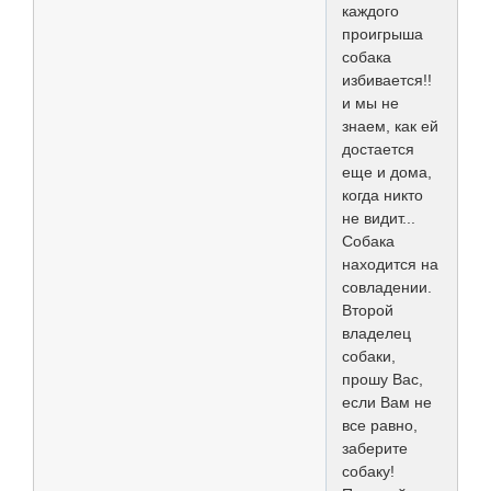
каждого
проигрыша
собака
избивается!!
и мы не
знаем, как ей
достается
еще и дома,
когда никто
не видит...
Собака
находится на
совладении.
Второй
владелец
собаки,
прошу Вас,
если Вам не
все равно,
заберите
собаку!