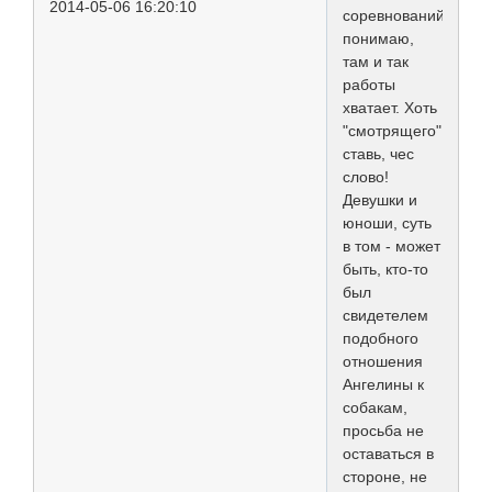
2014-05-06 16:20:10
соревнований
понимаю,
там и так
работы
хватает. Хоть
"смотрящего"
ставь, чес
слово!
Девушки и
юноши, суть
в том - может
быть, кто-то
был
свидетелем
подобного
отношения
Ангелины к
собакам,
просьба не
оставаться в
стороне, не