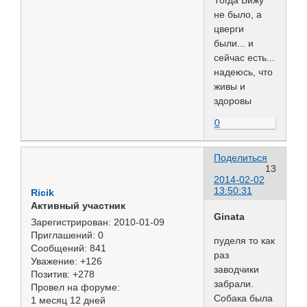
Тогда Бижу
не было, а
цверги
были... и
сейчас есть...
надеюсь, что
живы и
здоровы
0
Поделиться
13
2014-02-02
13:50:31
Ricik
Активный участник
Ginata
Зарегистрирован
: 2010-01-09
Приглашений:
0
пуделя то как
Сообщений:
841
раз
Уважение:
+126
заводчики
Позитив:
+278
забрали.
Провел на форуме:
Собака была
1 месяц 12 дней