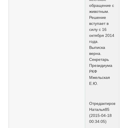
обращение с
животным.
Решение
вступает в
силу с 16
октября 2014
года.
Выписка
верна.
Секретарь
Президиума
РКФ
Мжельская
Е.Ю.