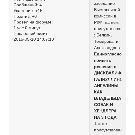
заседание
Сообщений:
4
Выставочной
Уважение:
+15
комиссии в
Позитив:
+0
Провел на форуме:
РКФ, на нем
1 час 0 минут
присутствовали
Последний визит:
: Белкин,
2015-05-10 14:07:18
Темирова и
Александров.
Единогласно
принято
решение о
ДИСКВАЛИФИКАЦ
ГАЛИУЛЛИНОЙ
АНГЕЛИНЫ
КАК
ВЛАДЕЛЬЦА
СОБАК И
ХЕНДЛЕРА
НА 3 ГОДА
Так же
присутствовала