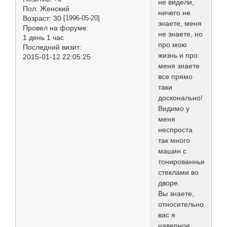
не видели,
Пол:
Женский
ничего не
Возраст:
30
[1996-05-20]
знаете, меня
Провел на форуме:
не знаете, но
1 день 1 час
про мою
Последний визит:
жизнь и про
2015-01-12 22:05:25
меня знаете
все прямо
таки
досконально!
Видимо у
меня
неспроста
так много
машин с
тонированными
стеклами во
дворе.
Вы знаете,
относительно
вас я
наверное