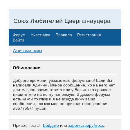
Союз Любителей Цвергшнауцера
Форум
Участники
Правила
Регистрация
Войти
Активные темы
Объявление
Доброго времени, уважаемые форумчане! Если Вы
написали Админу Личное сообщение, но на него нет
длительное время ответа или у Вас что то срочное -
пишите мне на почту напрямую. В движке форума
есть какой то глюк и я не всегда вижу ваши
сообщения, так как мне не приходят оповещения.
a557755@my.com
Привет, Гость!
Войдите
или
зарегистрируйтесь
.