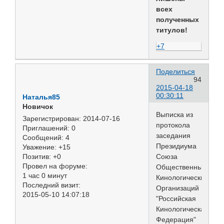
всех
полученных
титулов!
+7
Поделиться
94
2015-04-18
00:30:11
Наталья85
Новичок
Выписка из
Зарегистрирован
: 2014-07-16
протокола
Приглашений:
0
заседания
Сообщений:
4
Президиума
Уважение:
+15
Союза
Позитив:
+0
Провел на форуме:
Общественных
1 час 0 минут
Кинологических
Последний визит:
Организаций
2015-05-10 14:07:18
"Российская
Кинологическая
Федерация"