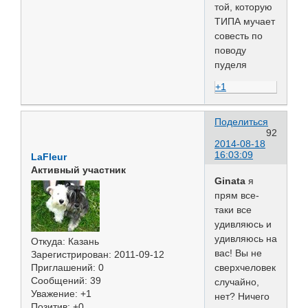
той, которую
ТИПА мучает
совесть по
поводу
пуделя
+1
Поделиться
92
2014-08-18
16:03:09
LaFleur
Активный участник
Ginata
я
прям все-
таки все
удивляюсь и
удивляюсь на
Откуда:
Казань
вас! Вы не
Зарегистрирован
: 2011-09-12
сверхчеловек
Приглашений:
0
Сообщений:
39
случайно,
Уважение:
+1
нет? Ничего
Позитив:
+0