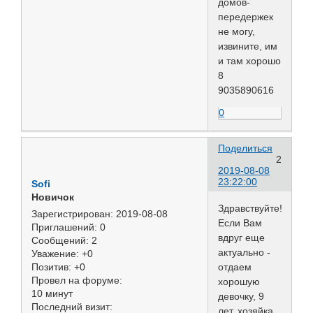
домов-
передержек
не могу,
извините, им
и там хорошо
8
9035890616
0
Поделиться
2
2019-08-08
23:22:00
Sofi
Новичок
Здравствуйте!
Зарегистрирован
: 2019-08-08
Если Вам
Приглашений:
0
вдруг еще
Сообщений:
2
актуально -
Уважение:
+0
отдаем
Позитив:
+0
Провел на форуме:
хорошую
10 минут
девочку, 9
Последний визит:
лет, хозяйка