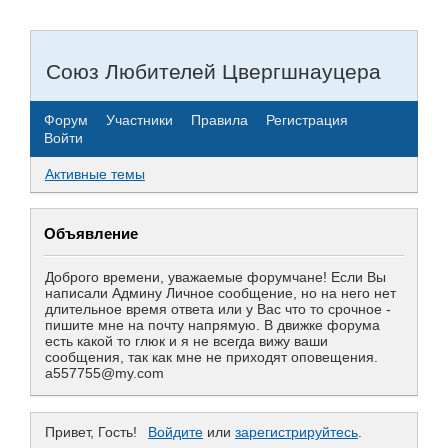
Союз Любителей Цвергшнауцера
Форум
Участники
Правила
Регистрация
Войти
Активные темы
Объявление
Доброго времени, уважаемые форумчане! Если Вы
написали Админу Личное сообщение, но на него нет
длительное время ответа или у Вас что то срочное -
пишите мне на почту напрямую. В движке форума
есть какой то глюк и я не всегда вижу ваши
сообщения, так как мне не приходят оповещения.
a557755@my.com
Привет, Гость!
Войдите
или
зарегистрируйтесь
.