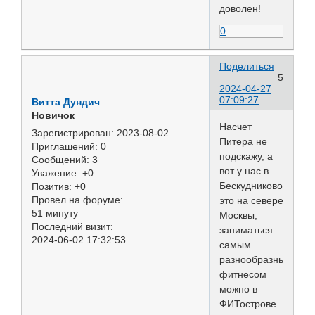
доволен!
0
Поделиться
5
2024-04-27
07:09:27
Витта Дундич
Новичок
Насчет
Зарегистрирован
: 2023-08-02
Питера не
Приглашений:
0
подскажу, а
Сообщений:
3
вот у нас в
Уважение:
+0
Бескудниково,
Позитив:
+0
Провел на форуме:
это на севере
51 минуту
Москвы,
Последний визит:
заниматься
2024-06-02 17:32:53
самым
разнообразным
фитнесом
можно в
ФИТострове