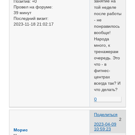
занятие на
Позитив:
+0
Провел на форуме:
той неделе
39 минут
после работы
Последний визит:
- не
2023-11-18 21:02:17
понравилось
вообще!
Народа
много, к
тренажерам
очередь. Это
что - в
фитнес-
центрах
всегда так? И
что делать?
0
Поделиться
2
2023-04-09
10:59:23
Морис