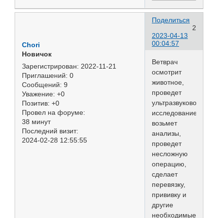
Поделиться
2
2023-04-13
00:04:57
Chori
Новичок
Ветврач
Зарегистрирован
: 2022-11-21
осмотрит
Приглашений:
0
животное,
Сообщений:
9
проведет
Уважение:
+0
ультразвуковое
Позитив:
+0
Провел на форуме:
исследование,
38 минут
возьмет
Последний визит:
анализы,
2024-02-28 12:55:55
проведет
несложную
операцию,
сделает
перевязку,
прививку и
другие
необходимые