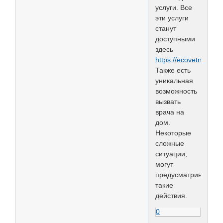
услуги. Все
эти услуги
станут
доступными
здесь
https://ecovetnadom.
Также есть
уникальная
возможность
вызвать
врача на
дом.
Некоторые
сложные
ситуации,
могут
предусматривать
такие
действия.
0