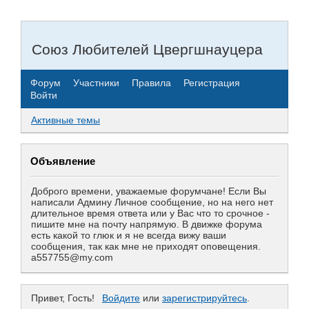
Союз Любителей Цвергшнауцера
Форум
Участники
Правила
Регистрация
Войти
Активные темы
Объявление
Доброго времени, уважаемые форумчане! Если Вы
написали Админу Личное сообщение, но на него нет
длительное время ответа или у Вас что то срочное -
пишите мне на почту напрямую. В движке форума
есть какой то глюк и я не всегда вижу ваши
сообщения, так как мне не приходят оповещения.
a557755@my.com
Привет, Гость!
Войдите
или
зарегистрируйтесь
.