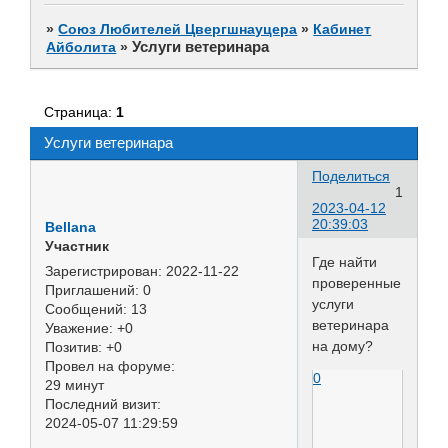
»
Союз Любителей Цвергшнауцера
»
Кабинет
Услуги ветеринара
Айболита
»
Страница:
1
Услуги ветеринара
Поделиться
1
2023-04-12
20:39:03
Bellana
Участник
Где найти
Зарегистрирован
: 2022-11-22
проверенные
Приглашений:
0
услуги
Сообщений:
13
ветеринара
Уважение:
+0
на дому?
Позитив:
+0
Провел на форуме:
0
29 минут
Последний визит:
2024-05-07 11:29:59