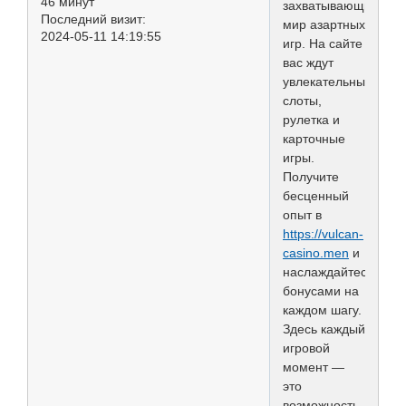
46 минут
захватывающий
Последний визит:
мир азартных
2024-05-11 14:19:55
игр. На сайте
вас ждут
увлекательные
слоты,
рулетка и
карточные
игры.
Получите
бесценный
опыт в
https://vulcan-
casino.men
и
наслаждайтесь
бонусами на
каждом шагу.
Здесь каждый
игровой
момент —
это
возможность