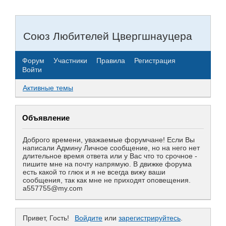
Союз Любителей Цвергшнауцера
Форум
Участники
Правила
Регистрация
Войти
Активные темы
Объявление
Доброго времени, уважаемые форумчане! Если Вы
написали Админу Личное сообщение, но на него нет
длительное время ответа или у Вас что то срочное -
пишите мне на почту напрямую. В движке форума
есть какой то глюк и я не всегда вижу ваши
сообщения, так как мне не приходят оповещения.
a557755@my.com
Привет, Гость!
Войдите
или
зарегистрируйтесь
.