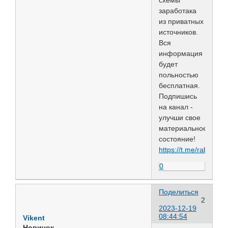
заработака
из приватных
источников.
Вся
информация
будет
польностью
бесплатная.
Подпишись
на канал -
улучши свое
материальное
состояние!
https://t.me/rabota_
0
Поделиться
2
2023-12-19
08:44:54
Vikent
Новичок