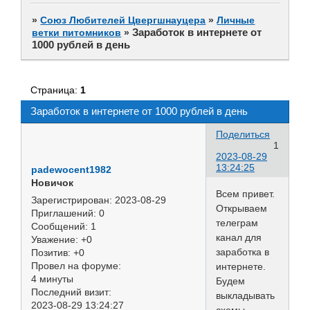
»
Союз Любителей Цвергшнауцера
»
Личные
Заработок в интернете от
ветки питомников
»
1000 рублей в день
Страница:
1
Заработок в интернете от 1000 рублей в день
Поделиться
1
2023-08-29
13:24:25
padewocent1982
Новичок
Всем привет.
Зарегистрирован
: 2023-08-29
Открываем
Приглашений:
0
телеграм
Сообщений:
1
канал для
Уважение:
+0
заработка в
Позитив:
+0
Провел на форуме:
интернете.
4 минуты
Будем
Последний визит:
выкладывать
2023-08-29 13:24:27
схемы