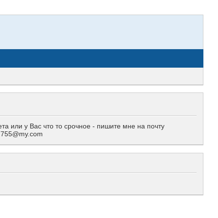
 или у Вас что то срочное - пишите мне на почту
557755@my.com