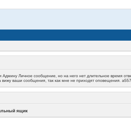
Админу Личное сообщение, но на него нет длительное время ответа
гда вижу ваши сообщения, так как мне не приходят оповещения. a
ильный ящик