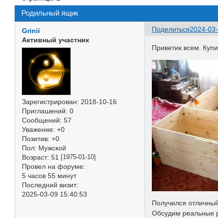
Родильный ящик
Поделиться
2024-03-
Grinii
Активный участник
Приветик всем. Куп
Зарегистрирован
: 2018-10-16
Приглашений:
0
Сообщений:
57
Уважение:
+0
Позитив:
+0
Пол:
Мужской
Возраст:
51
[1975-01-10]
Провел на форуме:
5 часов 55 минут
Последний визит:
2025-03-09 15:40:53
Получился отличный 
Обсудим реальные 