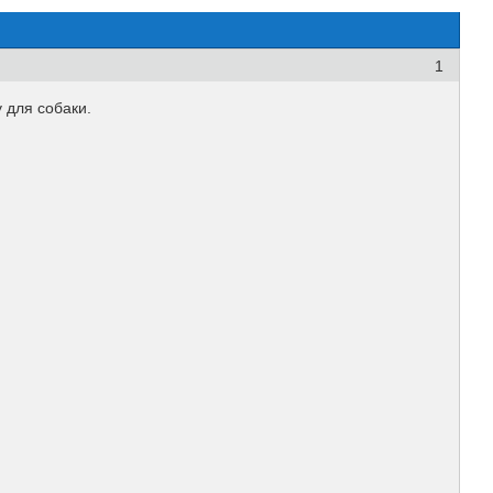
1
 для собаки.