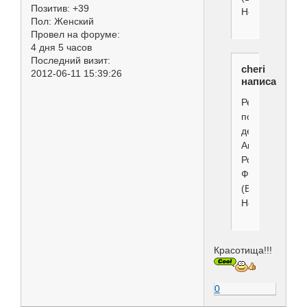
Позитив:
+39
Новгород)
Пол:
Женский
Провел на форуме:
4 дня 5 часов
Последний визит:
cheri
2012-06-11 15:39:26
написал(а):
Резьба
по
дереву.
Автор
Ромил
Федоров
(Великий
Новгород).
Красотища!!!
0