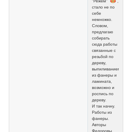
"Режем"
,
стало не по
себе
немножко.
Словом,
предлагаю
собирать
сюда работы
связанные с
резьбой по
дереву,
выпиливанием
из фанеры и
ламината,
возможно и
роспись по
дереву.
И так начну.
Работы из
фанеры.
Авторы
Федоровы