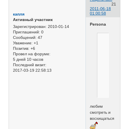
21
2011-06-18
01:00:58
капля
Активный участник
Persona
Зарегистрирован
: 2010-01-14
Приглашений:
0
Сообщений:
47
Уважение:
+1
ну
Позитив:
+6
неужел
Провел на форуме:
больше
5 дней 10 часов
никто
Последний визит:
не
2017-03-19 22:58:13
пилит
любим
смотреть и
восхищаться