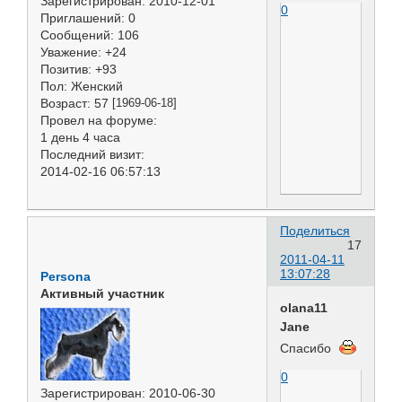
Зарегистрирован
: 2010-12-01
0
Приглашений:
0
Сообщений:
106
Уважение:
+24
Позитив:
+93
Пол:
Женский
Возраст:
57
[1969-06-18]
Провел на форуме:
1 день 4 часа
Последний визит:
2014-02-16 06:57:13
Поделиться
17
2011-04-11
13:07:28
Persona
Активный участник
olana11
Jane
Спасибо
0
Зарегистрирован
: 2010-06-30