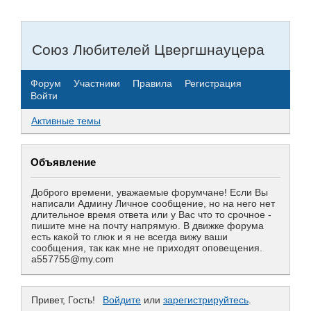
Союз Любителей Цвергшнауцера
Форум
Участники
Правила
Регистрация
Войти
Активные темы
Объявление
Доброго времени, уважаемые форумчане! Если Вы
написали Админу Личное сообщение, но на него нет
длительное время ответа или у Вас что то срочное -
пишите мне на почту напрямую. В движке форума
есть какой то глюк и я не всегда вижу ваши
сообщения, так как мне не приходят оповещения.
a557755@my.com
Привет, Гость!
Войдите
или
зарегистрируйтесь
.