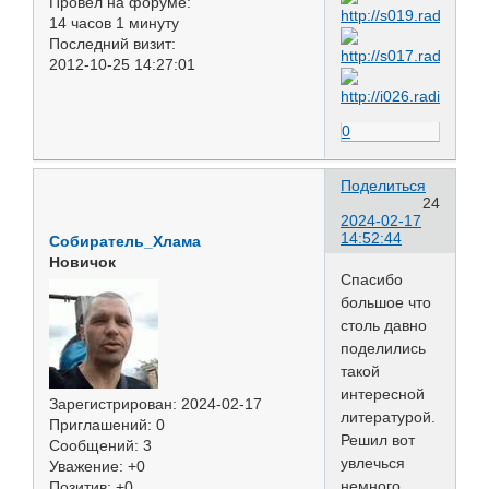
Провел на форуме:
14 часов 1 минуту
Последний визит:
2012-10-25 14:27:01
0
Поделиться
24
2024-02-17
14:52:44
Собиратель_Хлама
Новичок
Спасибо
большое что
столь давно
поделились
такой
интересной
Зарегистрирован
: 2024-02-17
литературой.
Приглашений:
0
Решил вот
Сообщений:
3
увлечься
Уважение:
+0
немного
Позитив:
+0