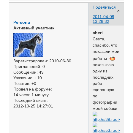
Поделиться
9
2011-04-09
13:28:32
Persona
Активный участник
cheri
Света,
спасибо, что
показали мои
работы
Зарегистрирован
: 2010-06-30
показываю
Приглашений:
0
одну из
Сообщений:
49
последних
Уважение:
+10
Позитив:
+0
работ
Провел на форуме:
сделанную
14 часов 1 минуту
по
Последний визит:
фотографии
2012-10-25 14:27:01
моей собаки