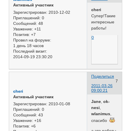
Активный участник
cheri
Зарегистрирован
: 2010-12-02
Супер!Такие
Приглашений:
0
интересные
Сообщений:
48
работы!
Уважение:
+11
Позитив:
+7
0
Провел на форуме:
1 день 18 часов
Последний визит:
2014-09-19 23:30:20
Поделиться
7
2011-03-26
09:00:21
cheri
Активный участник
Jane
,
ok-
Зарегистрирован
: 2010-01-08
nesi
,
Приглашений:
0
wlanimus
,
Сообщений:
43
спасибо
Уважение:
+16
Позитив:
+6
а это работы