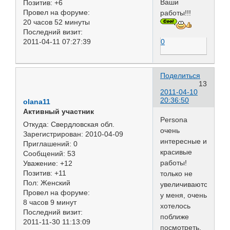
Ваши
Позитив:
+6
Провел на форуме:
работы!!!
20 часов 52 минуты
Последний визит:
2011-04-11 07:27:39
0
Поделиться
13
2011-04-10
20:36:50
olana11
Активный участник
Persona
Откуда:
Свердловская обл.
очень
Зарегистрирован
: 2010-04-09
интересные и
Приглашений:
0
красивые
Сообщений:
53
работы!
Уважение:
+12
Позитив:
+11
только не
Пол:
Женский
увеличиваются
Провел на форуме:
у меня, очень
8 часов 9 минут
хотелось
Последний визит:
поближе
2011-11-30 11:13:09
посмотреть,