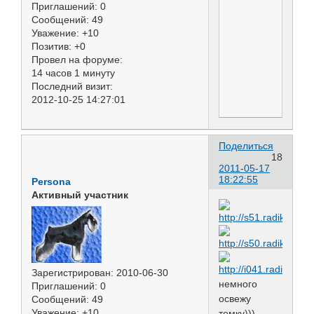
Приглашений:
0
Сообщений:
49
Уважение:
+10
Позитив:
+0
Провел на форуме:
14 часов 1 минуту
Последний визит:
2012-10-25 14:27:01
Поделиться
18
2011-05-17
18:22:55
Persona
Активный участник
Зарегистрирован
: 2010-06-30
немного
Приглашений:
0
освежу
Сообщений:
49
Уважение:
+10
темку)))