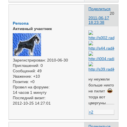
Поделиться
20
2011-06-17
18:23:38
Persona
Активный участник
Зарегистрирован
: 2010-06-30
Приглашений:
0
Сообщений:
49
Уважение:
+10
ну неужели
Позитив:
+0
больше никто
Провел на форуме:
не пилит
14 часов 1 минуту
тогда вот
Последний визит:
цвергуны...........
2012-10-25 14:27:01
+2
Поделиться