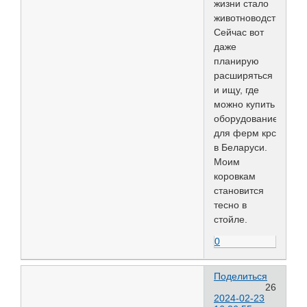
жизни стало
животноводство.
Сейчас вот
даже
планирую
расширяться
и ищу, где
можно купить
оборудование
для ферм крс
в Беларуси.
Моим
коровкам
становится
тесно в
стойле.
0
Поделиться
26
2024-02-23