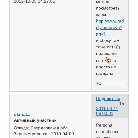
2012-10-25 14:27:01
можно
посмотреть
здесь
http://www.radikal.r
style/derevo?
pg=1
и сбоку там
тоже есть)))
правда не
все
я
просто не
фоткала
+1
Поделиться
15
2011-04-11
06:00:31
olana11
Активный участник
Persona,
Откуда:
Свердловская обл.
спасибо за
Зарегистрирован
: 2010-04-09