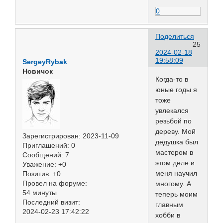
0
Поделиться
25
2024-02-18
19:58:09
SergeyRybak
Новичок
Когда-то в
юные годы я
тоже
увлекался
резьбой по
дереву. Мой
Зарегистрирован
: 2023-11-09
дедушка был
Приглашений:
0
мастером в
Сообщений:
7
этом деле и
Уважение:
+0
меня научил
Позитив:
+0
Провел на форуме:
многому. А
54 минуты
теперь моим
Последний визит:
главным
2024-02-23 17:42:22
хобби в