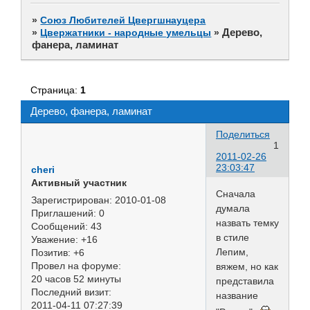
»
Союз Любителей Цвергшнауцера
Дерево,
»
Цвержатники - народные умельцы
»
фанера, ламинат
Страница:
1
Дерево, фанера, ламинат
Поделиться
1
2011-02-26
23:03:47
cheri
Активный участник
Сначала
Зарегистрирован
: 2010-01-08
думала
Приглашений:
0
назвать темку
Сообщений:
43
в стиле
Уважение:
+16
Лепим,
Позитив:
+6
Провел на форуме:
вяжем, но как
20 часов 52 минуты
представила
Последний визит:
название
2011-04-11 07:27:39