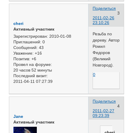
Поделиться
3
2011-02-26
23:10:26
cheri
Активный участник
Резьба по
Зарегистрирован
: 2010-01-08
дереву. Автор
Приглашений:
0
Ромил
Сообщений:
43
Федоров
Уважение:
+16
(Великий
Позитив:
+6
Провел на форуме:
Новгород).
20 часов 52 минуты
0
Последний визит:
2011-04-11 07:27:39
Поделиться
4
2011-02-27
09:23:39
Jane
Активный участник
cheri