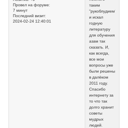
Провел на форуме:
таким
7 минут
"рукоблудием"
Последний визит:
и искал
2024-02-24 12:40:01
годную
литературу
для обучения
азам так
сказать. И,
как всегда,
все мои
вопросы уже
были решены
в далёком
2011 году.
Спасибо
интернету за
то что так
долго хранит
советы
мудрых
людей.