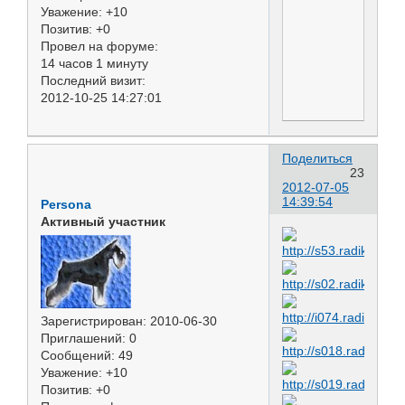
Уважение:
+10
Позитив:
+0
Провел на форуме:
14 часов 1 минуту
Последний визит:
2012-10-25 14:27:01
Поделиться
23
2012-07-05
14:39:54
Persona
Активный участник
Зарегистрирован
: 2010-06-30
Приглашений:
0
Сообщений:
49
Уважение:
+10
Позитив:
+0