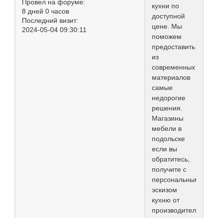
Провел на форуме:
кухни по
8 дней 0 часов
доступной
Последний визит:
цене. Мы
2024-05-04 09:30:11
поможем
предоставить
из
современных
материалов
самые
недорогие
решения.
Магазины
мебели в
подольске
если вы
обратитесь,
получите с
персональным
эскизом
кухню от
производителя.