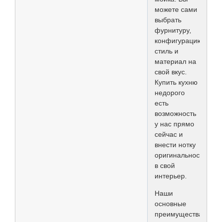
можете сами
выбрать
фурнитуру,
конфигурацию,
стиль и
материал на
свой вкус.
Купить кухню
недорого
есть
возможность
у нас прямо
сейчас и
внести нотку
оригинальности
в свой
интерьер.
Наши
основные
преимущества: