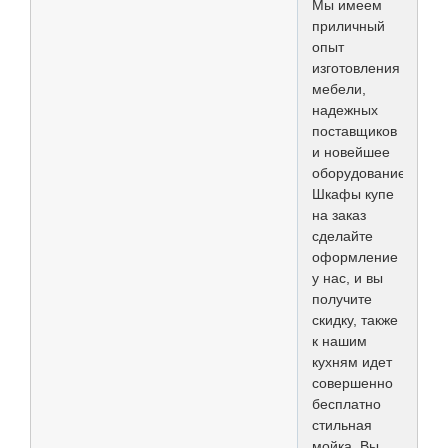
Мы имеем
приличный
опыт
изготовления
мебели,
надежных
поставщиков
и новейшее
оборудование.
Шкафы купе
на заказ
сделайте
оформление
у нас, и вы
получите
скидку, также
к нашим
кухням идет
совершенно
бесплатно
стильная
мойка. Вы