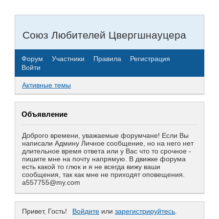
Союз Любителей Цвергшнауцера
Форум
Участники
Правила
Регистрация
Войти
Активные темы
Объявление
Доброго времени, уважаемые форумчане! Если Вы
написали Админу Личное сообщение, но на него нет
длительное время ответа или у Вас что то срочное -
пишите мне на почту напрямую. В движке форума
есть какой то глюк и я не всегда вижу ваши
сообщения, так как мне не приходят оповещения.
a557755@my.com
Привет, Гость!
Войдите
или
зарегистрируйтесь
.