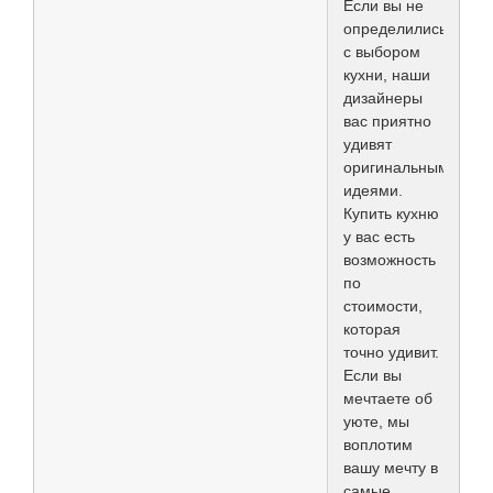
Если вы не
определились
с выбором
кухни, наши
дизайнеры
вас приятно
удивят
оригинальными
идеями.
Купить кухню
у вас есть
возможность
по
стоимости,
которая
точно удивит.
Если вы
мечтаете об
уюте, мы
воплотим
вашу мечту в
самые