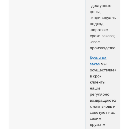
-доступные
цены;
-индивидуальный
подход;
-короткие
сроки заказа;
-свое
производство.
Кухни на
заказ
мы
осуществляем
в срок,
клиенты
наши
регулярно
возвращаются
к нам вновь и
советуют нас
своим
друзьям.