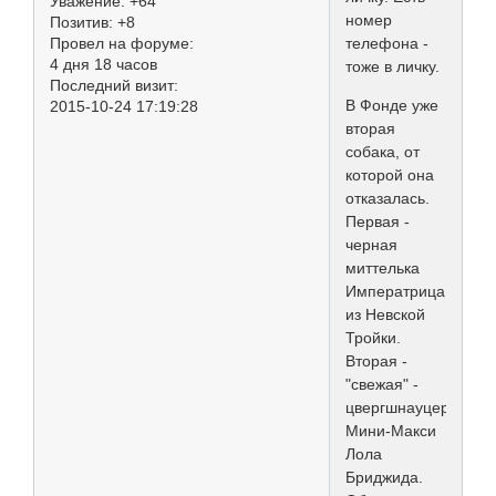
Уважение:
+64
номер
Позитив:
+8
Провел на форуме:
телефона -
4 дня 18 часов
тоже в личку.
Последний визит:
В Фонде уже
2015-10-24 17:19:28
вторая
собака, от
которой она
отказалась.
Первая -
черная
миттелька
Императрица
из Невской
Тройки.
Вторая -
"свежая" -
цвергшнауцер
Мини-Макси
Лола
Бриджида.