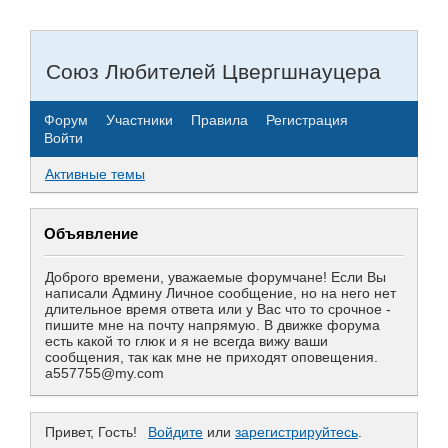
Союз Любителей Цвергшнауцера
Форум
Участники
Правила
Регистрация
Войти
Активные темы
Объявление
Доброго времени, уважаемые форумчане! Если Вы
написали Админу Личное сообщение, но на него нет
длительное время ответа или у Вас что то срочное -
пишите мне на почту напрямую. В движке форума
есть какой то глюк и я не всегда вижу ваши
сообщения, так как мне не приходят оповещения.
a557755@my.com
Привет, Гость!
Войдите
или
зарегистрируйтесь
.