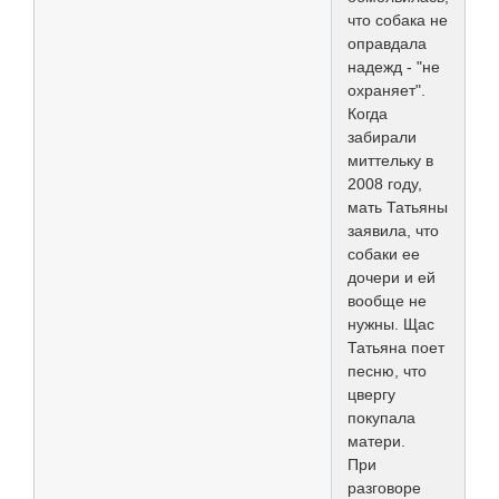
что собака не
оправдала
надежд - "не
охраняет".
Когда
забирали
миттельку в
2008 году,
мать Татьяны
заявила, что
собаки ее
дочери и ей
вообще не
нужны. Щас
Татьяна поет
песню, что
цвергу
покупала
матери.
При
разговоре