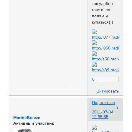
так удобно
гонять по
полям и
купаться)))
0
Цитировать
Поделиться
7
2011-07-04
19:55:55
MarineBreeze
Активный участник