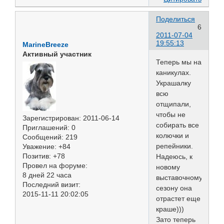
Поделиться
6
2011-07-04
19:55:13
MarineBreeze
Активный участник
Теперь мы на
каникулах.
Украшалку
всю
отщипали,
чтобы не
Зарегистрирован
: 2011-06-14
собирать все
Приглашений:
0
колючки и
Сообщений:
219
репейники.
Уважение:
+84
Позитив:
+78
Надеюсь, к
Провел на форуме:
новому
8 дней 22 часа
выставочному
Последний визит:
сезону она
2015-11-11 20:02:05
отрастет еще
краше)))
Зато теперь