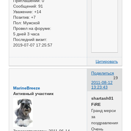
Приглашений:
0
Сообщений:
91
Уважение:
+14
Позитив:
+7
Пол:
Мужской
Провел на форуме:
5 дней 3 часа
Последний визит:
2019-07-07 17:25:57
Цитировать
Поделиться
19
2011-08-12
13:23:43
MarineBreeze
Активный участник
shartash01
FiRE
Гранд мерси
за
поздравления!
Очень