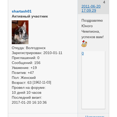
4
2011-06-20
17:09:29
shartash01
Активный участник
Поздравляю
Юного
Чемпиона,
успехов вам!
Откуда:
Волгодонск
Зарегистрирован
: 2010-01-11
0
Приглашений:
0
Сообщений:
156
Уважение:
+19
Позитив:
+47
Пол:
Женский
Возраст:
63
[1962-11-03]
Провел на форуме:
10 дней 10 часов
Последний визит:
2017-01-20 16:10:36
Цитировать