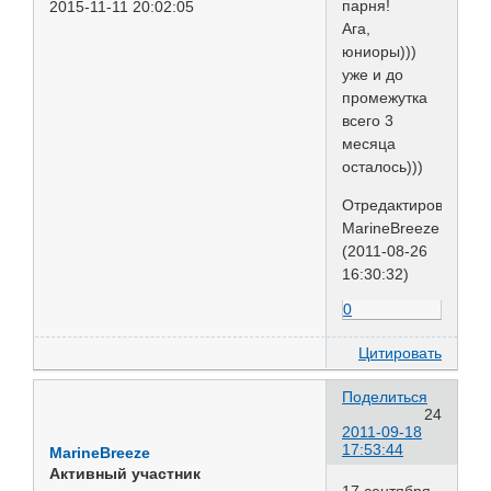
парня!
2015-11-11 20:02:05
Ага,
юниоры)))
уже и до
промежутка
всего 3
месяца
осталось)))
Отредактировано
MarineBreeze
(2011-08-26
16:30:32)
0
Цитировать
Поделиться
24
2011-09-18
17:53:44
MarineBreeze
Активный участник
17 сентября