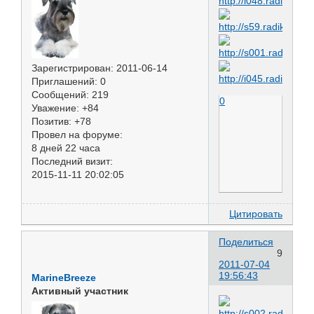
Зарегистрирован
: 2011-06-14
Приглашений:
0
Сообщений:
219
0
Уважение:
+84
Позитив:
+78
Провел на форуме:
8 дней 22 часа
Последний визит:
2015-11-11 20:02:05
Цитировать
Поделиться
9
2011-07-04
19:56:43
MarineBreeze
Активный участник