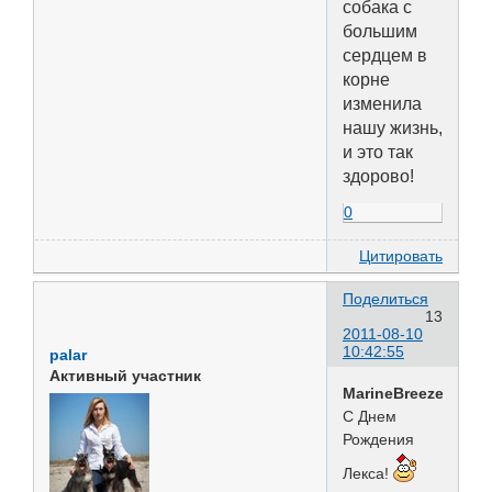
собака с
большим
сердцем в
корне
изменила
нашу жизнь,
и это так
здорово!
0
Цитировать
Поделиться
13
2011-08-10
10:42:55
palar
Активный участник
MarineBreeze
С Днем
Рождения
Лекса!