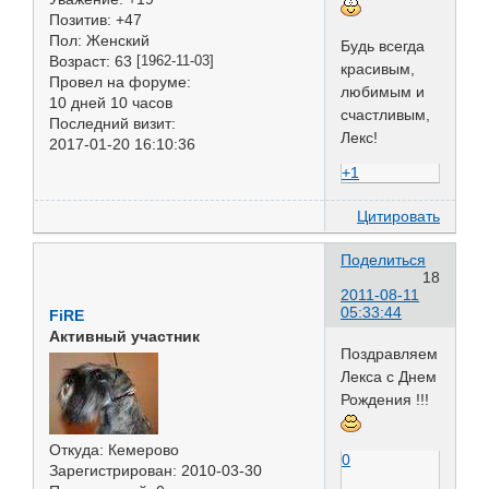
Позитив:
+47
Пол:
Женский
Будь всегда
Возраст:
63
[1962-11-03]
красивым,
Провел на форуме:
любимым и
10 дней 10 часов
счастливым,
Последний визит:
Лекс!
2017-01-20 16:10:36
+1
Цитировать
Поделиться
18
2011-08-11
05:33:44
FiRE
Активный участник
Поздравляем
Лекса с Днем
Рождения !!!
Откуда:
Кемерово
0
Зарегистрирован
: 2010-03-30