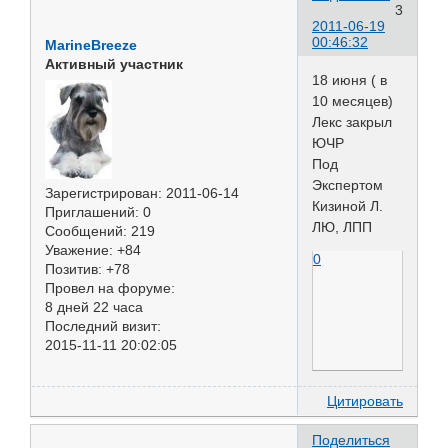
3
2011-06-19
00:46:32
MarineBreeze
Активный участник
18 июня ( в
10 месяцев)
Лекс закрыл
ЮЧР
Под
Экспертом
Зарегистрирован
: 2011-06-14
Кизиной Л.
Приглашений:
0
ЛЮ, ЛПП
Сообщений:
219
Уважение:
+84
0
Позитив:
+78
Провел на форуме:
8 дней 22 часа
Последний визит:
2015-11-11 20:02:05
Цитировать
Поделиться