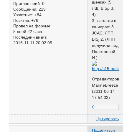
щенках (5
Приглашений:
0
ЛЩ, BISp 3,
Сообщений:
219
4)
Уважение:
+84
Позитив:
+78
3 выставки в
Провел на форуме:
юниорах: 3
8 дней 22 часа
JCAC, ЛПП,
Последний визит:
BISj 2. (ЛПП
2015-11-11 20:02:05
получили под
Полетаевой
И.)
Отредактировано
MarineBreeze
(2011-06-14
17:54:03)
0
Цитировать
Поделиться