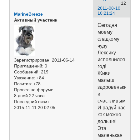
12
2011-08-10
10:21:24
MarineBreeze
Активный участник
Сегодня
моему
сладкому
чуду
Лексику
исполнился
Зарегистрирован
: 2011-06-14
Приглашений:
0
год!
Сообщений:
219
Живи
Уважение:
+84
малыш
Позитив:
+78
здоровеньким
Провел на форуме:
и
8 дней 22 часа
счастливым!
Последний визит:
И радуй нас
2015-11-11 20:02:05
как можно
дольше!
Эта
маленькая