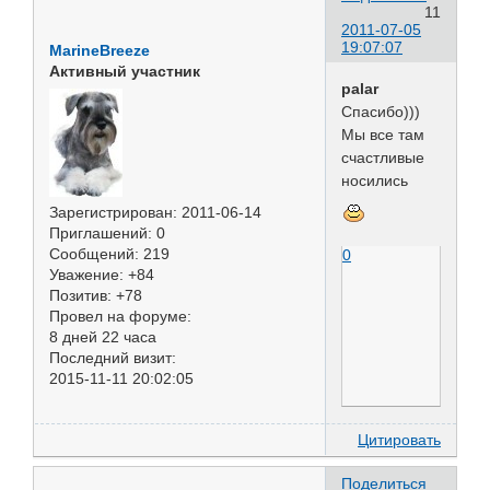
11
2011-07-05
19:07:07
MarineBreeze
Активный участник
palar
Спасибо)))
Мы все там
счастливые
носились
Зарегистрирован
: 2011-06-14
Приглашений:
0
Сообщений:
219
0
Уважение:
+84
Позитив:
+78
Провел на форуме:
8 дней 22 часа
Последний визит:
2015-11-11 20:02:05
Цитировать
Поделиться