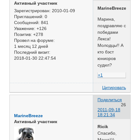
Активный участник
MarineBreeze
Зарегистрирован
: 2010-01-09
Приглашений:
0
Марина,
Сообщений:
841
поздравляю с
Уважение:
+126
победами
Позитив:
+278
Лекса!
Провел на форуме:
Молодцы!! А
1 месяц 12 дней
кто бэст
Последний визит:
2018-01-30 22:47:54
юниоров
судил?
+1
Цитировать
Поделиться
26
2011-09-18
18:21:34
MarineBreeze
Активный участник
Ricik
Спасибо,
Маша)))