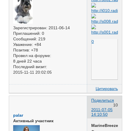
Зарегистрирован
: 2011-06-14
Приглашений:
0
Сообщений:
219
0
Уважение:
+84
Позитив:
+78
Провел на форуме:
8 дней 22 часа
Последний визит:
2015-11-11 20:02:05
Цитировать
Поделиться
10
2011-07-05
14:10:50
palar
Активный участник
MarineBreeze