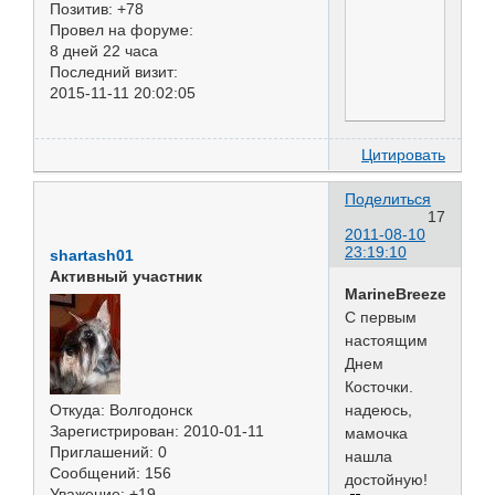
Позитив:
+78
Провел на форуме:
8 дней 22 часа
Последний визит:
2015-11-11 20:02:05
Цитировать
Поделиться
17
2011-08-10
23:19:10
shartash01
Активный участник
MarineBreeze
С первым
настоящим
Днем
Косточки.
Откуда:
Волгодонск
надеюсь,
Зарегистрирован
: 2010-01-11
мамочка
Приглашений:
0
нашла
Сообщений:
156
достойную!
Уважение:
+19