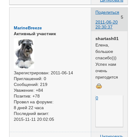
Поделиться
5
2011-06-20
20:30:37
MarineBreeze
Активный участник
shartash01
Елена,
большое
спасибо)))
Успех нам
очень
Зарегистрирован
: 2011-06-14
пригодится
Приглашений:
0
Сообщений:
219
Уважение:
+84
Позитив:
+78
0
Провел на форуме:
8 дней 22 часа
Последний визит:
2015-11-11 20:02:05
Цитировать