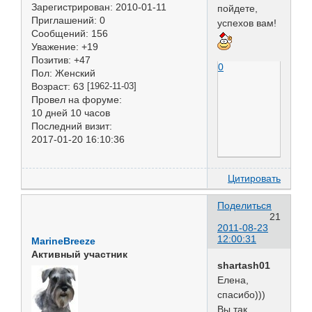
Зарегистрирован
: 2010-01-11
пойдете,
Приглашений:
0
успехов вам!
Сообщений:
156
Уважение:
+19
Позитив:
+47
0
Пол:
Женский
Возраст:
63
[1962-11-03]
Провел на форуме:
10 дней 10 часов
Последний визит:
2017-01-20 16:10:36
Цитировать
Поделиться
21
2011-08-23
12:00:31
MarineBreeze
Активный участник
shartash01
Елена,
спасибо)))
Вы так