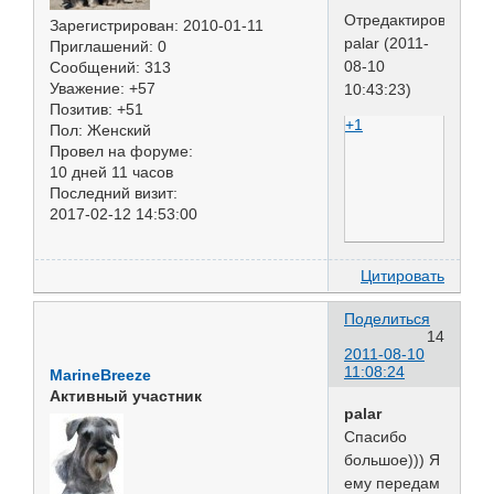
Отредактировано
Зарегистрирован
: 2010-01-11
palar (2011-
Приглашений:
0
08-10
Сообщений:
313
Уважение:
+57
10:43:23)
Позитив:
+51
+1
Пол:
Женский
Провел на форуме:
10 дней 11 часов
Последний визит:
2017-02-12 14:53:00
Цитировать
Поделиться
14
2011-08-10
11:08:24
MarineBreeze
Активный участник
palar
Спасибо
большое))) Я
ему передам