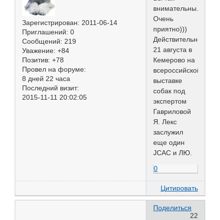
внимательны.
Очень
Зарегистрирован
: 2011-06-14
приятно)))
Приглашений:
0
Действительно,
Сообщений:
219
21 августа в
Уважение:
+84
Позитив:
+78
Кемерово на
Провел на форуме:
всероссийской
8 дней 22 часа
выставке
Последний визит:
собак под
2015-11-11 20:02:05
экспертом
Гавриловой
Я. Лекс
заслужил
еще один
JCAC и ЛЮ.
0
Цитировать
Поделиться
22