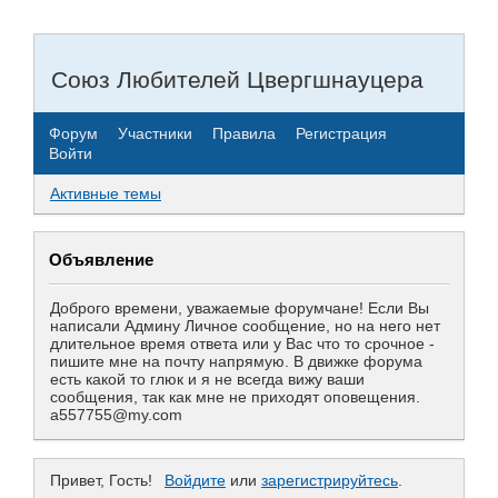
Союз Любителей Цвергшнауцера
Форум
Участники
Правила
Регистрация
Войти
Активные темы
Объявление
Доброго времени, уважаемые форумчане! Если Вы
написали Админу Личное сообщение, но на него нет
длительное время ответа или у Вас что то срочное -
пишите мне на почту напрямую. В движке форума
есть какой то глюк и я не всегда вижу ваши
сообщения, так как мне не приходят оповещения.
a557755@my.com
Привет, Гость!
Войдите
или
зарегистрируйтесь
.