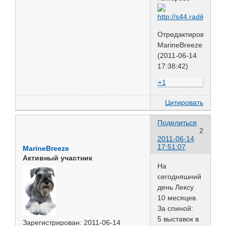
Отредактировано
MarineBreeze
(2011-06-14
17:38:42)
+1
Цитировать
Поделиться
2
2011-06-14
17:51:07
MarineBreeze
Активный участник
На
сегодняшний
день Лексу
10 месяцев.
За спиной:
5 выставок в
Зарегистрирован
: 2011-06-14