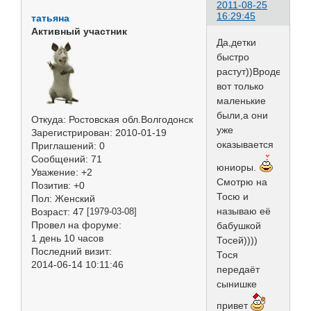
2011-08-25
16:29:45
татьяна
Активный участник
Да,детки
быстро
растут))Вроде
вот только
маленькие
были,а они
Откуда:
Ростовская обл.Волгодонск
уже
Зарегистрирован
: 2010-01-19
оказывается
Приглашений:
0
Сообщений:
71
юниоры.
Уважение:
+2
Смотрю на
Позитив:
+0
Тосю и
Пол:
Женский
называю её
Возраст:
47
[1979-03-08]
Провел на форуме:
бабушкой
1 день 10 часов
Тосей))))
Последний визит:
Тося
2014-06-14 10:11:46
передаёт
сынишке
привет