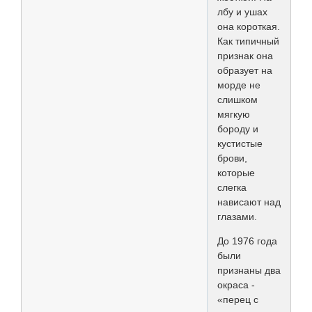
лбу и ушах
она короткая.
Как типичный
признак она
образует на
морде не
слишком
мягкую
бороду и
кустистые
брови,
которые
слегка
нависают над
глазами.
До 1976 года
были
признаны два
окраса -
«перец с