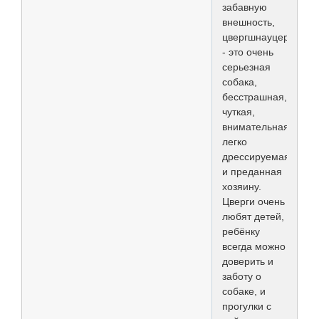
забавную
внешность,
цвергшнауцер
- это очень
серьезная
собака,
бесстрашная,
чуткая,
внимательная,
легко
дрессируемая
и преданная
хозяину.
Цверги очень
любят детей,
ребёнку
всегда можно
доверить и
заботу о
собаке, и
прогулки с