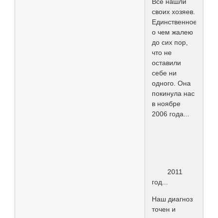
Все нашли
своих хозяев.
Единственное,
о чем жалею
до сих пор,
что не
оставили
себе ни
одного. Она
покинула нас
в ноябре
2006 года...
2011
год...
Наш диагноз
точен и