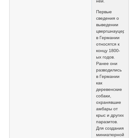
ней.
Первые
сведения о
выведении
цвергшнауцеров
в Германии
относятся к
концу 1800-
ых годов.
Ранее они
разводились
в Германии
как
деревенские
собаки,
охранявшие
амбары от
крыс и других
паразитов.
Для создания
миниатюрной