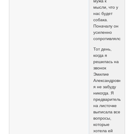
мужа к
мысли, что у
нас будет
собака.
Поначалу он
усиленно
сопротивлялся...
Тот день,
когда я
решилась на
звонок
Эмилие
Александровне,
я не забуду
никогда. Я
предварительно
на листочке
выписала все
вопросы,
которые
хотела ей