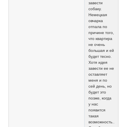
завести
собаку.
Немецкая
овчарка
отпала по
причине того,
что квартира
не очень
большая и ей
будет тесно.
Хотя идея
завести ее не
оставляет
меня и по
сей день, но
будет это
позже, когда
у нас
появится
такая
возможность...