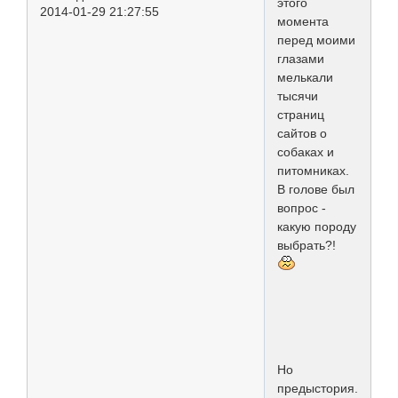
этого
2014-01-29 21:27:55
момента
перед моими
глазами
мелькали
тысячи
страниц
сайтов о
собаках и
питомниках.
В голове был
вопрос -
какую породу
выбрать?!
Но
предыстория...