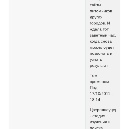
сайты
питомников
других
городов. И
ждала тот
заветный час,
когда снова
можно будет
позвонить и
узнать
результат.
Тем
временем...
Пнд,
17/10/2011 -
18:14
Цвергшнауцер
- стадия
изучения и
поиска