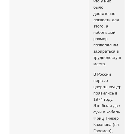
что у них
было
достаточно
ловкости для
этого, а
небольшой
размер
позволял им
забираться в
труднодоступные
места.
В России
первые
цвергшнауцеры
появились в
1974 году.
Это были две
суки и кобель
Фриц Тинкер
Казанова (вл.
Гросман),