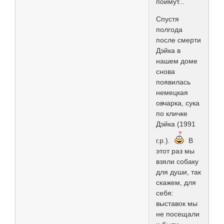
поймут...
Спустя
полгода
после смерти
Дэйка в
нашем доме
снова
появилась
немецкая
овчарка, сука
по кличке
Дэйка (1991
г.р.).
В
этот раз мы
взяли собаку
для души, так
скажем, для
себя:
выставок мы
не посещали