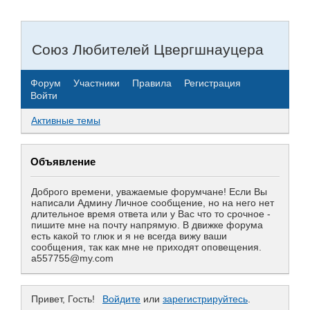
Союз Любителей Цвергшнауцера
Форум
Участники
Правила
Регистрация
Войти
Активные темы
Объявление
Доброго времени, уважаемые форумчане! Если Вы
написали Админу Личное сообщение, но на него нет
длительное время ответа или у Вас что то срочное -
пишите мне на почту напрямую. В движке форума
есть какой то глюк и я не всегда вижу ваши
сообщения, так как мне не приходят оповещения.
a557755@my.com
Привет, Гость!
Войдите
или
зарегистрируйтесь
.