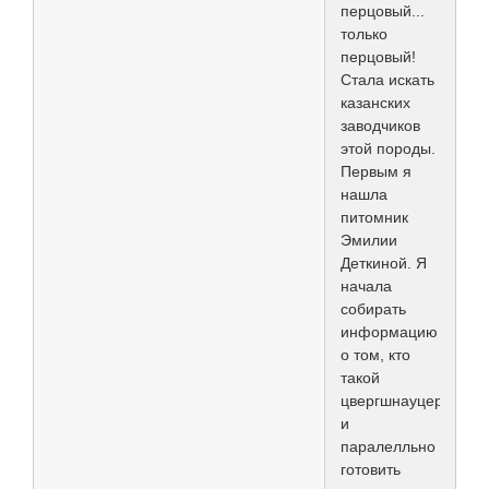
перцовый...
только
перцовый!
Стала искать
казанских
заводчиков
этой породы.
Первым я
нашла
питомник
Эмилии
Деткиной. Я
начала
собирать
информацию
о том, кто
такой
цвергшнауцер,
и
паралелльно
готовить