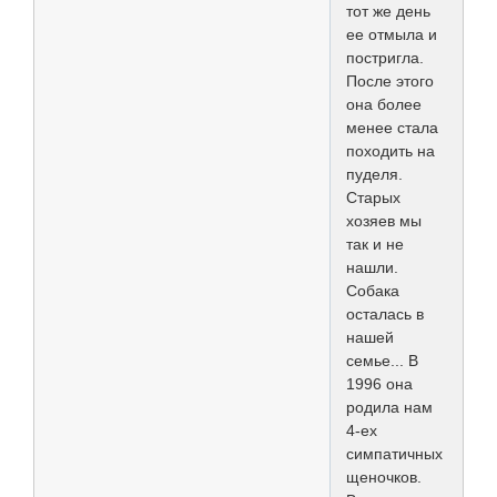
тот же день
ее отмыла и
постригла.
После этого
она более
менее стала
походить на
пуделя.
Старых
хозяев мы
так и не
нашли.
Собака
осталась в
нашей
семье... В
1996 она
родила нам
4-ех
симпатичных
щеночков.