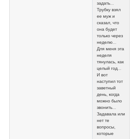
задать...
Трубку взял
ее муж и
сказал, что
она будет
только через
неделю...
Для меня эта
неделя
тянулась, как
целый год...
И вот
наступил тот
заветный
день, когда
можно было
звонить...
Задавала или
нет те
вопросы,
которые