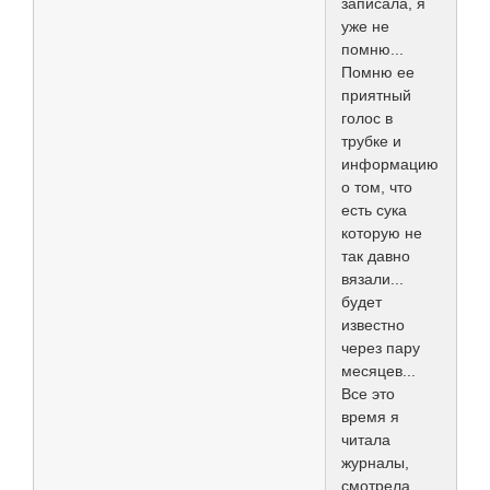
записала, я
уже не
помню...
Помню ее
приятный
голос в
трубке и
информацию
о том, что
есть сука
которую не
так давно
вязали...
будет
известно
через пару
месяцев...
Все это
время я
читала
журналы,
смотрела