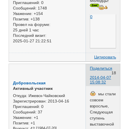
Молодцы!
Приглашений:
0
Сообщений:
1748
Уважение:
+154
0
Позитив:
+138
Провел на форуме:
25 дней 1 час
Последний визит:
2025-01-27 21:22:51
Цитировать
Поделиться
18
2014-04-07
15:08:32
Добровольская
Активный участник
мы стали
Откуда:
Ижевск-Чайковский
совсем
Зарегистрирован
: 2013-04-16
взрослые,
Приглашений:
0
Сообщений:
37
Следующая
Уважение:
+1
ступень
Позитив:
+1
выставочной
Возраст:
42
[1984-07-20]