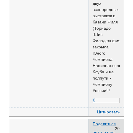
двух
всепородных
выставкок в
Казани Филя
(Торнадо
-Шив
Филадельфия)
закрыла
Юного
Чемпиона
Национального
Клуба и на
полпути к
Чемпиону
России!!!
0
Цитировать
Поделиться
20