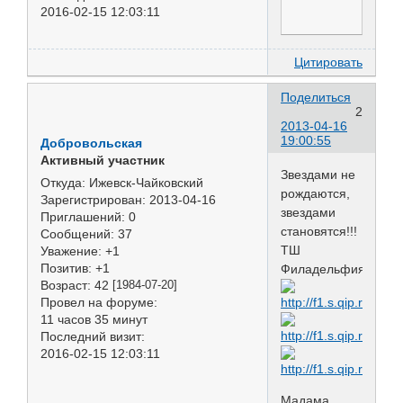
2016-02-15 12:03:11
Цитировать
Поделиться
2
2013-04-16
19:00:55
Добровольская
Активный участник
Звездами не
Откуда:
Ижевск-Чайковский
рождаются,
Зарегистрирован
: 2013-04-16
звездами
Приглашений:
0
становятся!!!
Сообщений:
37
ТШ
Уважение:
+1
Позитив:
+1
Филадельфия
Возраст:
42
[1984-07-20]
Провел на форуме:
11 часов 35 минут
Последний визит:
2016-02-15 12:03:11
Мадама