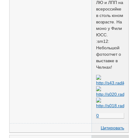
ЛЮ и ЛПП на
всероссийке
в столь юном
возрасте. На
моно у Фили
ЮСС.
:sm12:
Небольшой
фотоотчет о
выставке в
Челнах!
0
Цитировать