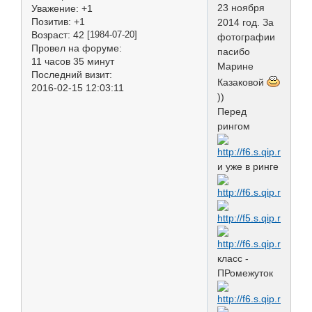
23 ноября
Уважение:
+1
Позитив:
+1
2014 год. За
Возраст:
42
[1984-07-20]
фотографии
Провел на форуме:
пасибо
11 часов 35 минут
Марине
Последний визит:
Казаковой
2016-02-15 12:03:11
))
Перед
рингом
и уже в ринге
класс -
ПРомежуток