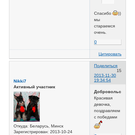
Спасибо
))
мы
стараемся
очень.
0
Цитировать
Поделиться
15
2013-11-30
19:34:54
Nikki7
Активный участник
Добровольская
Красивая
девочка,
поздравляем
с победами
Откуда:
Беларусь, Минск
Зарегистрирован
: 2013-10-24