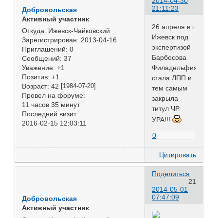
2014-04-30
21:11:23
Добровольская
Активный участник
26 апреля в г.
Откуда:
Ижевск-Чайковский
Ижевск под
Зарегистрирован
: 2013-04-16
экспертизой
Приглашений:
0
Барбосова
Сообщений:
37
Филадельфия
Уважение:
+1
Позитив:
+1
стала ЛПП и
Возраст:
42
[1984-07-20]
тем самым
Провел на форуме:
закрыла
11 часов 35 минут
титул ЧР.
Последний визит:
УРА!!!
2016-02-15 12:03:11
0
Цитировать
Поделиться
21
2014-05-01
07:47:09
Добровольская
Активный участник