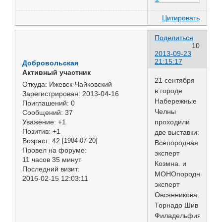
Цитировать
Поделиться
10
2013-09-23
21:15:17
Добровольская
Активный участник
21 сентября
Откуда:
Ижевск-Чайковский
в городе
Зарегистрирован
: 2013-04-16
Набережные
Приглашений:
0
Челны
Сообщений:
37
проходили
Уважение:
+1
Позитив:
+1
две выставки:
Возраст:
42
[1984-07-20]
Всепородная
Провел на форуме:
эксперт
11 часов 35 минут
Козмна. и
Последний визит:
МОНОпородная
2016-02-15 12:03:11
эксперт
Овсянникова.
Торнадо Шив
Филадельфия