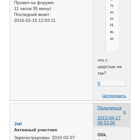
Провел на форуме:
так
11 часов 35 минут
не
Последний визит:
полюбили???
2016-02-15 12:03:11
Не
жалко
шерсть?
что с
шерстью не
так?
0
Цитировать
Поделиться
5
2013-04-17
08:53:06
Jidi
Активный участник
Olik
,
Зарегистрирован
: 2010-02-07