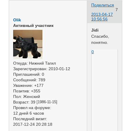
Поделиться
7
2013-04-17
10:56:56
Olik
Активный участник
Jidi
Спасибо,
понятно.
0
Откуда:
Нижний Тагил
Зарегистрирован
: 2010-01-12
Приглашений:
0
Сообщений:
789
Уважение:
+177
Позитив:
+355
Пол:
Женский
Возраст:
39
[1986-11-15]
Провел на форуме:
12 дней 6 часов
Последний визит:
2017-12-24 20:28:18