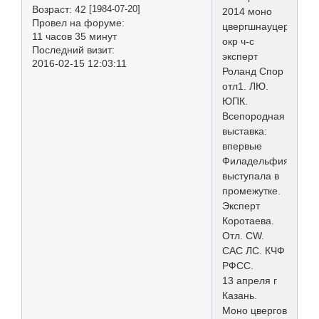
Возраст:
42
[1984-07-20]
2014 моно
Провел на форуме:
цвергшнауцеров
11 часов 35 минут
окр ч-с
Последний визит:
эксперт
2016-02-15 12:03:11
Роланд Спор
отл1. ЛЮ.
ЮПК.
Всепородная
выставка:
впервые
Филадельфия
выступала в
промежутке.
Эксперт
Коротаева.
Отл. CW.
CAC ЛС. КЧФ
РФСС.
13 апреля г
Казань.
Моно цвергов