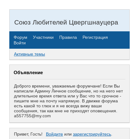
Союз Любителей Цвергшнауцера
Форум
Участники
Правила
Регистрация
Войти
Активные темы
Объявление
Доброго времени, уважаемые форумчане! Если Вы
написали Админу Личное сообщение, но на него нет
длительное время ответа или у Вас что то срочное -
пишите мне на почту напрямую. В движке форума
есть какой то глюк и я не всегда вижу ваши
сообщения, так как мне не приходят оповещения.
a557755@my.com
Привет, Гость!
Войдите
или
зарегистрируйтесь
.