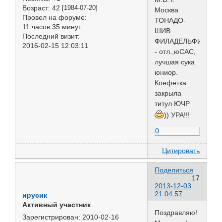
Возраст:
42
[1984-07-20]
Москва
Провел на форуме:
ТОНАДО-
11 часов 35 минут
ШИВ
Последний визит:
ФИЛАДЕЛЬФИЯ
2016-02-15 12:03:11
- отл.,юСАС,
лучшая сука
юниор.
Конфетка
закрыла
титул ЮЧР
)) УРА!!!
0
Цитировать
Поделиться
17
2013-12-03
21:04:57
ирусик
Активный участник
Поздравляю!
Зарегистрирован
: 2010-02-16