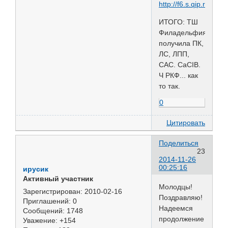
ИТОГО: ТШ
Филадельфия
получила ПК,
ЛС, ЛПП,
CAC. CaCIB.
Ч РКФ... как
то так.
0
Цитировать
Поделиться
23
2014-11-26
00:25:16
ирусик
Активный участник
Молодцы!
Зарегистрирован
: 2010-02-16
Поздравляю!
Приглашений:
0
Надеемся
Сообщений:
1748
продолжение
Уважение:
+154