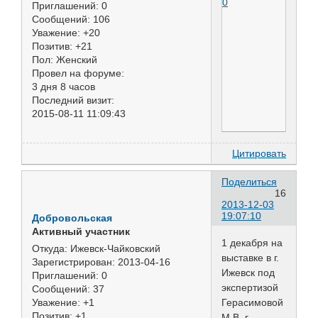
0
Приглашений:
0
Сообщений:
106
Уважение:
+20
Позитив:
+21
Пол:
Женский
Провел на форуме:
3 дня 8 часов
Последний визит:
2015-08-11 11:09:43
Цитировать
Поделиться
16
2013-12-03
19:07:10
Добровольская
Активный участник
1 декабря на
Откуда:
Ижевск-Чайковский
выставке в г.
Зарегистрирован
: 2013-04-16
Ижевск под
Приглашений:
0
экспертизой
Сообщений:
37
Герасимовой
Уважение:
+1
Позитив:
+1
М.В. г.