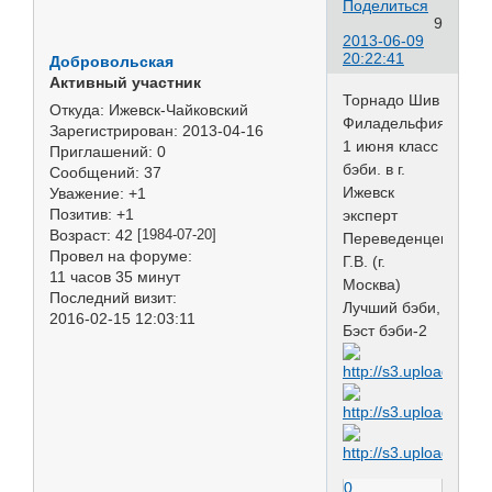
Поделиться
9
2013-06-09
20:22:41
Добровольская
Активный участник
Торнадо Шив
Откуда:
Ижевск-Чайковский
Филадельфия
Зарегистрирован
: 2013-04-16
1 июня класс
Приглашений:
0
бэби. в г.
Сообщений:
37
Ижевск
Уважение:
+1
Позитив:
+1
эксперт
Возраст:
42
[1984-07-20]
Переведенцева
Провел на форуме:
Г.В. (г.
11 часов 35 минут
Москва)
Последний визит:
Лучший бэби,
2016-02-15 12:03:11
Бэст бэби-2
0