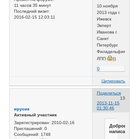
11 часов 35 минут
10 ноября
Последний визит:
2013 года г.
2016-02-15 12:03:11
Ижевск
Экперт
Иванова г.
Санкт
Петербург.
Филадельфия
ЛПП
))
0
Цитировать
Поделиться
13
2013-11-15
01:30:46
ирусик
Активный участник
Зарегистрирован
: 2010-02-16
Добровольс
Приглашений:
0
написал(а):
Сообщений:
1748