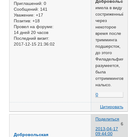
Добровольская
Приглашений:
0
имела в виду
Сообщений:
141
состриженный
Уважение:
+17
через
Позитив:
+18
Провел на форуме:
некоторое
14 дней 20 часов
время после
Последний визит:
тримминга
2017-12-15 21:36:02
подшерсток,
до этого
Филадельфия,
разумеется,
была
оттриммингована
налысо.
0
Цитировать
Поделиться
6
2013-04-17
09:44:00
Добровольская