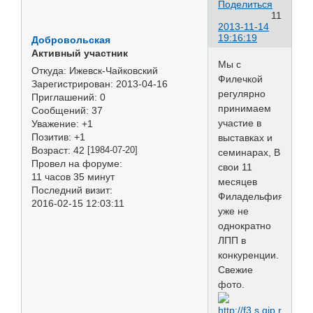
Поделиться
11
2013-11-14
19:16:19
Добровольская
Активный участник
Мы с
Откуда:
Ижевск-Чайковский
Филечкой
Зарегистрирован
: 2013-04-16
регулярно
Приглашений:
0
принимаем
Сообщений:
37
участие в
Уважение:
+1
Позитив:
+1
выставках и
Возраст:
42
[1984-07-20]
семинарах, В
Провел на форуме:
свои 11
11 часов 35 минут
месяцев
Последний визит:
Филадельфия
2016-02-15 12:03:11
уже не
однократно
ЛПП в
конкуренции.
Свежие
фото.