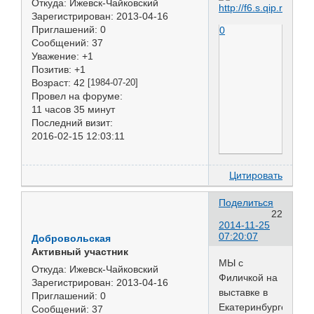
Откуда:
Ижевск-Чайковский
Зарегистрирован
: 2013-04-16
Приглашений:
0
0
Сообщений:
37
Уважение:
+1
Позитив:
+1
Возраст:
42
[1984-07-20]
Провел на форуме:
11 часов 35 минут
Последний визит:
2016-02-15 12:03:11
Цитировать
Поделиться
22
2014-11-25
07:20:07
Добровольская
Активный участник
МЫ с
Откуда:
Ижевск-Чайковский
Филичкой на
Зарегистрирован
: 2013-04-16
выставке в
Приглашений:
0
Екатеринбурге!
Сообщений:
37