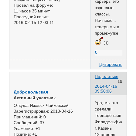
карьеры это
Провел на форуме:
взрослые
11 часов 35 минут
классы.
Последний визит:
Начнемс...
2016-02-15 12:03:11
теперь мы в
промежутке
)))
0
Цитировать
Поделиться
19
2014-04-16
09:56:06
Добровольская
Активный участник
Ура, мы это
Откуда:
Ижевск-Чайковский
сделали!
Зарегистрирован
: 2013-04-16
Торнадо-шив
Приглашений:
0
Филадельфия
Сообщений:
37
г. Казань
Уважение:
+1
Позитив:
+1
12 апреля