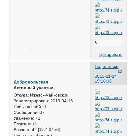
0
Цитировать
Поделиться
12
2013-11-14
19:18:36
Добровольская
Активный участник
Откуда:
Ижевск-Чайковский
Зарегистрирован
: 2013-04-16
Приглашений:
0
Сообщений:
37
Уважение:
+1
Позитив:
+1
Возраст:
42
[1984-07-20]
Провел на форуме: