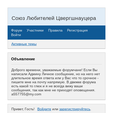
Союз Любителей Цвергшнауцера
Форум
Участники
Правила
Регистрация
Войти
Активные темы
Объявление
Доброго времени, уважаемые форумчане! Если Вы
написали Админу Личное сообщение, но на него нет
длительное время ответа или у Вас что то срочное -
пишите мне на почту напрямую. В движке форума
есть какой то глюк и я не всегда вижу ваши
сообщения, так как мне не приходят оповещения.
a557755@my.com
Привет, Гость!
Войдите
или
зарегистрируйтесь
.