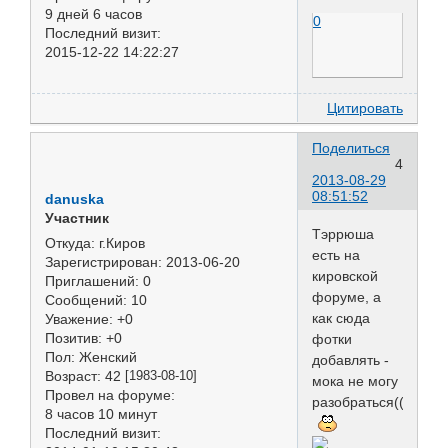
9 дней 6 часов
0
Последний визит:
2015-12-22 14:22:27
Цитировать
Поделиться
4
2013-08-29
08:51:52
danuska
Участник
Тэррюша
Откуда:
г.Киров
есть на
Зарегистрирован
: 2013-06-20
кировской
Приглашений:
0
форуме, а
Сообщений:
10
как сюда
Уважение:
+0
Позитив:
+0
фотки
Пол:
Женский
добавлять -
Возраст:
42
[1983-08-10]
мока не могу
Провел на форуме:
разобраться((((((
8 часов 10 минут
Последний визит: