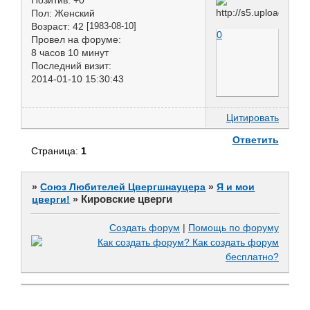
Позитив:
+0
Пол:
Женский
Возраст:
42
[1983-08-10]
0
Провел на форуме:
8 часов 10 минут
Последний визит:
2014-01-10 15:30:43
Цитировать
Ответить
Страница:
1
»
Союз Любителей Цвергшнауцера
»
Я и мои
Кировские цверги
цверги!
»
Создать форум
|
Помощь по форуму