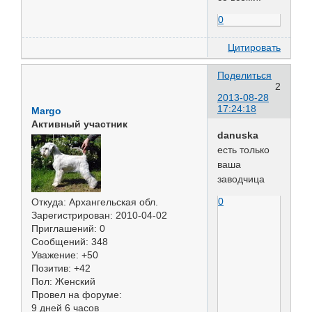
0
Цитировать
Поделиться
2
2013-08-28
17:24:18
Margo
Активный участник
danuska
есть только
ваша
заводчица
0
Откуда:
Архангельская обл.
Зарегистрирован
: 2010-04-02
Приглашений:
0
Сообщений:
348
Уважение:
+50
Позитив:
+42
Пол:
Женский
Провел на форуме:
9 дней 6 часов