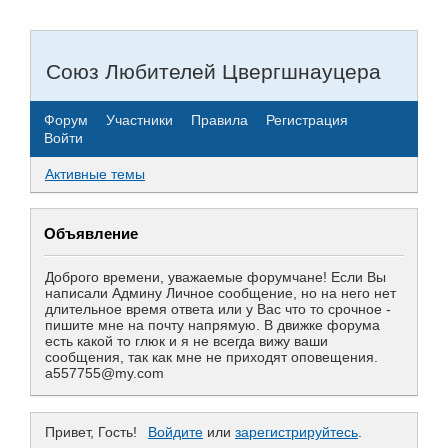
Союз Любителей Цвергшнауцера
Форум
Участники
Правила
Регистрация
Войти
Активные темы
Объявление
Доброго времени, уважаемые форумчане! Если Вы
написали Админу Личное сообщение, но на него нет
длительное время ответа или у Вас что то срочное -
пишите мне на почту напрямую. В движке форума
есть какой то глюк и я не всегда вижу ваши
сообщения, так как мне не приходят оповещения.
a557755@my.com
Привет, Гость!
Войдите
или
зарегистрируйтесь
.