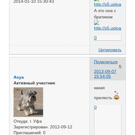
2014-01-10 15:30:43
А это она с
братиком
0
Цитировать
Поделиться
5
2013-09-07
15:54:05
Asya
Активный участник
какая
прелесть
0
Откуда:
г. Уфа
Зарегистрирован
: 2012-09-12
Приглашений:
0