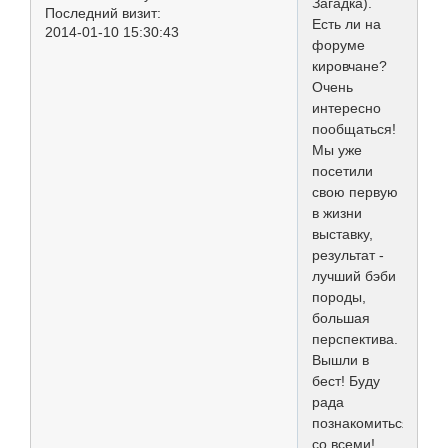
Загадка).
Последний визит:
Есть ли на
2014-01-10 15:30:43
форуме
кировчане?
Очень
интересно
пообщаться!
Мы уже
посетили
свою первую
в жизни
выставку,
результат -
лучший бэби
породы,
большая
перспектива.
Вышли в
бест! Буду
рада
познакомиться
со всеми!