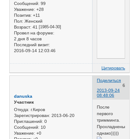
Сообщений:
99
Уважение:
+28
Позитив:
+11
Пол:
Женский
Возраст:
41
[1985-04-30]
Провел на форуме:
2 дня 8 часов
Последний визит:
2016-09-14 12:03:46
Цитировать
Поделиться
6
2013-09-24
08:48:06
danuska
Участник
После
Откуда:
г.Киров
первого
Зарегистрирован
: 2013-06-20
тримминга.
Приглашений:
0
Прохладненько,
Сообщений:
10
однако)))))
Уважение:
+0