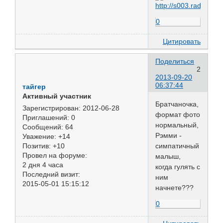
0
Цитировать
Поделиться
2
2013-09-20
06:37:44
тайгер
Активный участник
Братчаночка,
Зарегистрирован
: 2012-06-28
формат фото
Приглашений:
0
нормальный,
Сообщений:
64
Рэмми -
Уважение:
+14
симпатичный
Позитив:
+10
Провел на форуме:
малыш,
2 дня 4 часа
когда гулять с
Последний визит:
ним
2015-05-01 15:15:12
начнете???
0