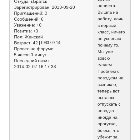
Откуда:
г.Братск
написать.
Зарегистрирован
: 2013-09-20
Вышла на
Приглашений:
0
работу, дочь
Сообщений:
6
Уважение:
+0
в первый
Позитив:
+0
класс, ничего
Пол:
Женский
не успеваю
Возраст:
42
[1983-09-14]
почему то.
Провел на форуме:
Мы уже
5 часов 0 минут
вовсю
Последний визит:
гуляем.
2014-02-07 16:17:33
Проблем с
поводком не
возникло,
теперь вот
пытаюсь
отпускать с
поводка
иногда на
прогулке,
боюсь, что
убежит за