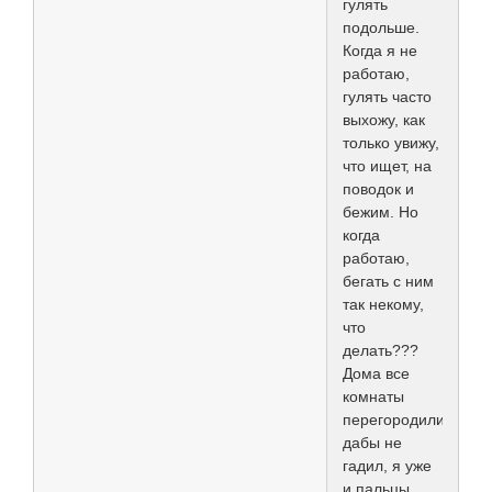
гулять
подольше.
Когда я не
работаю,
гулять часто
выхожу, как
только увижу,
что ищет, на
поводок и
бежим. Но
когда
работаю,
бегать с ним
так некому,
что
делать???
Дома все
комнаты
перегородили,
дабы не
гадил, я уже
и пальцы