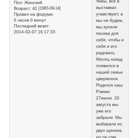
темы, все в
Пол:
Женский
выставках
Возраст:
42
[1983-09-14]
учавствуют, а
Провел на форуме:
5 часов 0 минут
мы не будем,
Последний визит:
мы купили
2014-02-07 16:17:33
песика для
себя, чтобы и
себя и его
радовать.
Месяц назад
появился в
нашей семье
цвержонок.
Родился наш
Рэмми
27июня. 20
августа мы
уже его
забрали. Мы
выбирали из
двух щенков,
но он сам