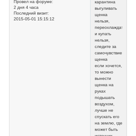
Провел на форуме:
карантина
2 дня 4 часа
выгуливать
Последний визит:
щенка
2015-05-01 15:15:12
нельзя,
переохлаждать
и купать
нельзя,
следите за
самочувствием
щенка
если хочется,
то можно
вынести
щенка на
руках
подышать
воздухом,
лучше не
спускать его
на землю, где
может быть
источник