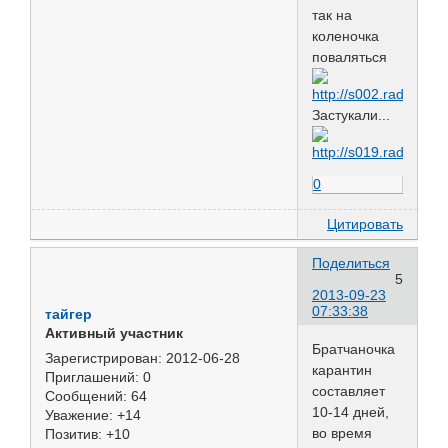
так на
коленочка
поваляться
Застукали...
0
Цитировать
Поделиться
5
2013-09-23
07:33:38
тайгер
Активный участник
Братчаночка
Зарегистрирован
: 2012-06-28
карантин
Приглашений:
0
составляет
Сообщений:
64
10-14 дней,
Уважение:
+14
во время
Позитив:
+10