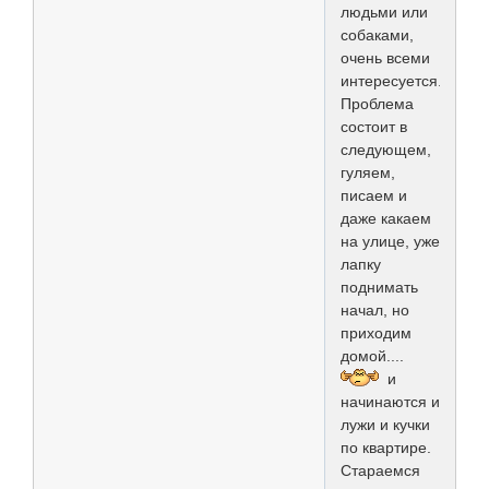
людьми или
собаками,
очень всеми
интересуется.
Проблема
состоит в
следующем,
гуляем,
писаем и
даже какаем
на улице, уже
лапку
поднимать
начал, но
приходим
домой....
и
начинаются и
лужи и кучки
по квартире.
Стараемся