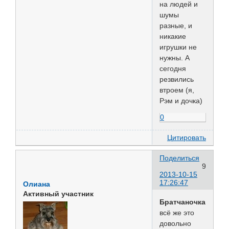
на людей и
шумы
разные, и
никакие
игрушки не
нужны. А
сегодня
резвились
втроем (я,
Рэм и дочка)
0
Цитировать
Поделиться
9
2013-10-15
17:26:47
Олиана
Активный участник
Братчаночка
всё же это
довольно