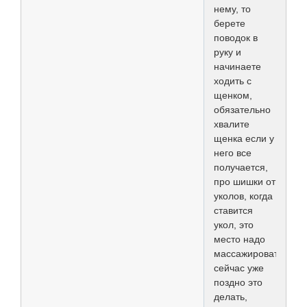
нему, то
берете
поводок в
руку и
начинаете
ходить с
щенком,
обязательно
хвалите
щенка если у
него все
получается,
про шишки от
уколов, когда
ставится
укол, это
место надо
массажировать,
сейчас уже
поздно это
делать,