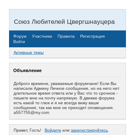
Союз Любителей Цвергшнауцера
Форум
Участники
Правила
Регистрация
Войти
Активные темы
Объявление
Доброго времени, уважаемые форумчане! Если Вы
написали Админу Личное сообщение, но на него нет
длительное время ответа или у Вас что то срочное -
пишите мне на почту напрямую. В движке форума
есть какой то глюк и я не всегда вижу ваши
сообщения, так как мне не приходят оповещения.
a557755@my.com
Привет, Гость!
Войдите
или
зарегистрируйтесь
.