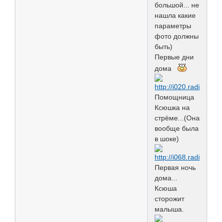
большой... не
нашла какие
параметры
фото должны
быть)
Первые дни
дома
Помощница
Ксюшка на
стрёме...(Она
вообще была
в шоке)
Первая ночь
дома...
Ксюша
сторожит
малыша.