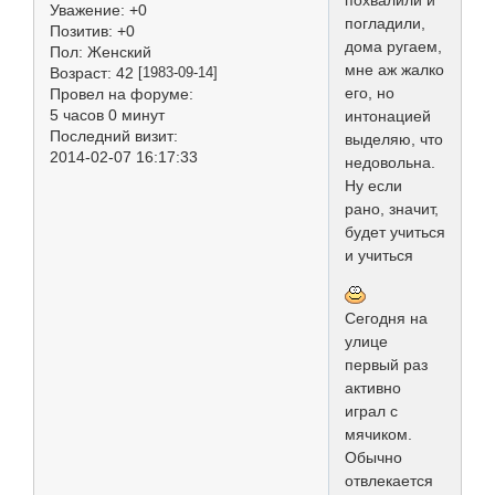
похвалили и
Уважение:
+0
погладили,
Позитив:
+0
дома ругаем,
Пол:
Женский
мне аж жалко
Возраст:
42
[1983-09-14]
его, но
Провел на форуме:
5 часов 0 минут
интонацией
Последний визит:
выделяю, что
2014-02-07 16:17:33
недовольна.
Ну если
рано, значит,
будет учиться
и учиться
Сегодня на
улице
первый раз
активно
играл с
мячиком.
Обычно
отвлекается