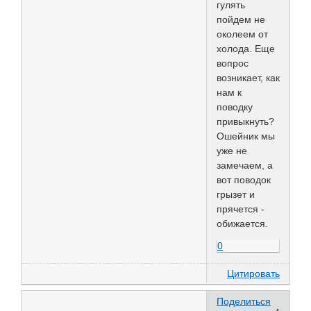
гулять
пойдем не
околеем от
холода. Еще
вопрос
возникает, как
нам к
поводку
привыкнуть?
Ошейник мы
уже не
замечаем, а
вот поводок
грызет и
прячется -
обижается.
0
Цитировать
Поделиться