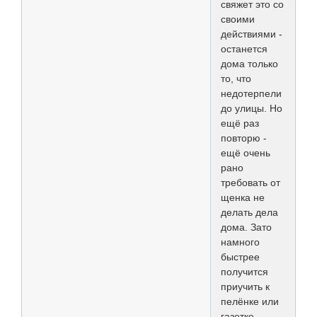
свяжет это со
своими
действиями -
останется
дома только
то, что
недотерпели
до улицы. Но
ещё раз
повторю -
ещё очень
рано
требовать от
щенка не
делать дела
дома. Зато
намного
быстрее
получится
приучить к
пелёнке или
газетке,