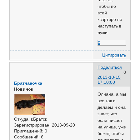
чтобы по
всей
квартире не
наступать в
лужи.
0
Цитировать
Поделиться
8
2013-10-15
17:10:00
Братчаночка
Новичок
Олиана, а мы
все так и
делаем и она
знает, что
Откуда:
г.Братск
если писает
Зарегистрирован
: 2013-09-20
на улице, уже
Приглашений:
0
бежит, чтобы
Сообщений:
6