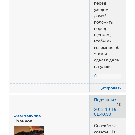
перед
уходом
домой
положить
перед
щенком,
чтобы он
вспомнил об
этом и
сделал дела
на улице.
0
Цитировать
Поделиться
10
2013-10-16
01:40:38
Братчаночка
Новичок
Спасибо за
советы. На