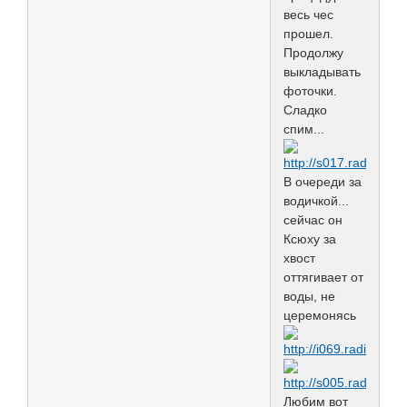
весь чес
прошел.
Продолжу
выкладывать
фоточки.
Сладко
спим...
В очереди за
водичкой...
сейчас он
Ксюху за
хвост
оттягивает от
воды, не
церемонясь
Любим вот