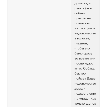
дома надо
ругать (все
собаки
прекрасно
понимают
интонацию и
недовольство
в голосе),
главное,
чтобы это
было сразу
во время или
после лужи/
кучи. Собака
быстро
поймет Ваше
недовольство
дома и
подкрепление
на улице. Как
только щенок