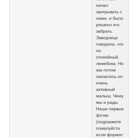
начал
заигрывать с
нами, и было
решено его
забрать.
Заводчица
говорила, что
он
спокойный,
лежебока. Но
как потом
оказалось он
очень
активный
малыш. Чему
мы и рады.
Наши первые
фотки
(подскажите
пожалуйста
если формат