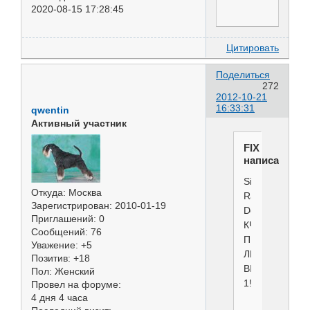
2020-08-15 17:28:45
Цитировать
Поделиться
272
2012-10-21
16:33:31
qwentin
Активный участник
FIX
написал(а):
Silver
Откуда:
Москва
Rainbow
Зарегистрирован
: 2010-01-19
Domingo
Приглашений:
0
КЧК
Сообщений:
76
ПК
Уважение:
+5
ЛПП
Позитив:
+18
BIS-
Пол:
Женский
1!!!
Провел на форуме:
4 дня 4 часа