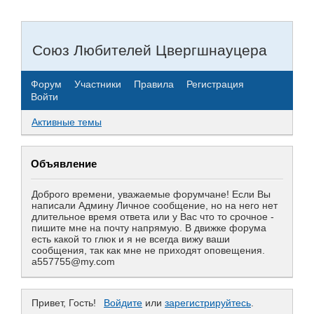
Союз Любителей Цвергшнауцера
Форум
Участники
Правила
Регистрация
Войти
Активные темы
Объявление
Доброго времени, уважаемые форумчане! Если Вы
написали Админу Личное сообщение, но на него нет
длительное время ответа или у Вас что то срочное -
пишите мне на почту напрямую. В движке форума
есть какой то глюк и я не всегда вижу ваши
сообщения, так как мне не приходят оповещения.
a557755@my.com
Привет, Гость!
Войдите
или
зарегистрируйтесь
.