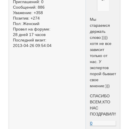
Приглашений:
0
Сообщений:
886
Уважение:
+358
Позитив:
+274
Мы
Пол:
Женский
стараемся
Провел на форуме:
держать
28 дней 17 часов
слово:))))
Последний визит:
хотя не все
2013-04-26 09:54:04
зависит
только от
нас. У
экспертов
порой бывает
свое
мнение:)))
СПАСИБО
ВСЕМ,КТО
НАС
ПОЗДРАВИЛ!!!!
0